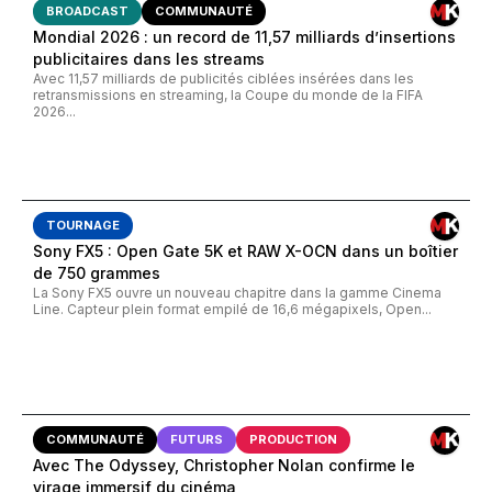
BROADCAST
COMMUNAUTÉ
Mondial 2026 : un record de 11,57 milliards d’insertions
publicitaires dans les streams
Avec 11,57 milliards de publicités ciblées insérées dans les
retransmissions en streaming, la Coupe du monde de la FIFA
2026...
TOURNAGE
Sony FX5 : Open Gate 5K et RAW X-OCN dans un boîtier
de 750 grammes
La Sony FX5 ouvre un nouveau chapitre dans la gamme Cinema
Line. Capteur plein format empilé de 16,6 mégapixels, Open...
COMMUNAUTÉ
FUTURS
PRODUCTION
Avec The Odyssey, Christopher Nolan confirme le
virage immersif du cinéma