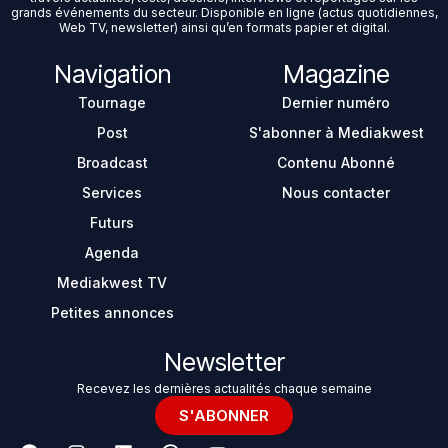
grands événements du secteur. Disponible en ligne (actus quotidiennes,
Web TV, newsletter) ainsi qu’en formats papier et digital.
Navigation
Magazine
Tournage
Dernier numéro
Post
S'abonner à Mediakwest
Broadcast
Contenu Abonné
Services
Nous contacter
Futurs
Agenda
Mediakwest TV
Petites annonces
Newsletter
Recevez les dernières actualités chaque semaine
S'ABONNER