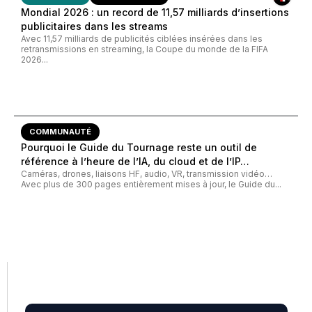
Mondial 2026 : un record de 11,57 milliards d’insertions
publicitaires dans les streams
Avec 11,57 milliards de publicités ciblées insérées dans les
retransmissions en streaming, la Coupe du monde de la FIFA
2026...
COMMUNAUTÉ
Pourquoi le Guide du Tournage reste un outil de
référence à l’heure de l’IA, du cloud et de l’IP…
Caméras, drones, liaisons HF, audio, VR, transmission vidéo…
Avec plus de 300 pages entièrement mises à jour, le Guide du...