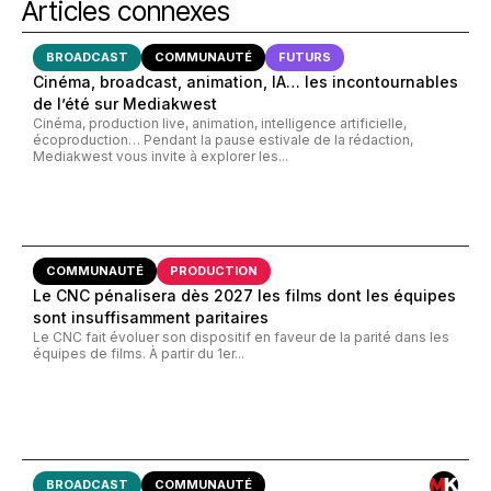
Articles connexes
BROADCAST
COMMUNAUTÉ
FUTURS
Cinéma, broadcast, animation, IA… les incontournables
de l’été sur Mediakwest
Cinéma, production live, animation, intelligence artificielle,
écoproduction… Pendant la pause estivale de la rédaction,
Mediakwest vous invite à explorer les...
COMMUNAUTÉ
PRODUCTION
Le CNC pénalisera dès 2027 les films dont les équipes
sont insuffisamment paritaires
Le CNC fait évoluer son dispositif en faveur de la parité dans les
équipes de films. À partir du 1er...
BROADCAST
COMMUNAUTÉ