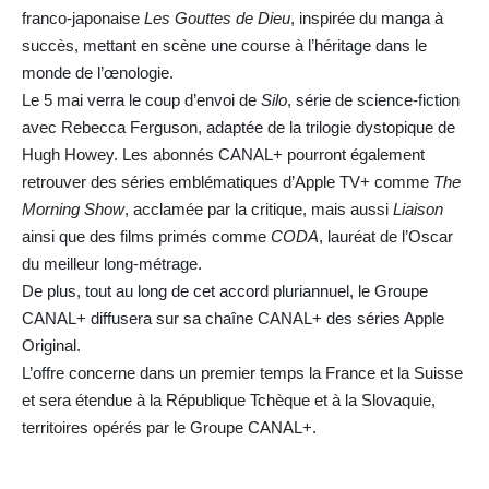
franco-japonaise
Les Gouttes de Dieu
, inspirée du manga à
succès, mettant en scène une course à l’héritage dans le
monde de l’œnologie.
Le 5 mai verra le coup d’envoi de
Silo
, série de science-fiction
avec Rebecca Ferguson, adaptée de la trilogie dystopique de
Hugh Howey. Les abonnés CANAL+ pourront également
retrouver des séries emblématiques d’Apple TV+ comme
The
Morning Show
, acclamée par la critique, mais aussi
Liaison
ainsi que des films primés comme
CODA
, lauréat de l’Oscar
du meilleur long-métrage.
De plus, tout au long de cet accord pluriannuel, le Groupe
CANAL+ diffusera sur sa chaîne CANAL+ des séries Apple
Original.
L’offre concerne dans un premier temps la France et la Suisse
et sera étendue à la République Tchèque et à la Slovaquie,
territoires opérés par le Groupe CANAL+.