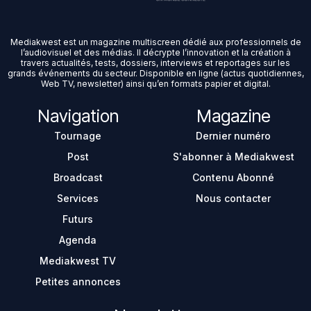
Mediakwest est un magazine multiscreen dédié aux professionnels de
l’audiovisuel et des médias. Il décrypte l’innovation et la création à
travers actualités, tests, dossiers, interviews et reportages sur les
grands événements du secteur. Disponible en ligne (actus quotidiennes,
Web TV, newsletter) ainsi qu’en formats papier et digital.
Navigation
Magazine
Tournage
Dernier numéro
Post
S'abonner à Mediakwest
Broadcast
Contenu Abonné
Services
Nous contacter
Futurs
Agenda
Mediakwest TV
Petites annonces