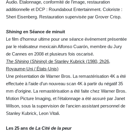
Audio. Étalonnage, conformité de l’image, restauration
additionnelle et DCP : Roundabout Entertainment. Coloriste :
Sheri Eisenberg. Restauration supervisée par Grover Crisp.
Shining
en Séance de minuit
Le film d’horreur ultime pour une séance événement présentée
par le réalisateur mexicain Alfonso Cuarón, membre du Jury
de Cannes en 2008 et plusieurs fois oscarisé.
The Shining
(
Shining
) de Stanley Kubrick (1980, 2h26,
Royaume-Uni / États-Unis)
Une présentation de Warner Bros. La remastérisation 4K a été
effectuée à l’aide d’un nouveau scan 4K à partir du négatif 35
mm d’origine. La remastérisation a été faite chez Warner Bros.
Motion Picture Imaging, et l’étalonnage a été assuré par Janet
Wilson, sous la supervision de l’ancien assistant personnel de
Stanley Kubrick, Leon Vitali.
Les 25 ans de
La Cité de la peur