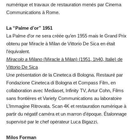
numérique et travaux de restauration menés par Cinema
Communications à Rome.
La “Palme d’or” 1951
La Palme d’or ne sera créée qu’en 1955 mais le Grand Prix
obtenu par Miracle à Milan de Vittorio De Sica en était
l’équivalent.
Miracolo a Milano
(Miracle à Milan) (1951, 1h40, Italie) de
Vittorio De Sica
Une présentation de la Cineteca di Bologna. Restauré par
Fondazione Cineteca di Bologna et Compass Film, en
collaboration avec Mediaset, Infinity TV, Artur Cohn, Films
sans frontières et Variety Communications au laboratoire
L’Immagine Ritrovata. Scan 4K et restauration numérique à
partir du négatif caméra et un marron d’époque. Étalonnage
supervisé par le chef opérateur Luca Bigazzi.
Milos Forman