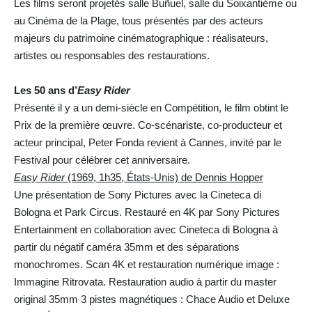
Les films seront projetés salle Buñuel, salle du Soixantième ou
au Cinéma de la Plage, tous présentés par des acteurs
majeurs du patrimoine cinématographique : réalisateurs,
artistes ou responsables des restaurations.
Les 50 ans d’
Easy Rider
Présenté il y a un demi-siècle en Compétition, le film obtint le
Prix de la première œuvre. Co-scénariste, co-producteur et
acteur principal, Peter Fonda revient à Cannes, invité par le
Festival pour célébrer cet anniversaire.
Easy Rider
(1969, 1h35, États-Unis) de Dennis Hopper
Une présentation de Sony Pictures avec la Cineteca di
Bologna et Park Circus. Restauré en 4K par Sony Pictures
Entertainment en collaboration avec Cineteca di Bologna à
partir du négatif caméra 35mm et des séparations
monochromes. Scan 4K et restauration numérique image :
Immagine Ritrovata. Restauration audio à partir du master
original 35mm 3 pistes magnétiques : Chace Audio et Deluxe