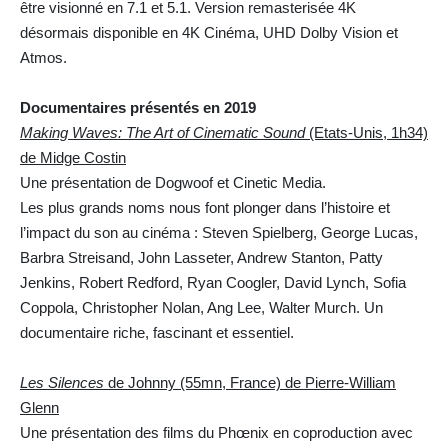
être visionné en 7.1 et 5.1. Version remasterisée 4K
désormais disponible en 4K Cinéma, UHD Dolby Vision et
Atmos.
Documentaires présentés en 2019
Making Waves: The Art of Cinematic Sound
(Etats-Unis, 1h34)
de Midge Costin
Une présentation de Dogwoof et Cinetic Media.
Les plus grands noms nous font plonger dans l’histoire et
l’impact du son au cinéma : Steven Spielberg, George Lucas,
Barbra Streisand, John Lasseter, Andrew Stanton, Patty
Jenkins, Robert Redford, Ryan Coogler, David Lynch, Sofia
Coppola, Christopher Nolan, Ang Lee, Walter Murch. Un
documentaire riche, fascinant et essentiel.
Les Silences
de Johnny (55mn, France) de Pierre-William
Glenn
Une présentation des films du Phœnix en coproduction avec