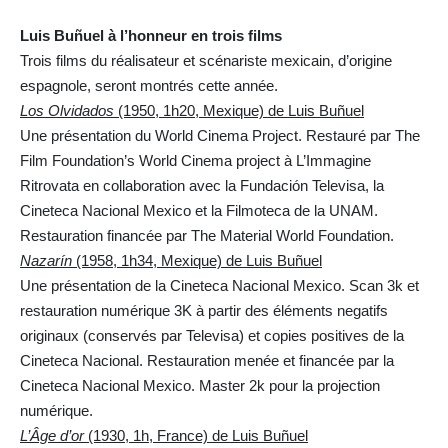
Luis Buñuel à l’honneur en trois films
Trois films du réalisateur et scénariste mexicain, d’origine
espagnole, seront montrés cette année.
Los Olvidados
(1950, 1h20, Mexique) de Luis Buñuel
Une présentation du World Cinema Project. Restauré par The
Film Foundation’s World Cinema project à L’Immagine
Ritrovata en collaboration avec la Fundación Televisa, la
Cineteca Nacional Mexico et la Filmoteca de la UNAM.
Restauration financée par The Material World Foundation.
Nazarín
(1958, 1h34, Mexique) de Luis Buñuel
Une présentation de la Cineteca Nacional Mexico. Scan 3k et
restauration numérique 3K à partir des éléments negatifs
originaux (conservés par Televisa) et copies positives de la
Cineteca Nacional. Restauration menée et financée par la
Cineteca Nacional Mexico. Master 2k pour la projection
numérique.
L’Âge d’or
(1930, 1h, France) de Luis Buñuel