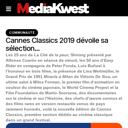
COMMUNAUTÉ
Cannes Classics 2019 dévoile sa
sélection…
Les 25 ans de
La Cité de la peur
, Shining présenté par
Alfonso Cuarón en séance de minuit, les 50 ans d’
Easy
Rider
en compagnie de Peter Fonda, Luis Buñuel à
l’honneur en trois films, la présence de Lina Wertmüller, le
Grand Prix de 1951
Miracle à Milan
de Vittorio De Sica, un
ultime salut à Milos Forman, le premier film d’animation en
couleur du cinéma japonais, le World Cinema Project et la
Film Foundation de Martin Scorsese, des documentaires
sur le cinéma et sur l’Histoire, des chefs-d’œuvre connus et
des films rares en version restaurée venus de pays
rarement honorés, voilà la nouvelle édition de Cannes
Classics, première section dédiée au cinéma classique
dans un grand festival.