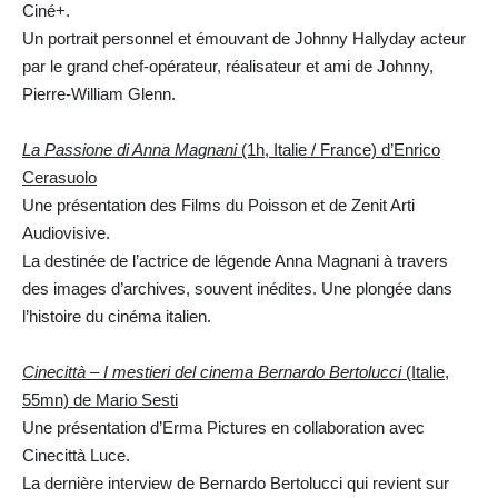
Ciné+.
Un portrait personnel et émouvant de Johnny Hallyday acteur
par le grand chef-opérateur, réalisateur et ami de Johnny,
Pierre-William Glenn.
La Passione di Anna Magnani
(1h, Italie / France) d’Enrico
Cerasuolo
Une présentation des Films du Poisson et de Zenit Arti
Audiovisive.
La destinée de l’actrice de légende Anna Magnani à travers
des images d’archives, souvent inédites. Une plongée dans
l’histoire du cinéma italien.
Cinecittà – I mestieri del cinema Bernardo Bertolucci
(Italie,
55mn) de Mario Sesti
Une présentation d’Erma Pictures en collaboration avec
Cinecittà Luce.
La dernière interview de Bernardo Bertolucci qui revient sur