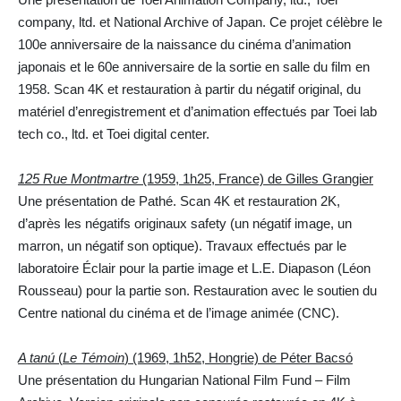
company, ltd. et National Archive of Japan. Ce projet célèbre le
100e anniversaire de la naissance du cinéma d’animation
japonais et le 60e anniversaire de la sortie en salle du film en
1958. Scan 4K et restauration à partir du négatif original, du
matériel d’enregistrement et d’animation effectués par Toei lab
tech co., ltd. et Toei digital center.
125 Rue Montmartre
(1959, 1h25, France) de Gilles Grangier
Une présentation de Pathé. Scan 4K et restauration 2K,
d’après les négatifs originaux safety (un négatif image, un
marron, un négatif son optique). Travaux effectués par le
laboratoire Éclair pour la partie image et L.E. Diapason (Léon
Rousseau) pour la partie son. Restauration avec le soutien du
Centre national du cinéma et de l’image animée (CNC).
A tanú
(
Le Témoin
) (1969, 1h52, Hongrie) de Péter Bacsó
Une présentation du Hungarian National Film Fund – Film