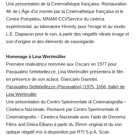
Une présentation de la Cinémathèque française. Restauration
4K de L’Âge d’or menée par la Cinémathèque française et le
Centre Pompidou, MNAM-CCI/Service du cinéma
expérimental, au laboratoire Hiventy pour l’image et au studio
L.E. Diapason pour le son, à partir des négatifs nitrate image et
son d’origine et des éléments de sauvegarde.
Hommage à Lina Wertmüller
Première réalisatrice nommée aux Oscars en 1977 pour
Pasqualino Settebellezze, Lina Wertmüller présentera le film
en présence de son acteur, Giancarlo Giannini.
Pasqualino Settebellezze
(
Pasqualino)
(1975, 1h56, Italie) de
Lina Wertmüller
Une présentation du Centro Sperimentale di Cinematografia –
Cineteca Nazionale. Restauré par Centro Sperimentale di
Cinematografia – Cineteca Nazionale avec l’aide de Genoma
Films and Deisa Elbano à partir du 35mm original et du son
optique négatif mis à disposition par RTI S.p.A. Scan