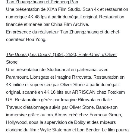
Tian Zhuangzhuang et Peicheng Pan
Une présentation de Xi’An Film Studio. Scan 4k et restauration
numérique 4K 48 fps à partir du négatif original. Restauration
financée et menée par China Film Archive.
En présence du réalisateur Tian Zhuangzhuang et du chef-
opérateur Hou Yong.
The Doors
(
Les Doors
) (1991, 2h20, États-Unis) d’Oliver
Stone
Une présentation de Studiocanal en partenariat avec
Paramount, Lionsgate et Imagine Ritrovatta. Restauration en
4K initiée et supervisée par Oliver Stone à partir du négatif
original, scanné en 4K 16 bits sur ARRISCAN chez Fotokem
US. Restauration gérée par Imagine Ritrovata en Italie.
Travaux d’étalonnage suivis par Oliver Stone. Bande-son
immersive grâce au mix Atmos créé chez Formosa Group,
Hollywood, sous la supervision de Dolby et des mixeurs
d’origine du film : Wylie Stateman et Lon Bender. Le film pourra