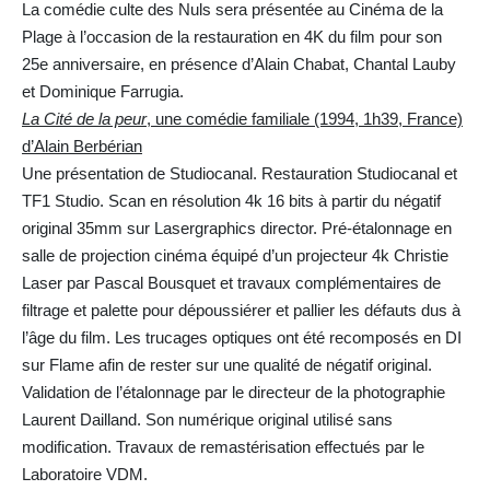
La comédie culte des Nuls sera présentée au Cinéma de la
Plage à l’occasion de la restauration en 4K du film pour son
25e anniversaire, en présence d’Alain Chabat, Chantal Lauby
et Dominique Farrugia.
La Cité de la peur
, une comédie familiale (1994, 1h39, France)
d’Alain Berbérian
Une présentation de Studiocanal. Restauration Studiocanal et
TF1 Studio. Scan en résolution 4k 16 bits à partir du négatif
original 35mm sur Lasergraphics director. Pré-étalonnage en
salle de projection cinéma équipé d’un projecteur 4k Christie
Laser par Pascal Bousquet et travaux complémentaires de
filtrage et palette pour dépoussiérer et pallier les défauts dus à
l’âge du film. Les trucages optiques ont été recomposés en DI
sur Flame afin de rester sur une qualité de négatif original.
Validation de l’étalonnage par le directeur de la photographie
Laurent Dailland. Son numérique original utilisé sans
modification. Travaux de remastérisation effectués par le
Laboratoire VDM.