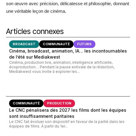
son œuvre avec précision, délicatesse et philosophie, donnant
une véritable leçon de cinéma.
Articles connexes
BROADCAST
COMMUNAUTÉ
FUTURS
Cinéma, broadcast, animation, IA… les incontournables
de l’été sur Mediakwest
Cinéma, production live, animation, intelligence artificielle,
écoproduction… Pendant la pause estivale de la rédaction,
Mediakwest vous invite à explorer les...
COMMUNAUTÉ
PRODUCTION
Le CNC pénalisera dès 2027 les films dont les équipes
sont insuffisamment paritaires
Le CNC fait évoluer son dispositif en faveur de la parité dans les
équipes de films. À partir du 1er...