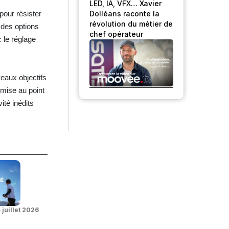
LED, IA, VFX… Xavier
Dolléans raconte la
our résister
révolution du métier de
t des options
chef opérateur
 le réglage
eaux objectifs
 mise au point
ité inédits
 juillet 2026