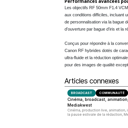
Performances avancées pou
Les objectifs RF 50mm F1.4 VCM e
aux conditions difficiles, incluant 
de personnalisation via la bague 
d’ouverture par bague d’iris et la 
Conçus pour répondre à la converg
Canon RF hybrides dotés de caracté
ultra-fluide et la réduction optim
pour des images de qualité except
Articles connexes
BROADCAST
COMMUNAUTÉ
Cinéma, broadcast, animation,
Mediakwest
Cinéma, production live, animation, 
la pause estivale de la rédaction, M