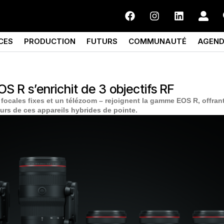
CES
PRODUCTION
FUTURS
COMMUNAUTÉ
AGEN
R s’enrichit de 3 objectifs RF
focales fixes et un télézoom – rejoignent la gamme EOS R, offrant
urs de ces appareils hybrides de pointe.