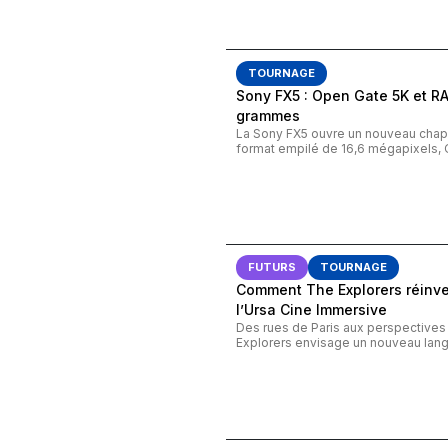
TOURNAGE
Sony FX5 : Open Gate 5K et R
grammes
La Sony FX5 ouvre un nouveau chapi
format empilé de 16,6 mégapixels, 
FUTURS
TOURNAGE
Comment The Explorers réinven
l’Ursa Cine Immersive
Des rues de Paris aux perspective
Explorers envisage un nouveau lang