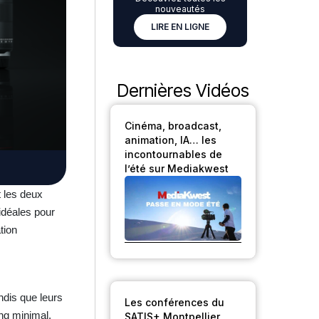
nouveautés
LIRE EN LIGNE
Dernières Vidéos
Cinéma, broadcast,
animation, IA… les
incontournables de
l’été sur Mediakwest
t les deux
idéales pour
tion
ndis que leurs
Les conférences du
ng minimal.
SATIS+ Montpellier