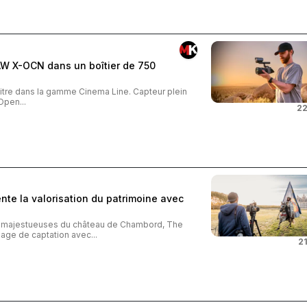
AW X-OCN dans un boîtier de 750
tre dans la gamme Cinema Line. Capteur plein
Open...
22
te la valorisation du patrimoine avec
s majestueuses du château de Chambord, The
age de captation avec...
21