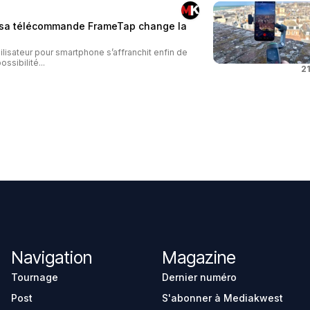
: sa télécommande FrameTap change la
ilisateur pour smartphone s’affranchit enfin de
ossibilité...
21
Navigation
Magazine
Tournage
Dernier numéro
Post
S'abonner à Mediakwest