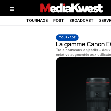
TOURNAGE
POST
BROADCAST
SERVI
TOURNAGE
La gamme Canon EOS 
Trois nouveaux objectifs – deux 
créative augmentée aux utilisate