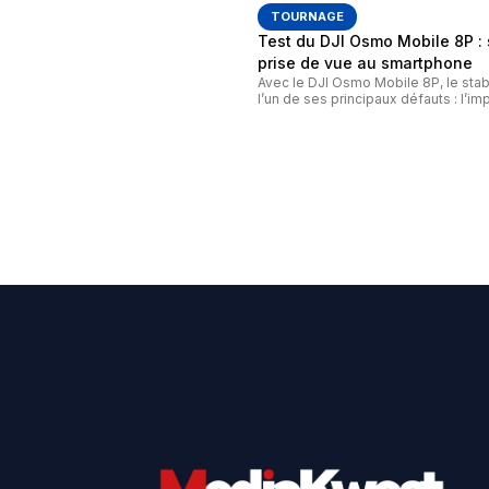
TOURNAGE
Test du DJI Osmo Mobile 8P 
prise de vue au smartphone
Avec le DJI Osmo Mobile 8P, le stab
l’un de ses principaux défauts : l’imp