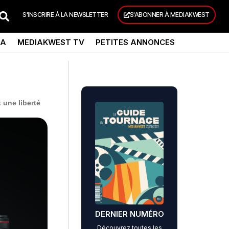
S'INSCRIRE À LA NEWSLETTER
S'ABONNER À MEDIAKWEST
DA
MEDIAKWEST TV
PETITES ANNONCES
 une liberté
DERNIER NUMÉRO
Découvrez toutes les