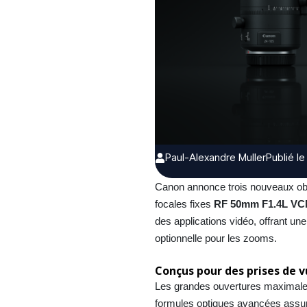
Paul-Alexandre Muller
Publié le
Canon annonce trois nouveaux obj
focales fixes
RF 50mm F1.4L V
des applications vidéo, offrant une
optionnelle pour les zooms.
Conçus pour des prises de v
Les grandes ouvertures maximales 
formules optiques avancées assure