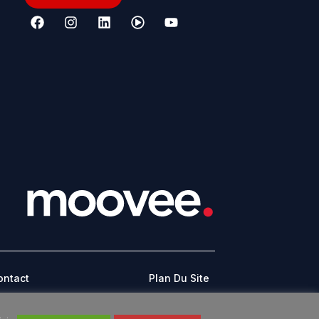
ontact
Plan Du Site
CONDITIONS GÉNÉRALES D’UTILISATION