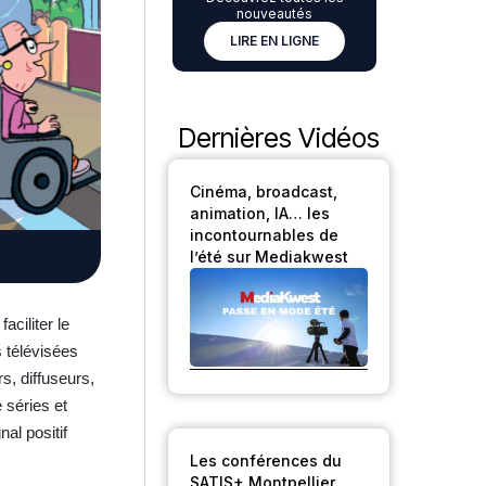
nouveautés
LIRE EN LIGNE
Dernières Vidéos
Cinéma, broadcast,
animation, IA… les
incontournables de
l’été sur Mediakwest
ciliter le
 télévisées
s, diffuseurs,
 séries et
al positif
Les conférences du
SATIS+ Montpellier