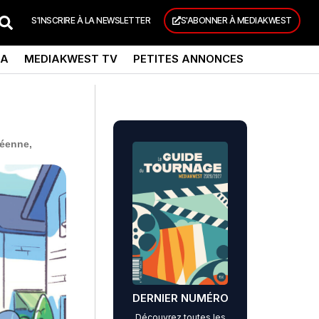
S'INSCRIRE À LA NEWSLETTER
S'ABONNER À MEDIAKWEST
DA
MEDIAKWEST TV
PETITES ANNONCES
péenne,
DERNIER NUMÉRO
Découvrez toutes les