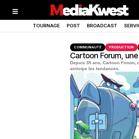
TOURNAGE
POST
BROADCAST
SERVI
COMMUNAUTÉ
PRODUCTION
Cartoon Forum, une
Depuis 35 ans, Cartoon Forum, q
anticipe les tendances.