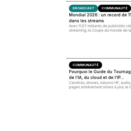
BROADCAST
COMMUNAUTÉ
Mondial 2026 : un record de 11,
dans les streams
Avec 11,57 milliards de publicités c
streaming, la Coupe du monde de la 
COMMUNAUTÉ
Pourquoi le Guide du Tournage
de l’IA, du cloud et de l’IP…
Caméras, drones, liaisons HF, audi
pages entièrement mises à jour, le G