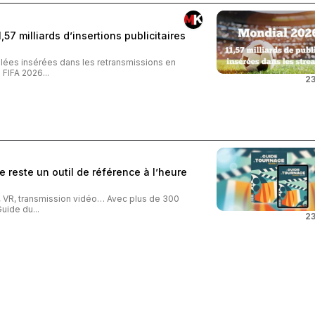
57 milliards d’insertions publicitaires
iblées insérées dans les retransmissions en
FIFA 2026...
23
 reste un outil de référence à l’heure
o, VR, transmission vidéo… Avec plus de 300
uide du...
23