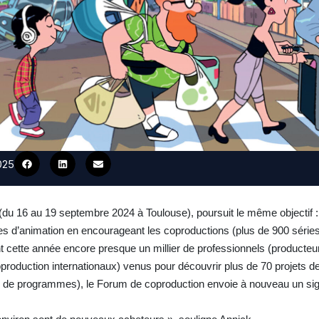
2025
u 16 au 19 septembre 2024 à Toulouse), poursuit le même objectif : fa
res d’animation en encourageant les coproductions (plus de 900 séries
nt cette année encore presque un millier de professionnels (producteur
production internationaux) venus pour découvrir plus de 70 projets de
s de programmes), le Forum de coproduction envoie à nouveau un sign