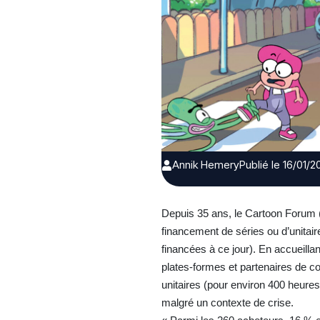
Annik Hemery
Publié le 16/01/
Depuis 35 ans, le Cartoon Forum (d
financement de séries ou d’unitai
financées à ce jour). En accueilla
plates-formes et partenaires de co
unitaires (pour environ 400 heure
malgré un contexte de crise.