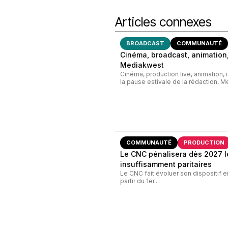
Articles connexes
BROADCAST
COMMUNAUTÉ
Cinéma, broadcast, animation,
Mediakwest
Cinéma, production live, animation, 
la pause estivale de la rédaction, M
COMMUNAUTÉ
PRODUCTION
Le CNC pénalisera dès 2027 le
insuffisamment paritaires
Le CNC fait évoluer son dispositif e
partir du 1er...