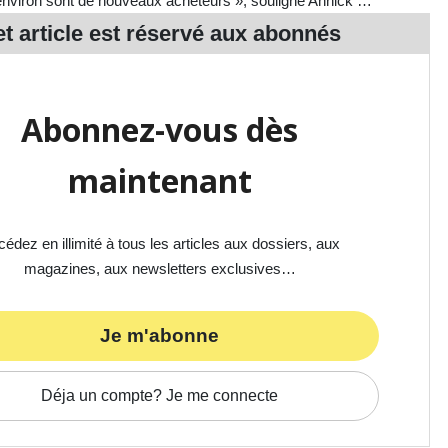
environ sont de nouveaux acheteurs », souligne Annick …
t article est réservé aux
abonnés
Abonnez-vous dès
maintenant
édez en illimité à tous les articles aux dossiers, aux
magazines, aux newsletters exclusives…
Je m'abonne
Déja un compte? Je me connecte