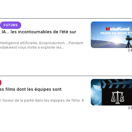
FUTURS
 IA… les incontournables de l’été sur
intelligence artificielle, écoproduction… Pendant
ediakwest vous invite à explorer les...
24
s films dont les équipes sont
n faveur de la parité dans les équipes de films. À
23