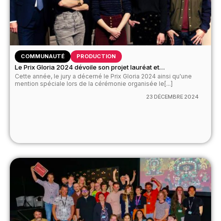
COMMUNAUTÉ
PRODUCTION
Le Prix Gloria 2024 dévoile son projet lauréat et…
Cette année, le jury a décerné le Prix Gloria 2024 ainsi qu'une
mention spéciale lors de la cérémonie organisée le[...]
23 DÉCEMBRE 2024