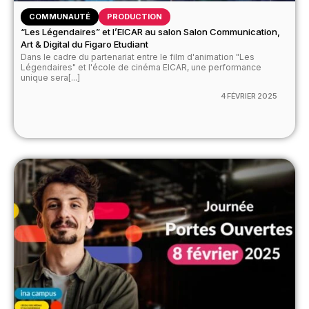
COMMUNAUTÉ
PRODUCTION
“Les Légendaires” et l’EICAR au salon Salon Communication,
Art & Digital du Figaro Etudiant
Dans le cadre du partenariat entre le film d'animation "Les
Légendaires" et l'école de cinéma EICAR, une performance
unique sera[...]
4 FÉVRIER 2025