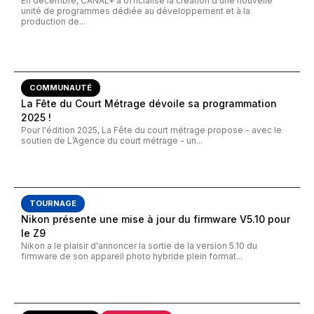
En décembre, CANAL+ a officialisé la création d'une nouvelle
unité de programmes dédiée au développement et à la
production de...
COMMUNAUTÉ
La Fête du Court Métrage dévoile sa programmation
2025 !
Pour l'édition 2025, La Fête du court métrage propose - avec le
soutien de L’Agence du court métrage - un...
TOURNAGE
Nikon présente une mise à jour du firmware V5.10 pour
le Z9
Nikon a le plaisir d'annoncer la sortie de la version 5.10 du
firmware de son appareil photo hybride plein format...