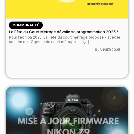
COMMUNAUTÉ
La Fête du Court Métrage dévoile sa programmation 2025 !
Pour l'édition 2025, La Fête du court métrage propose - avec le
soutien de L’Agence du court métrage - un[...]
9 JANVIER 2025