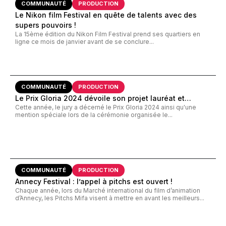
COMMUNAUTÉ
PRODUCTION
Le Nikon film Festival en quête de talents avec des
supers pouvoirs !
La 15ème édition du Nikon Film Festival prend ses quartiers en
ligne ce mois de janvier avant de se conclure...
COMMUNAUTÉ
PRODUCTION
Le Prix Gloria 2024 dévoile son projet lauréat et…
Cette année, le jury a décerné le Prix Gloria 2024 ainsi qu'une
mention spéciale lors de la cérémonie organisée le...
COMMUNAUTÉ
PRODUCTION
Annecy Festival : l’appel à pitchs est ouvert !
Chaque année, lors du Marché international du film d’animation
d’Annecy, les Pitchs Mifa visent à mettre en avant les meilleurs...