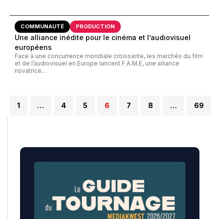
COMMUNAUTÉ
PRODUCTION
Une alliance inédite pour le cinéma et l’audiovisuel
européens
Face à une concurrence mondiale croissante, les marchés du film
et de l’audiovisuel en Europe lancent F.A.M.E, une alliance
novatrice...
1
…
4
5
6
7
8
…
69