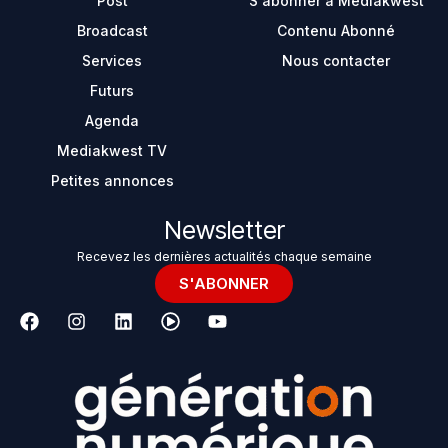
Post
S'abonner à Mediakwest
Broadcast
Contenu Abonné
Services
Nous contacter
Futurs
Agenda
Mediakwest TV
Petites annonces
Newsletter
Recevez les dernières actualités chaque semaine
S'ABONNER