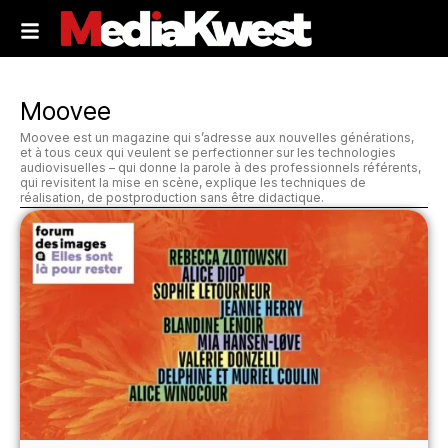
Moovee
Moovee est un magazine qui s’adresse aux nouvelles générations,
et à tous ceux qui veulent se perfectionner sur les technologies
audiovisuelles – qui donne la parole à des professionnels référents,
qui revisitent la mise en scène, explique les techniques de
réalisation, de postproduction sans être didactique.