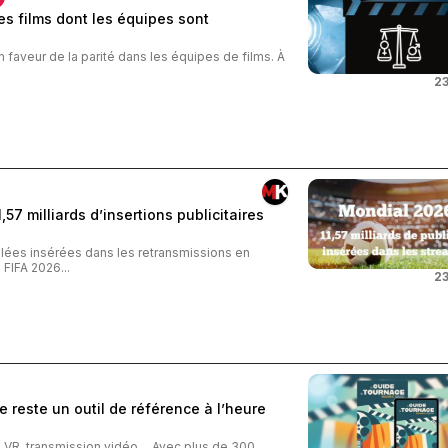
s films dont les équipes sont
n faveur de la parité dans les équipes de films. À
23
57 milliards d’insertions publicitaires
iblées insérées dans les retransmissions en
FIFA 2026...
23
 reste un outil de référence à l’heure
o, VR, transmission vidéo… Avec plus de 300