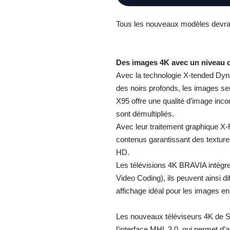
Tous les nouveaux modèles devra
Des images 4K avec un niveau de
Avec la technologie X-tended Dyna
des noirs profonds, les images se
X95 offre une qualité d’image incom
sont démultipliés.
Avec leur traitement graphique X-
contenus garantissant des textures
HD.
Les télévisions 4K BRAVIA intègre
Video Coding), ils peuvent ainsi d
affichage idéal pour les images 
Les nouveaux téléviseurs 4K de S
l’interface MHL 3.0, qui permet d’