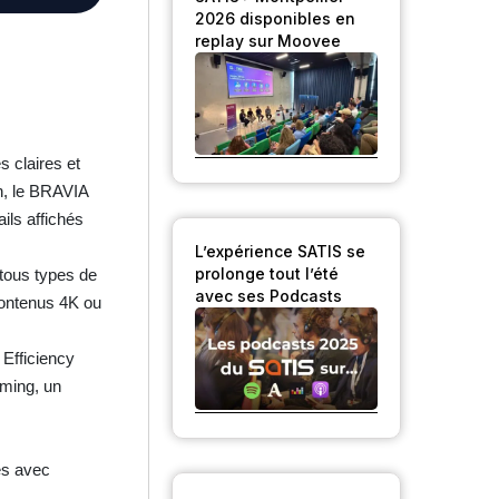
2026 disponibles en
replay sur Moovee
 claires et
n, le BRAVIA
ils affichés
L’expérience SATIS se
prolonge tout l’été
 tous types de
avec ses Podcasts
 contenus 4K ou
 Efficiency
aming, un
es avec