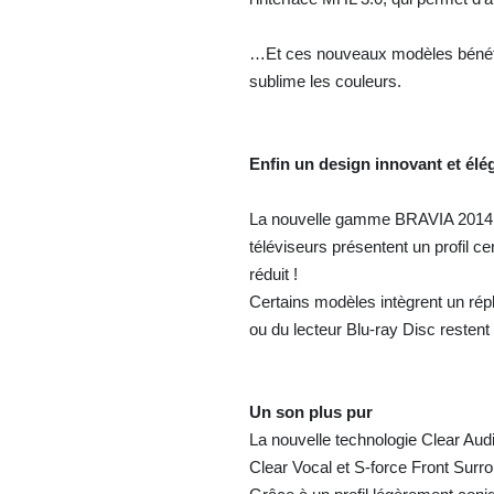
…Et ces nouveaux modèles bénéfic
sublime les couleurs.
Enfin un design innovant et élég
La nouvelle gamme BRAVIA 2014 se 
téléviseurs présentent un profil 
réduit !
Certains modèles intègrent un répl
ou du lecteur Blu-ray Disc restent 
Un son plus pur
La nouvelle technologie Clear Aud
Clear Vocal et S-force Front Surr