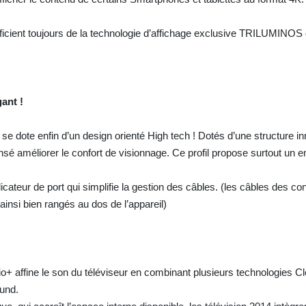
ient toujours de la technologie d’affichage exclusive TRILUMINOS
ant !
dote enfin d’un design orienté High tech ! Dotés d’une structure i
censé améliorer le confort de visionnage. Ce profil propose surtout u
icateur de port qui simplifie la gestion des câbles. (les câbles des co
ainsi bien rangés au dos de l’appareil)
io+ affine le son du téléviseur en combinant plusieurs technologies C
ound.