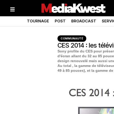
TOURNAGE
POST
BROADCAST
SERVI
COMMUNAUTÉ
CES 2014 : les télév
Sony profite du CES pour présent
d'écran allant du 32 au 85 pouc
design renouvelé mais aussi une
Au total , la gamme de télévise
49 à 85 pouces), et la gamme de 