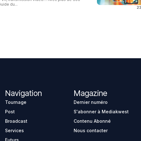
uide du...
23
Navigation
Magazine
Tournage
Dernier numéro
Post
S'abonner à Mediakwest
Broadcast
Contenu Abonné
Services
Nous contacter
Futurs