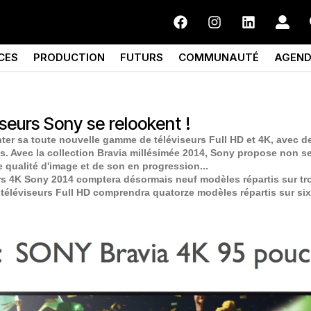
CES
PRODUCTION
FUTURS
COMMUNAUTÉ
AGEN
iseurs Sony se relookent !
er sa toute nouvelle gamme de téléviseurs Full HD et 4K, avec de
es. Avec la collection Bravia millésimée 2014, Sony propose non 
 qualité d'image et de son en progression...
urs 4K Sony 2014 comptera désormais neuf modèles répartis sur tro
téléviseurs Full HD comprendra quatorze modèles répartis sur six