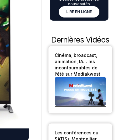
nouveautés
LIRE EN LIGNE
Dernières Vidéos
Cinéma, broadcast,
animation, IA… les
incontournables de
l’été sur Mediakwest
Les conférences du
SATIS+ Montpellier