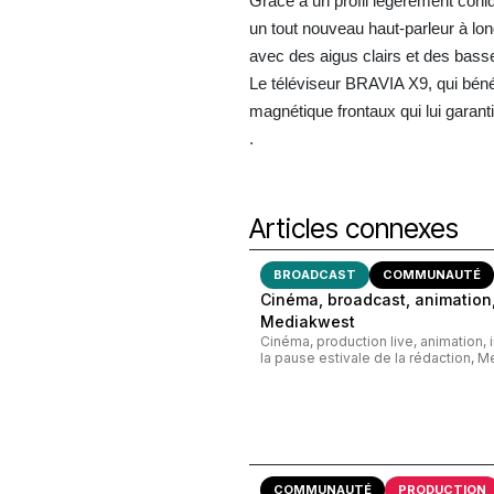
Grâce à un profil légèrement coniq
un tout nouveau haut-parleur à lo
avec des aigus clairs et des bass
Le téléviseur BRAVIA X9, qui bénéf
magnétique frontaux qui lui garanti
.
Articles connexes
BROADCAST
COMMUNAUTÉ
Cinéma, broadcast, animation,
Mediakwest
Cinéma, production live, animation, 
la pause estivale de la rédaction, M
COMMUNAUTÉ
PRODUCTION