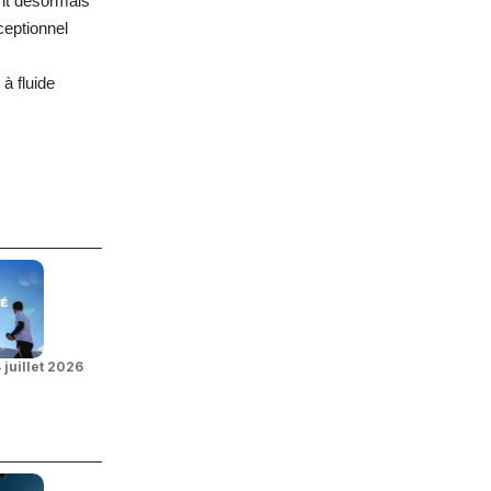
ent désormais
ceptionnel
à fluide
 juillet 2026