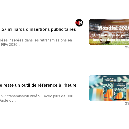
57 milliards d’insertions publicitaires
iblées insérées dans les retransmissions en
FIFA 2026...
23
 reste un outil de référence à l’heure
o, VR, transmission vidéo… Avec plus de 300
uide du...
23