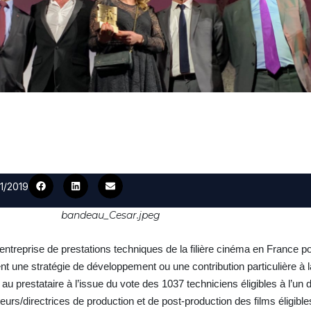
01/2019
bandeau_Cesar.jpeg
treprise de prestations techniques de la filière cinéma en France p
nt une stratégie de développement ou une contribution particulière à l
u prestataire à l’issue du vote des 1037 techniciens éligibles à l’un
urs/directrices de production et de post-production des films éligibl