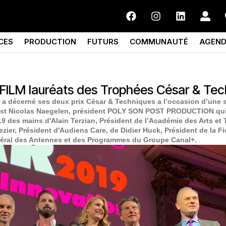
CES
PRODUCTION
FUTURS
COMMUNAUTÉ
AGEN
ILM lauréats des Trophées César & Tec
r a décerné ses deux prix César & Techniques a l’occasion d’une 
C’est Nicolas Naegelen, président POLY SON POST PRODUCTION qui 
 des mains d'Alain Terzian, Président de l’Académie des Arts et
zier, Président d'Audiens Care, de Didier Huck, Président de la Fi
énéral des Antennes et des Programmes du Groupe Canal+.