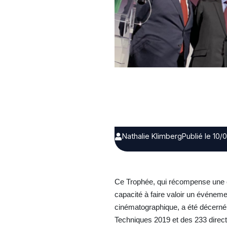
Nathalie Klimberg
Publié le 10/
Ce Trophée, qui récompense une en
capacité à faire valoir un événeme
cinématographique, a été décerné a
Techniques 2019 et des 233 directe