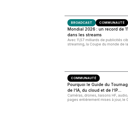
BROADCAST
COMMUNAUTÉ
Mondial 2026 : un record de 11,
dans les streams
Avec 11,57 milliards de publicités c
streaming, la Coupe du monde de la 
COMMUNAUTÉ
Pourquoi le Guide du Tournage
de l’IA, du cloud et de l’IP…
Caméras, drones, liaisons HF, audi
pages entièrement mises à jour, le G