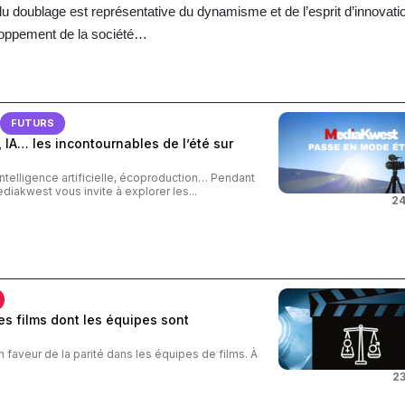
du doublage est représentative du dynamisme et de l’esprit d’innovati
loppement de la société…
FUTURS
 IA… les incontournables de l’été sur
intelligence artificielle, écoproduction… Pendant
ediakwest vous invite à explorer les...
24
s films dont les équipes sont
n faveur de la parité dans les équipes de films. À
23