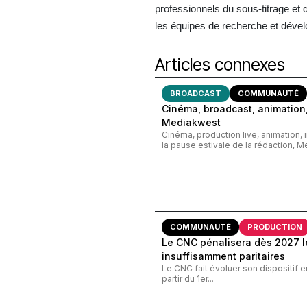
professionnels du sous-titrage et 
les équipes de recherche et déve
Articles connexes
BROADCAST
COMMUNAUTÉ
Cinéma, broadcast, animation,
Mediakwest
Cinéma, production live, animation, 
la pause estivale de la rédaction, M
COMMUNAUTÉ
PRODUCTION
Le CNC pénalisera dès 2027 le
insuffisamment paritaires
Le CNC fait évoluer son dispositif e
partir du 1er...