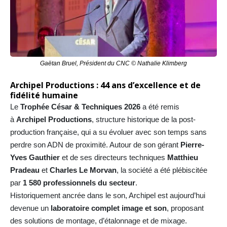
Gaëtan Bruel, Président du CNC © Nathalie Klimberg
Archipel Productions : 44 ans d’excellence et de
fidélité humaine
Le
Trophée César & Techniques 2026
a été remis
à
Archipel Productions
, structure historique de la post-
production française, qui a su évoluer avec son temps sans
perdre son ADN de proximité. Autour de son gérant
Pierre-
Yves Gauthier
et de ses directeurs techniques
Matthieu
Pradeau
et
Charles Le Morvan
, la société a été plébiscitée
par
1 580 professionnels du secteur
.
Historiquement ancrée dans le son, Archipel est aujourd’hui
devenue un
laboratoire complet image et son
, proposant
des solutions de montage, d’étalonnage et de mixage.