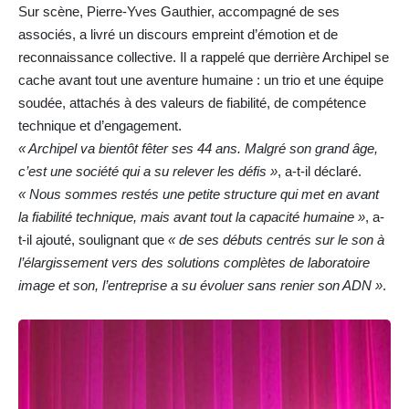
Sur scène, Pierre-Yves Gauthier, accompagné de ses
associés, a livré un discours empreint d’émotion et de
reconnaissance collective. Il a rappelé que derrière Archipel se
cache avant tout une aventure humaine : un trio et une équipe
soudée, attachés à des valeurs de fiabilité, de compétence
technique et d’engagement.
« Archipel va bientôt fêter ses 44 ans. Malgré son grand âge,
c’est une société qui a su relever les défis »
, a-t-il déclaré.
« Nous sommes restés une petite structure qui met en avant
la fiabilité technique, mais avant tout la capacité humaine »
, a-
t-il ajouté, soulignant que
« de ses débuts centrés sur le son à
l’élargissement vers des solutions complètes de laboratoire
image et son, l’entreprise a su évoluer sans renier son ADN »
.