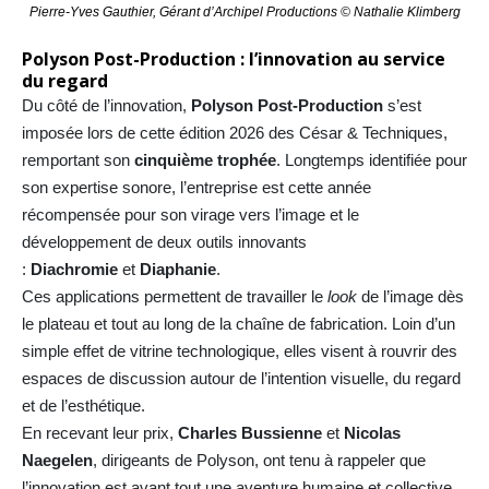
Pierre-Yves Gauthier, Gérant d’Archipel Productions © Nathalie Klimberg
Polyson Post-Production : l’innovation au service
du regard
Du côté de l’innovation,
Polyson Post-Production
s’est
imposée lors de cette édition 2026 des César & Techniques,
remportant son
cinquième trophée
. Longtemps identifiée pour
son expertise sonore, l’entreprise est cette année
récompensée pour son virage vers l’image et le
développement de deux outils innovants
:
Diachromie
et
Diaphanie
.
Ces applications permettent de travailler le
look
de l’image dès
le plateau et tout au long de la chaîne de fabrication. Loin d’un
simple effet de vitrine technologique, elles visent à rouvrir des
espaces de discussion autour de l’intention visuelle, du regard
et de l’esthétique.
En recevant leur prix,
Charles Bussienne
et
Nicolas
Naegelen
, dirigeants de Polyson, ont tenu à rappeler que
l’innovation est avant tout une aventure humaine et collective.