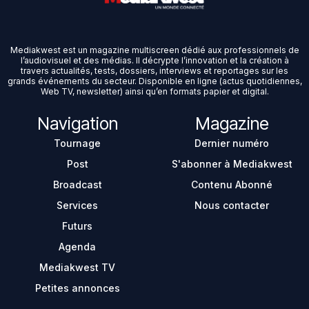
Mediakwest est un magazine multiscreen dédié aux professionnels de
l’audiovisuel et des médias. Il décrypte l’innovation et la création à
travers actualités, tests, dossiers, interviews et reportages sur les
grands événements du secteur. Disponible en ligne (actus quotidiennes,
Web TV, newsletter) ainsi qu’en formats papier et digital.
Navigation
Magazine
Tournage
Dernier numéro
Post
S'abonner à Mediakwest
Broadcast
Contenu Abonné
Services
Nous contacter
Futurs
Agenda
Mediakwest TV
Petites annonces