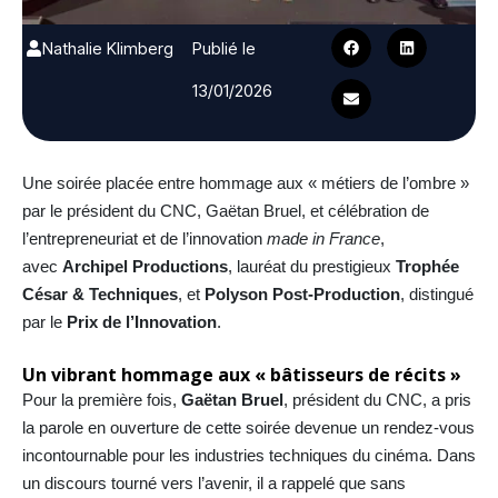
Nathalie Klimberg
Publié le
13/01/2026
Une soirée placée entre hommage aux « métiers de l’ombre »
par le président du CNC, Gaëtan Bruel, et célébration de
l’entrepreneuriat et de l’innovation
made in France
,
avec
Archipel Productions
, lauréat du prestigieux
Trophée
César & Techniques
, et
Polyson Post-Production
, distingué
par le
Prix de l’Innovation
.
Un vibrant hommage aux « bâtisseurs de récits »
Pour la première fois,
Gaëtan Bruel
, président du CNC, a pris
la parole en ouverture de cette soirée devenue un rendez-vous
incontournable pour les industries techniques du cinéma. Dans
un discours tourné vers l’avenir, il a rappelé que sans