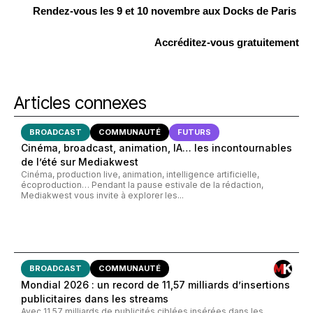
Rendez-vous les
9 et 10 novembre aux Docks de Paris
Accréditez-vous gratuitement
Articles connexes
BROADCAST
COMMUNAUTÉ
FUTURS
Cinéma, broadcast, animation, IA… les incontournables
de l’été sur Mediakwest
Cinéma, production live, animation, intelligence artificielle,
écoproduction… Pendant la pause estivale de la rédaction,
Mediakwest vous invite à explorer les...
BROADCAST
COMMUNAUTÉ
Mondial 2026 : un record de 11,57 milliards d’insertions
publicitaires dans les streams
Avec 11,57 milliards de publicités ciblées insérées dans les