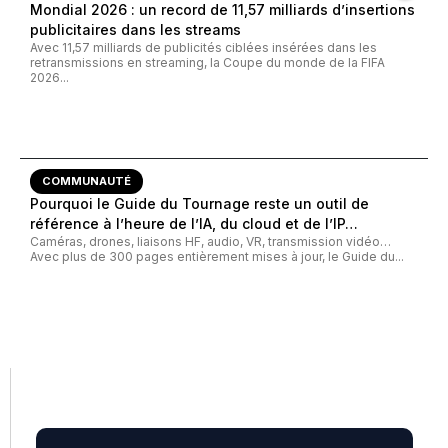
Mondial 2026 : un record de 11,57 milliards d’insertions
publicitaires dans les streams
Avec 11,57 milliards de publicités ciblées insérées dans les
retransmissions en streaming, la Coupe du monde de la FIFA
2026...
COMMUNAUTÉ
Pourquoi le Guide du Tournage reste un outil de
référence à l’heure de l’IA, du cloud et de l’IP…
Caméras, drones, liaisons HF, audio, VR, transmission vidéo…
Avec plus de 300 pages entièrement mises à jour, le Guide du...