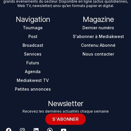
grands événements du secteur. Disponible en ligne (actus quotidiennes,
Web TV, newsletter) ainsi qu’en formats papier et digital.
Navigation
Magazine
Tournage
Dernier numéro
Post
S'abonner à Mediakwest
Broadcast
Contenu Abonné
Services
Nous contacter
Futurs
Agenda
Mediakwest TV
Petites annonces
Newsletter
Recevez les dernières actualités chaque semaine
S'ABONNER