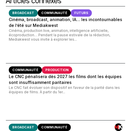
Articles connexes
BROADCAST
COMMUNAUTÉ
FUTURS
Cinéma, broadcast, animation, IA… les incontournables
de l’été sur Mediakwest
Cinéma, production live, animation, intelligence artificielle,
écoproduction… Pendant la pause estivale de la rédaction,
Mediakwest vous invite à explorer les...
COMMUNAUTÉ
PRODUCTION
Le CNC pénalisera dès 2027 les films dont les équipes
sont insuffisamment paritaires
Le CNC fait évoluer son dispositif en faveur de la parité dans les
équipes de films. À partir du 1er...
BROADCAST
COMMUNAUTÉ