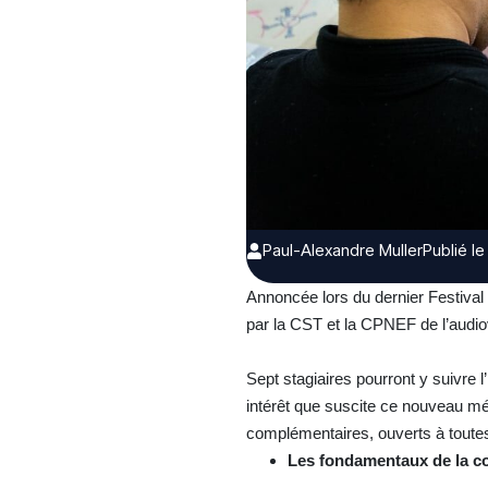
Paul-Alexandre Muller
Publié l
Annoncée lors du dernier Festival 
par la CST et la CPNEF de l’audio
Sept stagiaires pourront y suivre l’
intérêt que suscite ce nouveau mét
complémentaires, ouverts à toutes
Les fondamentaux de la co