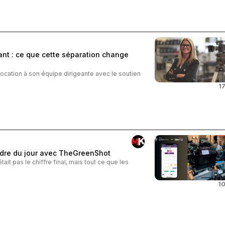
ant : ce que cette séparation change
location à son équipe dirigeante avec le soutien
17
ordre du jour avec TheGreenShot
était pas le chiffre final, mais tout ce que les
10