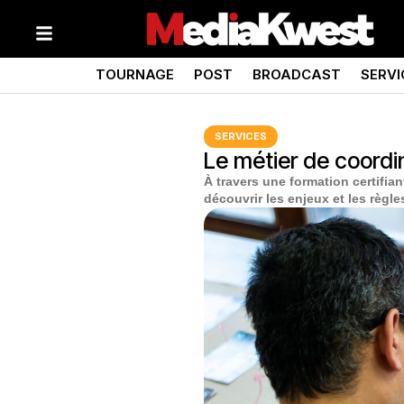
TOURNAGE
POST
BROADCAST
SERVI
SERVICES
Le métier de coordi
À travers une formation certifia
découvrir les enjeux et les règle