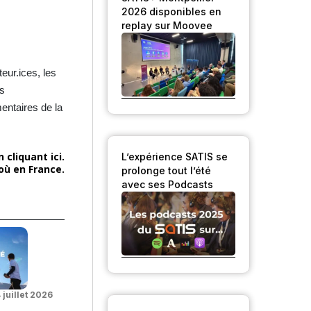
2026 disponibles en
replay sur Moovee
eur.ices, les
es
mentaires de la
 cliquant ici.
L’expérience SATIS se
où en France.
prolonge tout l’été
avec ses Podcasts
 juillet 2026