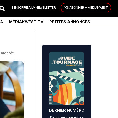
S'INSCRIRE À LA NEWSLETTER
S'ABONNER À MEDIAKWEST
DA
MEDIAKWEST TV
PETITES ANNONCES
 bientôt
DERNIER NUMÉRO
Découvrez toutes les