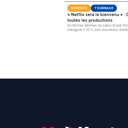
SERVICES
TOURNAGE
« Netflix sera le bienvenu » :
toutes les productions
En février dernier, au cœur d’une fr
inauguré « V2 », ses nouveaux studio