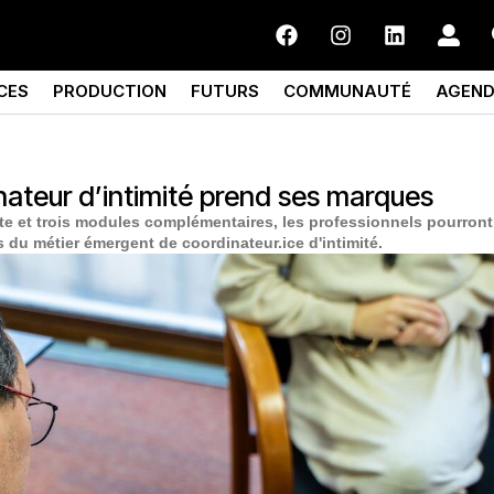
CES
PRODUCTION
FUTURS
COMMUNAUTÉ
AGEN
nateur d’intimité prend ses marques
nte et trois modules complémentaires, les professionnels pourront
s du métier émergent de coordinateur.ice d'intimité.