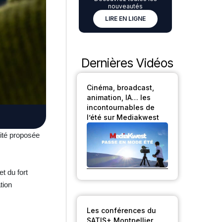
nouveautés
LIRE EN LIGNE
Dernières Vidéos
Cinéma, broadcast,
animation, IA… les
incontournables de
l’été sur Mediakwest
mité proposée
et du fort
tion
Les conférences du
SATIS+ Montpellier