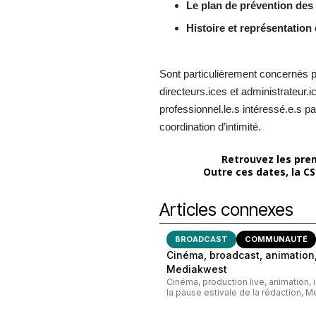
Le plan de prévention des r
Histoire et représentation 
Sont particulièrement concernés pa
directeurs.ices et administrateur.
professionnel.le.s intéressé.e.s pa
coordination d’intimité.
Retrouvez les prem
Outre ces dates, la C
Articles connexes
BROADCAST
COMMUNAUTÉ
Cinéma, broadcast, animation,
Mediakwest
Cinéma, production live, animation, 
la pause estivale de la rédaction, M