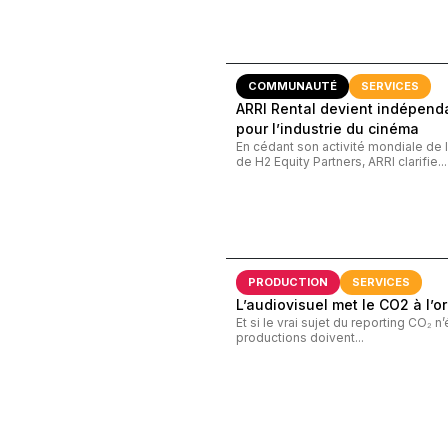
COMMUNAUTÉ
SERVICES
ARRI Rental devient indépend
pour l’industrie du cinéma
En cédant son activité mondiale de 
de H2 Equity Partners, ARRI clarifie...
PRODUCTION
SERVICES
L’audiovisuel met le CO2 à l’
Et si le vrai sujet du reporting CO₂ n’
productions doivent...