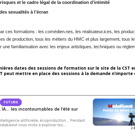
isques et le cadre légal de la coordination d’intimité
des sexualités à l’écran
r ces formations : les comédien.nes, les réalisateur.ices, les product
ices de production, tous les métiers du HMC et plus largement, tous l
r une familiarisation avec les enjeux artistiques, techniques ou régle
ières dates des sessions de formation sur le site de la CST en
ST peut mettre en place des sessions à la demande n’importe 
FUTURS
 IA… les incontournables de l’été sur
intelligence artificielle, écoproduction… Pendant
ediakwest vous invite à explorer les...
24