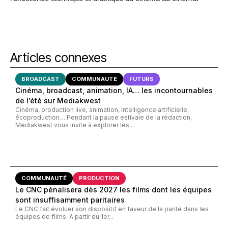
Articles connexes
BROADCAST
COMMUNAUTÉ
FUTURS
Cinéma, broadcast, animation, IA… les incontournables
de l’été sur Mediakwest
Cinéma, production live, animation, intelligence artificielle,
écoproduction… Pendant la pause estivale de la rédaction,
Mediakwest vous invite à explorer les...
COMMUNAUTÉ
PRODUCTION
Le CNC pénalisera dès 2027 les films dont les équipes
sont insuffisamment paritaires
Le CNC fait évoluer son dispositif en faveur de la parité dans les
équipes de films. À partir du 1er...