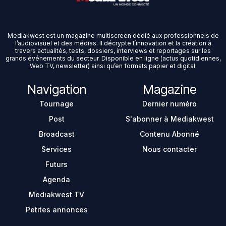
Mediakwest est un magazine multiscreen dédié aux professionnels de
l’audiovisuel et des médias. Il décrypte l’innovation et la création à
travers actualités, tests, dossiers, interviews et reportages sur les
grands événements du secteur. Disponible en ligne (actus quotidiennes,
Web TV, newsletter) ainsi qu’en formats papier et digital.
Navigation
Magazine
Tournage
Dernier numéro
Post
S'abonner à Mediakwest
Broadcast
Contenu Abonné
Services
Nous contacter
Futurs
Agenda
Mediakwest TV
Petites annonces