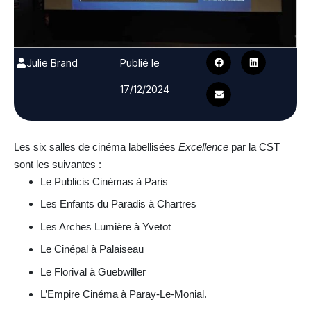
Julie Brand
Publié le
17/12/2024
Les six salles de cinéma labellisées
Excellence
par la CST
sont les suivantes :
Le Publicis Cinémas à Paris
Les Enfants du Paradis à Chartres
Les Arches Lumière à Yvetot
Le Cinépal à Palaiseau
Le Florival à Guebwiller
L’Empire Cinéma à Paray-Le-Monial.