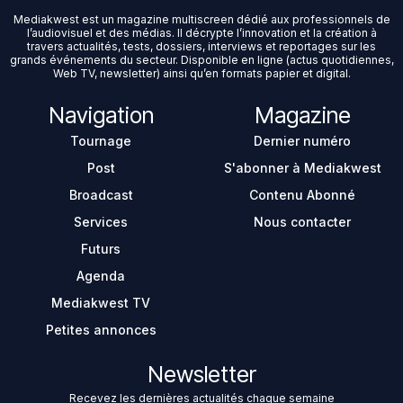
Mediakwest est un magazine multiscreen dédié aux professionnels de
l’audiovisuel et des médias. Il décrypte l’innovation et la création à
travers actualités, tests, dossiers, interviews et reportages sur les
grands événements du secteur. Disponible en ligne (actus quotidiennes,
Web TV, newsletter) ainsi qu’en formats papier et digital.
Navigation
Magazine
Tournage
Dernier numéro
Post
S'abonner à Mediakwest
Broadcast
Contenu Abonné
Services
Nous contacter
Futurs
Agenda
Mediakwest TV
Petites annonces
Newsletter
Recevez les dernières actualités chaque semaine