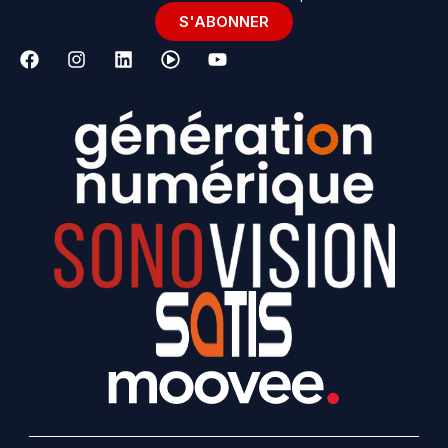
S'ABONNER