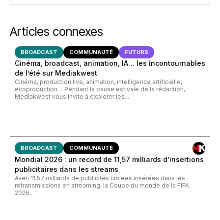
Articles connexes
BROADCAST
COMMUNAUTÉ
FUTURS
Cinéma, broadcast, animation, IA… les incontournables
de l’été sur Mediakwest
Cinéma, production live, animation, intelligence artificielle,
écoproduction… Pendant la pause estivale de la rédaction,
Mediakwest vous invite à explorer les...
BROADCAST
COMMUNAUTÉ
Mondial 2026 : un record de 11,57 milliards d’insertions
publicitaires dans les streams
Avec 11,57 milliards de publicités ciblées insérées dans les
retransmissions en streaming, la Coupe du monde de la FIFA
2026...