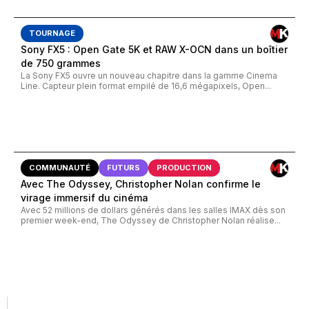
TOURNAGE
Sony FX5 : Open Gate 5K et RAW X-OCN dans un boîtier
de 750 grammes
La Sony FX5 ouvre un nouveau chapitre dans la gamme Cinema
Line. Capteur plein format empilé de 16,6 mégapixels, Open...
COMMUNAUTÉ
FUTURS
PRODUCTION
Avec The Odyssey, Christopher Nolan confirme le
virage immersif du cinéma
Avec 52 millions de dollars générés dans les salles IMAX dès son
premier week-end, The Odyssey de Christopher Nolan réalise...