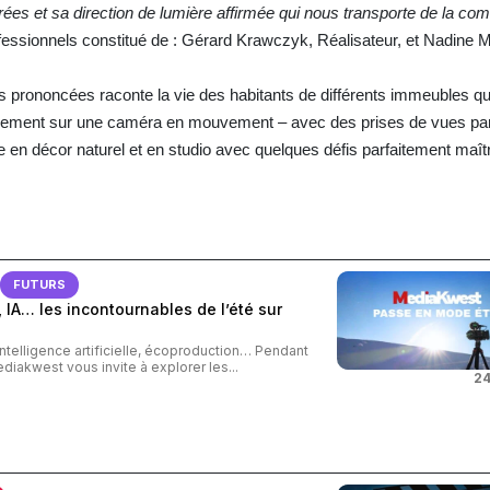
ées et sa direction de lumière affirmée
qui
nous
transporte
de
la
com
ofessionnels constitué de : Gérard Krawczyk, Réalisateur, et Nadine 
s prononcées raconte la vie des habitants de différents immeubles qui
ndement sur une caméra en mouvement – avec des prises de vues par
e en décor naturel et en studio avec quelques défis parfaitement maîtr
FUTURS
 IA… les incontournables de l’été sur
intelligence artificielle, écoproduction… Pendant
ediakwest vous invite à explorer les...
24