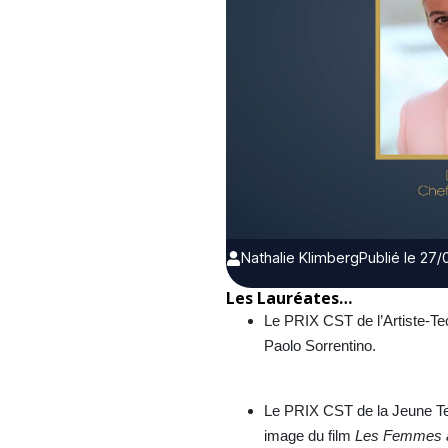
Nathalie Klimberg
Publié le 27
Les Lauréates…
Le PRIX CST de l’Artiste-Te
Paolo Sorrentino.
Le PRIX CST de la Jeune Te
image du film
Les
Femmes