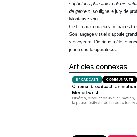
sa
photographie aux couleurs satur
de
genre
»,
souligne le jury de pr
Monteuse son.
Ce film aux couleurs primaires trè
Son langage visuel s’appuie gra
steadycam. L’intrigue a été tourné
jeune cheffe opératrice…
Articles connexes
BROADCAST
COMMUNAUTÉ
Cinéma, broadcast, animation,
Mediakwest
Cinéma, production live, animation, 
la pause estivale de la rédaction, M