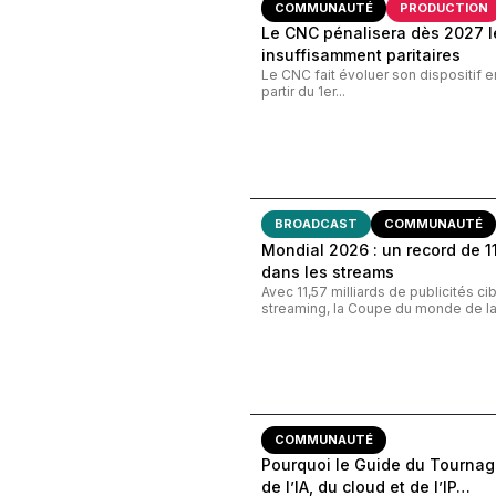
COMMUNAUTÉ
PRODUCTION
Le CNC pénalisera dès 2027 le
insuffisamment paritaires
Le CNC fait évoluer son dispositif e
partir du 1er...
BROADCAST
COMMUNAUTÉ
Mondial 2026 : un record de 11,
dans les streams
Avec 11,57 milliards de publicités c
streaming, la Coupe du monde de la 
COMMUNAUTÉ
Pourquoi le Guide du Tournage
de l’IA, du cloud et de l’IP…