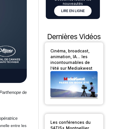
nouveautés
LIRE EN LIGNE
Dernières Vidéos
Cinéma, broadcast,
animation, IA… les
incontournables de
l’été sur Mediakwest
Parthenope
de
opératrice
Les conférences du
nelle entre les
SATIS+ Montpellier