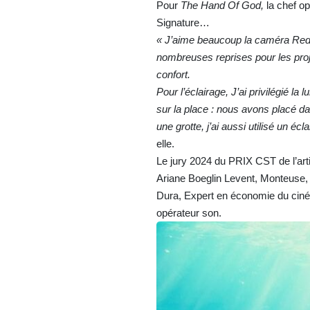
Pour
The Hand Of God,
la chef o
Signature…
« J’aime beaucoup la caméra Red
nombreuses reprises pour les proje
confort.
Pour l’éclairage, J’ai privilégié la 
sur la place : nous avons placé 
une grotte, j’ai aussi utilisé un 
elle.
Le jury 2024 du PRIX CST de l’arti
Ariane Boeglin Levent, Monteuse, 
Dura, Expert en économie du cin
opérateur son.