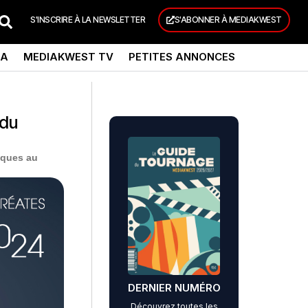
S'INSCRIRE À LA NEWSLETTER
S'ABONNER À MEDIAKWEST
DA
MEDIAKWEST TV
PETITES ANNONCES
 du
iques au
DERNIER NUMÉRO
Découvrez toutes les