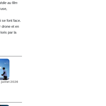
édie
au
film
Muse,
 se font face.
 drone et en
isés par la
 juillet 2026