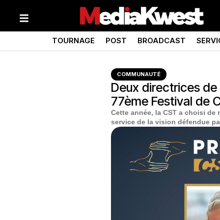
TOURNAGE
POST
BROADCAST
SERVI
COMMUNAUTÉ
Deux directrices de
77ème Festival de 
Cette année, la CST a choisi de
service de la vision défendue par l