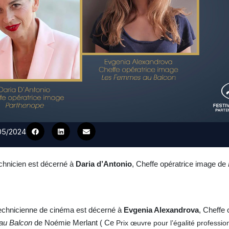
/05/2024
chnicien est décerné à
Daria d’Antonio
, Cheffe opératrice image de
chnicienne de cinéma est décerné à
Evgenia Alexandrova
, Cheffe 
au
Balcon
de Noémie Merlant ( Ce
Prix œuvre pour l’égalité profession