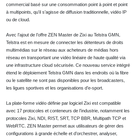
commercial basé sur une consommation point à point et point
à multipoints, qu’il s’agisse de diffusion traditionnelle, vidéo IP
ou de cloud.
Avec l’ajout de l’offre ZEN Master de Zixi au Telstra GMN,
Telstra est en mesure de connecter les détenteurs de droits
multimédias sur le réseau aux acheteurs de médias hors
réseau en transportant une vidéo linéaire de haute qualité via
une infrastructure cloud sécurisée. Ce nouveau service intégré
étend le déploiement Telstra GMN dans les endroits où la fibre
ou le satellite ne sont pas disponibles pour les broadcasters,
les ligues sportives et les organisations d’e-sport.
La plate-forme vidéo définie par logiciel Zixi est compatible
avec 17 protocoles et conteneurs de l’industrie, notamment les
protocoles Zixi, NDI, RIST, SRT, TCP BBR, Multipath TCP et
WebRTC. ZEN Master permet aux utilisateurs de gérer des
configurations à grande échelle et d’orchestrer, analyser,