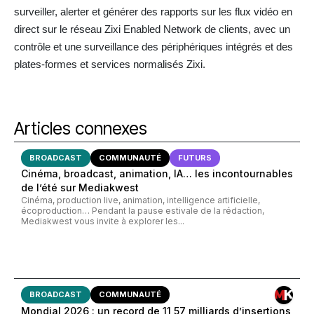
surveiller, alerter et générer des rapports sur les flux vidéo en
direct sur le réseau Zixi Enabled Network de clients, avec un
contrôle et une surveillance des périphériques intégrés et des
plates-formes et services normalisés Zixi.
Articles connexes
BROADCAST
COMMUNAUTÉ
FUTURS
Cinéma, broadcast, animation, IA… les incontournables
de l’été sur Mediakwest
Cinéma, production live, animation, intelligence artificielle,
écoproduction… Pendant la pause estivale de la rédaction,
Mediakwest vous invite à explorer les...
BROADCAST
COMMUNAUTÉ
Mondial 2026 : un record de 11,57 milliards d’insertions