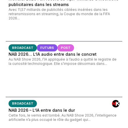
publicitaires dans les streams
Avec 11,57 milliards de publicités ciblées insérées dans les
retransmissions en streaming, la Coupe du monde de la FIFA
2026...
BROADCAST
FUTURS
POST
NAB 2026… L’IA audio entre dans le concret
Au NAB Show 2026, l’IA appliquée à l’audio a quitté le registre de
la curiosité technologique. Elle s’impose désormais dans...
BROADCAST
NAB 2026 – L’IA entre dans le dur
Cette fois, le vernis est tombé. Au NAB Show 2026, l’intelligence
artificielle n’a plus occupé le rôle du gadget qui...