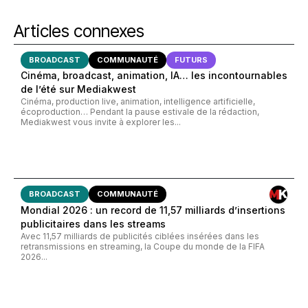
Articles connexes
BROADCAST
COMMUNAUTÉ
FUTURS
Cinéma, broadcast, animation, IA… les incontournables
de l’été sur Mediakwest
Cinéma, production live, animation, intelligence artificielle,
écoproduction… Pendant la pause estivale de la rédaction,
Mediakwest vous invite à explorer les...
BROADCAST
COMMUNAUTÉ
Mondial 2026 : un record de 11,57 milliards d’insertions
publicitaires dans les streams
Avec 11,57 milliards de publicités ciblées insérées dans les
retransmissions en streaming, la Coupe du monde de la FIFA
2026...