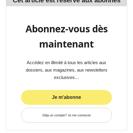
Cet article est réservé aux
abonnés
Abonnez-vous dès
maintenant
Accédez en illimité à tous les articles aux
dossiers, aux magazines, aux newsletters
exclusives…
Je m'abonne
Déja un compte? Je me connecte