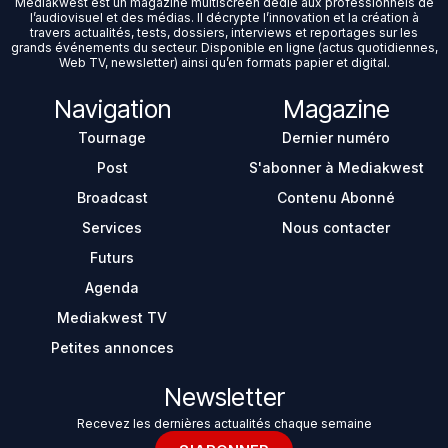
Mediakwest est un magazine multiscreen dédié aux professionnels de
l’audiovisuel et des médias. Il décrypte l’innovation et la création à
travers actualités, tests, dossiers, interviews et reportages sur les
grands événements du secteur. Disponible en ligne (actus quotidiennes,
Web TV, newsletter) ainsi qu’en formats papier et digital.
Navigation
Magazine
Tournage
Dernier numéro
Post
S'abonner à Mediakwest
Broadcast
Contenu Abonné
Services
Nous contacter
Futurs
Agenda
Mediakwest TV
Petites annonces
Newsletter
Recevez les dernières actualités chaque semaine