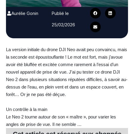
Aurélie Gonin
Publié le
25/02/2026
La version initiale du drone DJI Neo avait peu convaincu, mais
la seconde est époustouflante ! Le mot est fort, mais j’avoue
avoir été bluffée et excitée comme rarement à l’essai d’un
nouvel appareil de prise de vue. J’ai pu tester ce drone DJI
Neo 2 dans plusieurs situations réputées difficiles, à savoir au-
dessus de l’eau, en plein vent et dans un espace couvert, en
forêt… Or je ne pas été déçue.
Un contrôle à la main
Le Neo 2 tourne autour de son « maître », pour varier les
angles de prise de vue. Il ne semble …