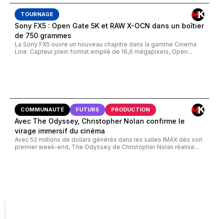
TOURNAGE
Sony FX5 : Open Gate 5K et RAW X-OCN dans un boîtier
de 750 grammes
La Sony FX5 ouvre un nouveau chapitre dans la gamme Cinema
Line. Capteur plein format empilé de 16,6 mégapixels, Open...
COMMUNAUTÉ
FUTURS
PRODUCTION
Avec The Odyssey, Christopher Nolan confirme le
virage immersif du cinéma
Avec 52 millions de dollars générés dans les salles IMAX dès son
premier week-end, The Odyssey de Christopher Nolan réalise...