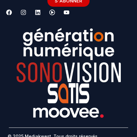
S'ABONNER
© 2025 Mediakwest. Tous droits réservés.