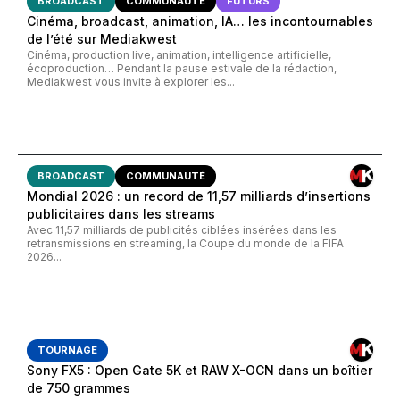
BROADCAST
COMMUNAUTÉ
FUTURS
Cinéma, broadcast, animation, IA… les incontournables
de l’été sur Mediakwest
Cinéma, production live, animation, intelligence artificielle,
écoproduction… Pendant la pause estivale de la rédaction,
Mediakwest vous invite à explorer les...
BROADCAST
COMMUNAUTÉ
Mondial 2026 : un record de 11,57 milliards d’insertions
publicitaires dans les streams
Avec 11,57 milliards de publicités ciblées insérées dans les
retransmissions en streaming, la Coupe du monde de la FIFA
2026...
TOURNAGE
Sony FX5 : Open Gate 5K et RAW X-OCN dans un boîtier
de 750 grammes