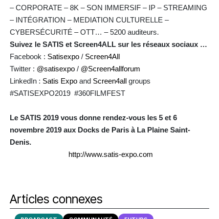
– CORPORATE – 8K – SON IMMERSIF – IP – STREAMING
– INTÉGRATION – MEDIATION CULTURELLE –
CYBERSÉCURITÉ – OTT… – 5200 auditeurs.
Suivez le SATIS et Screen4ALL sur les réseaux sociaux …
Facebook :
Satisexpo
/
Screen4All
Twitter :
@satisexpo
/
@Screen4allforum
LinkedIn :
Satis Expo
and
Screen4all
groups
#SATISEXPO2019 #360FILMFEST
Le SATIS 2019 vous donne rendez-vous les 5 et 6
novembre 2019 aux Docks de Paris à La Plaine Saint-
Denis.
http://www.satis-expo.com
Articles connexes