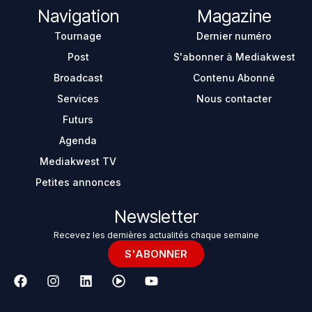
Navigation
Magazine
Tournage
Dernier numéro
Post
S'abonner à Mediakwest
Broadcast
Contenu Abonné
Services
Nous contacter
Futurs
Agenda
Mediakwest TV
Petites annonces
Newsletter
Recevez les dernières actualités chaque semaine
S'ABONNER