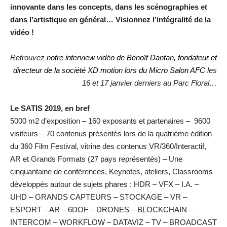
innovante dans les concepts, dans les scénographies et
dans l’artistique en général… Visionnez l’intégralité de la
vidéo !
Retrouvez
notre interview vidéo de Benoît Dantan, fondateur et
directeur de la société XD motion lors du Micro Salon AFC
les
16 et 17 janvier derniers au Parc Floral…
Le SATIS 2019, en bref
5000 m2 d’exposition – 160 exposants et partenaires – 9600
visiteurs – 70 contenus présentés lors de la quatrième édition
du 360 Film Festival, vitrine des contenus VR/360/Interactif,
AR et Grands Formats (27 pays représentés) – Une
cinquantaine de conférences, Keynotes, ateliers, Classrooms
développés autour de sujets phares : HDR – VFX – I.A. –
UHD – GRANDS CAPTEURS – STOCKAGE – VR –
ESPORT – AR – 6DOF – DRONES – BLOCKCHAIN –
INTERCOM – WORKFLOW – DATAVIZ – TV – BROADCAST