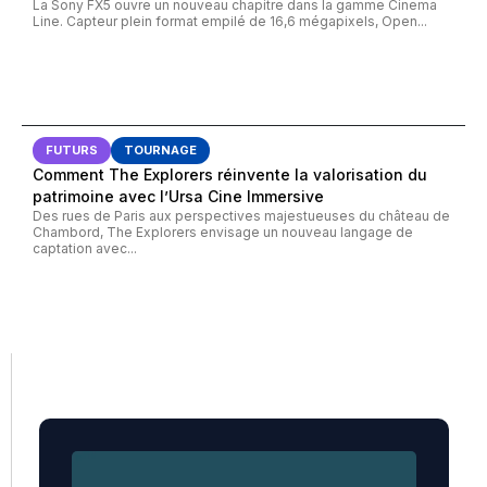
La Sony FX5 ouvre un nouveau chapitre dans la gamme Cinema
Line. Capteur plein format empilé de 16,6 mégapixels, Open...
FUTURS
TOURNAGE
Comment The Explorers réinvente la valorisation du
patrimoine avec l’Ursa Cine Immersive
Des rues de Paris aux perspectives majestueuses du château de
Chambord, The Explorers envisage un nouveau langage de
captation avec...