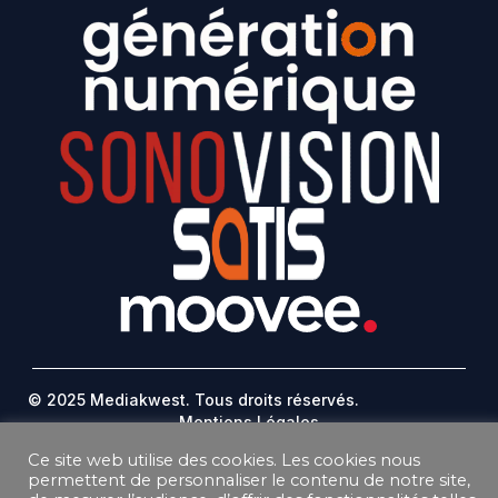
© 2025 Mediakwest. Tous droits réservés.
Mentions Légales
FAQ
Ce site web utilise des cookies. Les cookies nous
Contact
permettent de personnaliser le contenu de notre site,
Plan Du Site