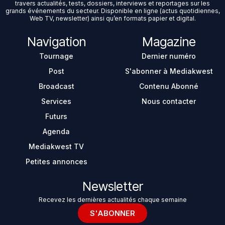
travers actualités, tests, dossiers, interviews et reportages sur les
grands événements du secteur. Disponible en ligne (actus quotidiennes,
Web TV, newsletter) ainsi qu’en formats papier et digital.
Navigation
Magazine
Tournage
Dernier numéro
Post
S'abonner à Mediakwest
Broadcast
Contenu Abonné
Services
Nous contacter
Futurs
Agenda
Mediakwest TV
Petites annonces
Newsletter
Recevez les dernières actualités chaque semaine
S'ABONNER