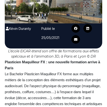
Kévin Duranty
Publié le
25/05/2021
L’école EICAR étend son offre de formations aux effets
spéciaux et à l’animation 3D, à Paris et Lyon © DR
Plasticien Maquilleur FX : une nouvelle formation arrive à
Paris
Le Bachelor Plasticien Maquilleur FX forme aux multiples
métiers de la conception des éléments esthétiques d’un projet
audiovisuel. De l’aspect physique du personnage (maquillage,
prothèses, coiffure, costumes…) à l’espace dans lequel il
évolue (décor, accessoires…), cette formation de 3 ans
englobe l’ensemble des compétences techniques et artistiques