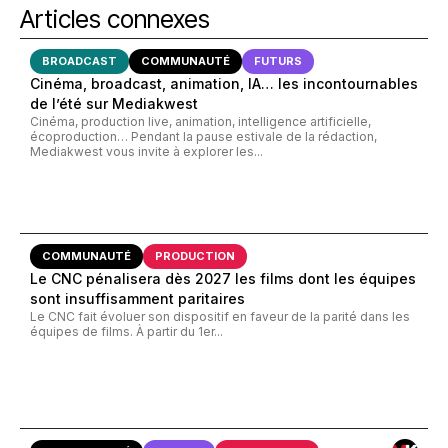
Articles connexes
BROADCAST
COMMUNAUTÉ
FUTURS
Cinéma, broadcast, animation, IA… les incontournables
de l’été sur Mediakwest
Cinéma, production live, animation, intelligence artificielle,
écoproduction… Pendant la pause estivale de la rédaction,
Mediakwest vous invite à explorer les...
COMMUNAUTÉ
PRODUCTION
Le CNC pénalisera dès 2027 les films dont les équipes
sont insuffisamment paritaires
Le CNC fait évoluer son dispositif en faveur de la parité dans les
équipes de films. À partir du 1er...