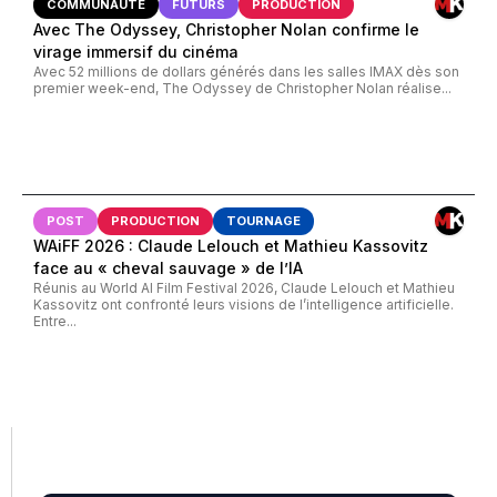
COMMUNAUTÉ
FUTURS
PRODUCTION
Avec The Odyssey, Christopher Nolan confirme le
virage immersif du cinéma
Avec 52 millions de dollars générés dans les salles IMAX dès son
premier week-end, The Odyssey de Christopher Nolan réalise...
POST
PRODUCTION
TOURNAGE
WAiFF 2026 : Claude Lelouch et Mathieu Kassovitz
face au « cheval sauvage » de l’IA
Réunis au World AI Film Festival 2026, Claude Lelouch et Mathieu
Kassovitz ont confronté leurs visions de l’intelligence artificielle.
Entre...