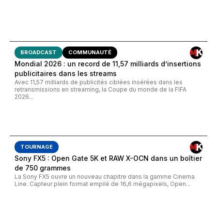
BROADCAST
COMMUNAUTÉ
Mondial 2026 : un record de 11,57 milliards d’insertions
publicitaires dans les streams
Avec 11,57 milliards de publicités ciblées insérées dans les
retransmissions en streaming, la Coupe du monde de la FIFA
2026...
TOURNAGE
Sony FX5 : Open Gate 5K et RAW X-OCN dans un boîtier
de 750 grammes
La Sony FX5 ouvre un nouveau chapitre dans la gamme Cinema
Line. Capteur plein format empilé de 16,6 mégapixels, Open...