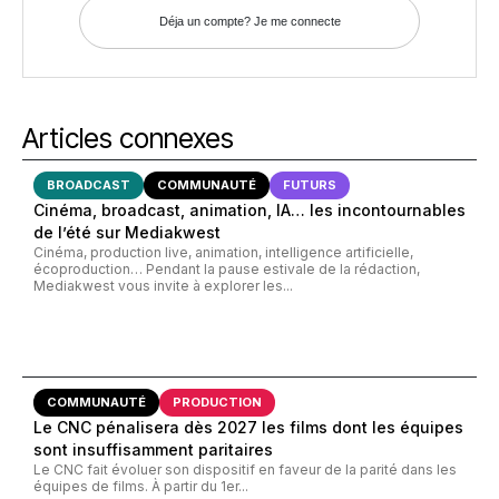
Déja un compte? Je me connecte
Articles connexes
BROADCAST
COMMUNAUTÉ
FUTURS
Cinéma, broadcast, animation, IA… les incontournables
de l’été sur Mediakwest
Cinéma, production live, animation, intelligence artificielle,
écoproduction… Pendant la pause estivale de la rédaction,
Mediakwest vous invite à explorer les...
COMMUNAUTÉ
PRODUCTION
Le CNC pénalisera dès 2027 les films dont les équipes
sont insuffisamment paritaires
Le CNC fait évoluer son dispositif en faveur de la parité dans les
équipes de films. À partir du 1er...