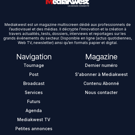
Mediakwest est un magazine multiscreen dédié aux professionnels de
l’audiovisuel et des médias. Il décrypte l’innovation et la création à
travers actualités, tests, dossiers, interviews et reportages sur les
grands événements du secteur. Disponible en ligne (actus quotidiennes,
Web TV, newsletter) ainsi qu’en formats papier et digital.
Navigation
Magazine
Tournage
Dernier numéro
Post
S'abonner à Mediakwest
Broadcast
Contenu Abonné
Services
Nous contacter
Futurs
Agenda
Mediakwest TV
Petites annonces