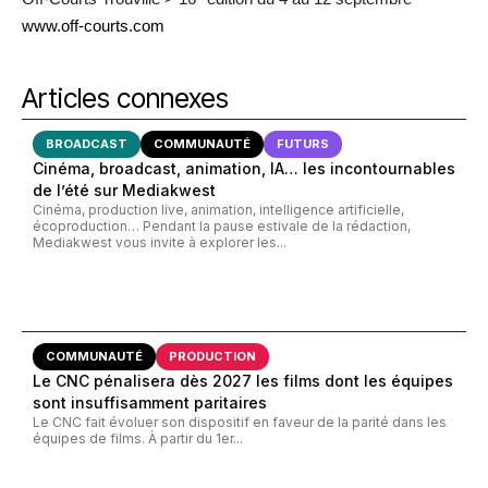
www.off-courts.com
Articles connexes
BROADCAST
COMMUNAUTÉ
FUTURS
Cinéma, broadcast, animation, IA… les incontournables
de l’été sur Mediakwest
Cinéma, production live, animation, intelligence artificielle,
écoproduction… Pendant la pause estivale de la rédaction,
Mediakwest vous invite à explorer les...
COMMUNAUTÉ
PRODUCTION
Le CNC pénalisera dès 2027 les films dont les équipes
sont insuffisamment paritaires
Le CNC fait évoluer son dispositif en faveur de la parité dans les
équipes de films. À partir du 1er...