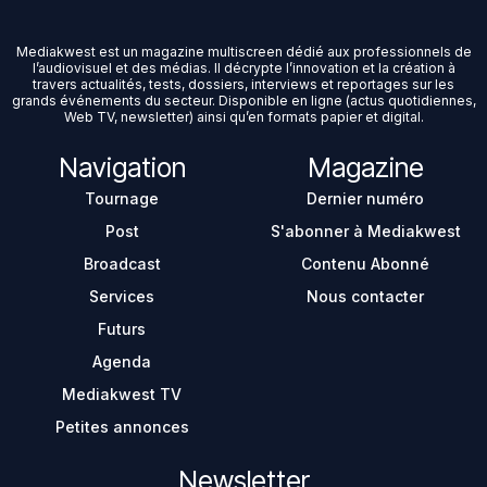
Mediakwest est un magazine multiscreen dédié aux professionnels de
l’audiovisuel et des médias. Il décrypte l’innovation et la création à
travers actualités, tests, dossiers, interviews et reportages sur les
grands événements du secteur. Disponible en ligne (actus quotidiennes,
Web TV, newsletter) ainsi qu’en formats papier et digital.
Navigation
Magazine
Tournage
Dernier numéro
Post
S'abonner à Mediakwest
Broadcast
Contenu Abonné
Services
Nous contacter
Futurs
Agenda
Mediakwest TV
Petites annonces
Newsletter