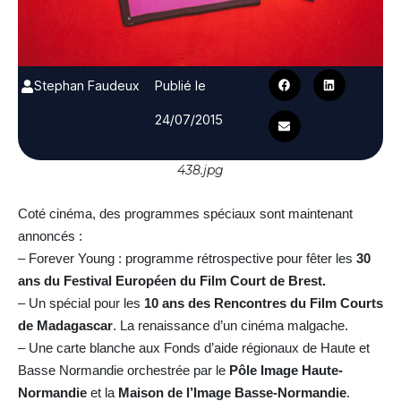
Stephan Faudeux
Publié le
24/07/2015
438.jpg
Coté cinéma, des programmes spéciaux sont maintenant
annoncés :
– Forever Young : programme rétrospective pour fêter les
30
ans du Festival Européen du Film Court de Brest.
– Un spécial pour les
10 ans des Rencontres du Film Courts
de Madagascar
. La renaissance d’un cinéma malgache.
– Une carte blanche aux Fonds d’aide régionaux de Haute et
Basse Normandie orchestrée par le
Pôle Image Haute-
Normandie
et la
Maison de l’Image Basse-Normandie
.