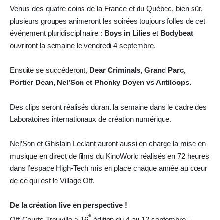
Venus des quatre coins de la France et du Québec, bien sûr,
plusieurs groupes animeront les soirées toujours folles de cet
événement pluridisciplinaire :
Boys in Lilies
et
Bodybeat
ouvriront la semaine le vendredi 4 septembre.
Ensuite se succéderont,
Dear Criminals, Grand Parc,
Portier Dean, Nel’Son et Phonky Doyen vs Antiloops.
Des clips seront réalisés durant la semaine dans le cadre des
Laboratoires internationaux de création numérique.
Nel’Son et Ghislain Leclant auront aussi en charge la mise en
musique en direct de films du KinoWorld réalisés en 72 heures
dans l’espace High-Tech mis en place chaque année au cœur
de ce qui est le Village Off.
De la création live en perspective !
e
Off-Courts Trouville > 16
édition du 4 au 12 septembre –