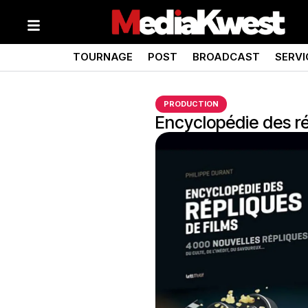
TOURNAGE
POST
BROADCAST
SERVI
PRODUCTION
Encyclopédie des ré