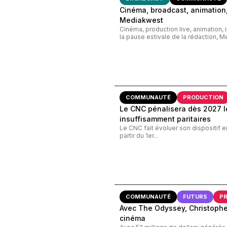
Cinéma, broadcast, animation,
Mediakwest
Cinéma, production live, animation, 
la pause estivale de la rédaction, M
COMMUNAUTÉ
PRODUCTION
Le CNC pénalisera dès 2027 le
insuffisamment paritaires
Le CNC fait évoluer son dispositif e
partir du 1er...
COMMUNAUTÉ
FUTURS
P
Avec The Odyssey, Christopher
cinéma