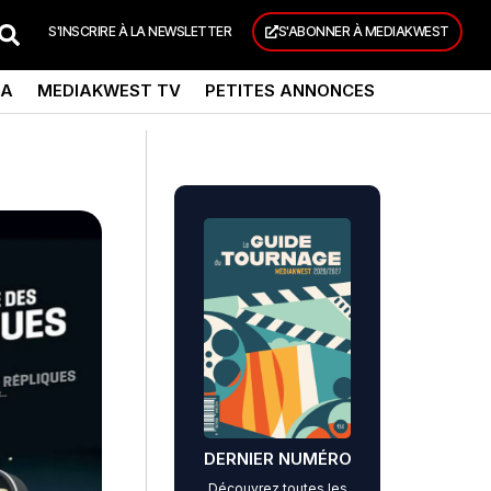
S'INSCRIRE À LA NEWSLETTER
S'ABONNER À MEDIAKWEST
DA
MEDIAKWEST TV
PETITES ANNONCES
DERNIER NUMÉRO
Découvrez toutes les