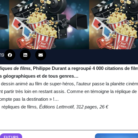
019
iques de films
, Philippe Durant a regroupé 4 000 citations de fil
ns géographiques et de tous genres…
 dessin animé au film de super-héros, l’auteur passe la planète ciném
t partir très loin en restant assis. Comme en témoigne la réplique de
compte pas la destination » !…
répliques de films
, Éditions Lettmotif, 312 pages, 26 €
FUTURS