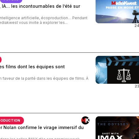
 IA… les incontournables de l’été sur
intelligence artificielle, écoproduction… Pendant
ediakwest vous invite à explorer les...
24
s films dont les équipes sont
n faveur de la parité dans les équipes de films. À
23
RODUCTION
 Nolan confirme le virage immersif du