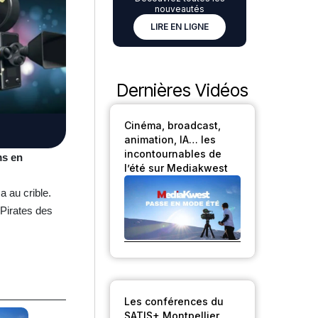
nouveautés
LIRE EN LIGNE
Dernières Vidéos
Cinéma, broadcast,
animation, IA… les
incontournables de
ms en
l’été sur Mediakwest
a au crible.
 Pirates des
Les conférences du
SATIS+ Montpellier