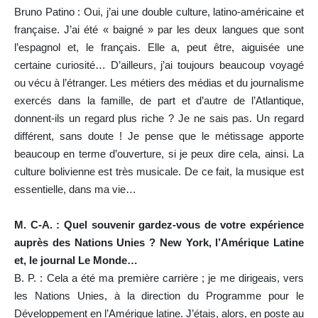
Bruno Patino : Oui, j’ai une double culture, latino-américaine et
française. J’ai été « baigné » par les deux langues que sont
l’espagnol et, le français. Elle a, peut être, aiguisée une
certaine curiosité… D’ailleurs, j’ai toujours beaucoup voyagé
ou vécu à l’étranger. Les métiers des médias et du journalisme
exercés dans la famille, de part et d’autre de l’Atlantique,
donnent-ils un regard plus riche ? Je ne sais pas. Un regard
différent, sans doute ! Je pense que le métissage apporte
beaucoup en terme d’ouverture, si je peux dire cela, ainsi. La
culture bolivienne est très musicale. De ce fait, la musique est
essentielle, dans ma vie…
M. C-A. : Quel souvenir gardez-vous de votre expérience
auprès des Nations Unies ? New York, l’Amérique Latine
et, le journal Le Monde…
B. P. : Cela a été ma première carrière ; je me dirigeais, vers
les Nations Unies, à la direction du Programme pour le
Développement en l’Amérique latine. J’étais, alors, en poste au