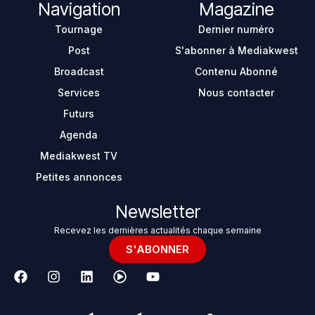
Navigation
Magazine
Tournage
Dernier numéro
Post
S'abonner à Mediakwest
Broadcast
Contenu Abonné
Services
Nous contacter
Futurs
Agenda
Mediakwest TV
Petites annonces
Newsletter
Recevez les dernières actualités chaque semaine
S'ABONNER