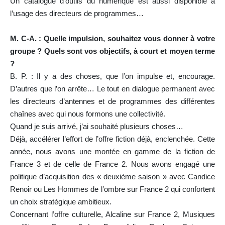
Un catalogue d’outils du numérique est aussi disponible à
l’usage des directeurs de programmes…
M. C-A. : Quelle impulsion, souhaitez vous donner à votre
groupe ? Quels sont vos objectifs, à court et moyen terme
?
B. P. : Il y a des choses, que l’on impulse et, encourage.
D’autres que l’on arrête… Le tout en dialogue permanent avec
les directeurs d’antennes et de programmes des différentes
chaînes avec qui nous formons une collectivité.
Quand je suis arrivé, j’ai souhaité plusieurs choses…
Déjà, accélérer l’effort de l’offre fiction déjà, enclenchée. Cette
année, nous avons une montée en gamme de la fiction de
France 3 et de celle de France 2. Nous avons engagé une
politique d’acquisition des « deuxième saison » avec Candice
Renoir ou Les Hommes de l’ombre sur France 2 qui confortent
un choix stratégique ambitieux.
Concernant l’offre culturelle, Alcaline sur France 2, Musiques