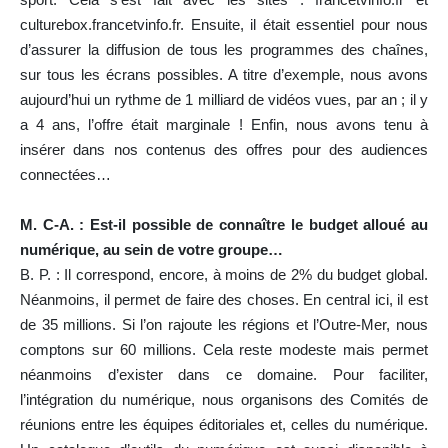
culturebox.francetvinfo.fr. Ensuite, il était essentiel pour nous
d’assurer la diffusion de tous les programmes des chaînes,
sur tous les écrans possibles. A titre d’exemple, nous avons
aujourd’hui un rythme de 1 milliard de vidéos vues, par an ; il y
a 4 ans, l’offre était marginale ! Enfin, nous avons tenu à
insérer dans nos contenus des offres pour des audiences
connectées…
M. C-A. : Est-il possible de connaître le budget alloué au
numérique, au sein de votre groupe…
B. P. : Il correspond, encore, à moins de 2% du budget global.
Néanmoins, il permet de faire des choses. En central ici, il est
de 35 millions. Si l’on rajoute les régions et l’Outre-Mer, nous
comptons sur 60 millions. Cela reste modeste mais permet
néanmoins d’exister dans ce domaine. Pour faciliter,
l’intégration du numérique, nous organisons des Comités de
réunions entre les équipes éditoriales et, celles du numérique.