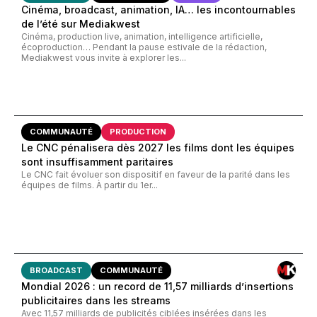
Cinéma, broadcast, animation, IA… les incontournables
de l’été sur Mediakwest
Cinéma, production live, animation, intelligence artificielle,
écoproduction… Pendant la pause estivale de la rédaction,
Mediakwest vous invite à explorer les...
COMMUNAUTÉ
PRODUCTION
Le CNC pénalisera dès 2027 les films dont les équipes
sont insuffisamment paritaires
Le CNC fait évoluer son dispositif en faveur de la parité dans les
équipes de films. À partir du 1er...
BROADCAST
COMMUNAUTÉ
Mondial 2026 : un record de 11,57 milliards d’insertions
publicitaires dans les streams
Avec 11,57 milliards de publicités ciblées insérées dans les