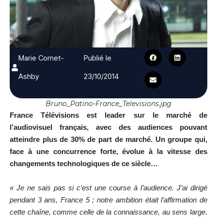
Marie Cornet-
Publié le
Ashby
23/10/2014
Bruno_Patino-France_Televisions.jpg
France Télévisions est leader sur le marché de
l’audiovisuel français, avec des audiences pouvant
atteindre plus de 30% de part de marché. Un groupe qui,
face à une concurrence forte, évolue à la vitesse des
changements technologiques de ce siècle…
« Je ne sais pas si c’est une course à l’audience. J’ai dirigé
pendant 3 ans, France 5 ; notre ambition était l’affirmation de
cette chaîne, comme celle de la connaissance, au sens large.