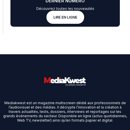
DERNIER NUMÉRO
Découvrez toutes les nouveautés
LIRE EN LIGNE
Mediakwest est un magazine multiscreen dédié aux professionnels de
l’audiovisuel et des médias. Il décrypte l’innovation et la création à
travers actualités, tests, dossiers, interviews et reportages sur les
grands événements du secteur. Disponible en ligne (actus quotidiennes,
Web TV, newsletter) ainsi qu’en formats papier et digital.