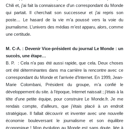
Chili et, j’ai fait la connaissance d’un correspondant du Monde
qui partait. Il cherchait son successeur et j’ai repris son
poste… Le hasard de la vie m’a poussé vers la voie du
journalisme. L’univers des médias m’est apparu, alors, comme
une certitude.
M. C-A. : Devenir Vice-président du journal Le Monde : un
succès, une étape…
B. P. : Cela n’a pas été aussi rapide, que cela. Deux choses
ont été déterminantes dans ma carrière la rencontre avec ce
correspondant du Monde et l’arrivée d’Internet. En 1999, Jean-
Marie Colombani, Président du groupe, m’a confié le
développement du site. à l’époque, Internet naissait ; j’étais à la
tête d’une petite équipe, pour construire Le Monde.fr. Je me
rendais compte, d’ailleurs, que j’étais placé à un endroit
stratégique. Il fallait découvrir et inventer avec une nouvelle
économie bouleversant le journalisme et son équilibre
économique ! Mon évolution au Monde est sans doute, liée à