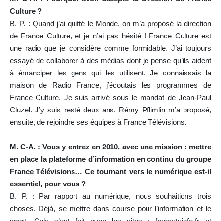
Culture ?
B. P. : Quand j’ai quitté le Monde, on m’a proposé la direction
de France Culture, et je n’ai pas hésité ! France Culture est
une radio que je considère comme formidable. J’ai toujours
essayé de collaborer à des médias dont je pense qu’ils aident
à émanciper les gens qui les utilisent. Je connaissais la
maison de Radio France, j’écoutais les programmes de
France Culture. Je suis arrivé sous le mandat de Jean-Paul
Cluzel. J’y suis resté deux ans. Rémy Pflimlin m’a proposé,
ensuite, de rejoindre ses équipes à France Télévisions.
M. C-A. : Vous y entrez en 2010, avec une mission : mettre
en place la plateforme d’information en continu du groupe
France Télévisions… Ce tournant vers le numérique est-il
essentiel, pour vous ?
B. P. : Par rapport au numérique, nous souhaitions trois
choses. Déjà, se mettre dans course pour l’information et le
sport. Cela s’est fait avec les sites : francetvinfo.fr et