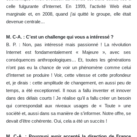
celle fulgurante d’Internet. En 1999, l’activité Web était
marginale et, en 2008, quand j’ai quitté le groupe, elle était
devenue centrale…
M. C-A. : C’est un challenge qui vous a intéressé ?
B. P. : Non, pas intéressé mais passionné ! La révolution
Internet est fondamentalement « Majeure », avec ses
conséquences anthropologiques… Et, toutes les générations
n’ont pas eu la chance de voir un phénomène comme celui
d’Internet se produire ! Voir, cette vitesse et cette profondeur
et, je dirais : cette amplitude de changement, en aussi peu de
temps, a été exceptionnel. Il nous a fallu inventer et innover
dans des délais courts ! Je réalise qu’il a fallu créer un besoin
qui correspondait aux niveaux usages de « Toute » une
société et, aussi dans sa manière de s’informer. Notre offre, se
devait d’être cohérente. Oui, cela a été un succès !
M. C-A. : Pourquoi avoir accepté la direction de France