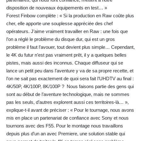
disposition de nouveaux équipements en test… »
Forest Finbow complète : « Si la production en Raw coûte plus
cher, elle apporte une souplesse appréciée des chef
opérateurs. J’aime vraiment travailler en Raw : une fois que
l’on a réglé le problème du disque dur, qui est un gros
problème il faut l’avouer, tout devient plus simple… Cependant,
le 4K du futur n’est pas vraiment prêt, il y a quelques belles
pistes, mais aussi des inconnus. Chaque diffuseur qui se
lance un petit peu dans l’aventure y va de sa propre recette, et
l’on ne sait pas exactement de quoi sera fait l’UHDTV au final :
4K/50P, 4K/100P, 8K/100P ? Nous faisons partie des gens qui
sont au début de l’aventure technologique, mais ne sommes
pas les seuls, d’autres explorent aussi ces territoires-là… »,
explique-t-il avant de préciser : « Pour le tournage, nous avons
mis en place un partenariat de confiance avec Sony et nous
tournons avec des F55. Pour le montage nous travaillons
depuis plus d’un an avec Premiere, une solution stable qui