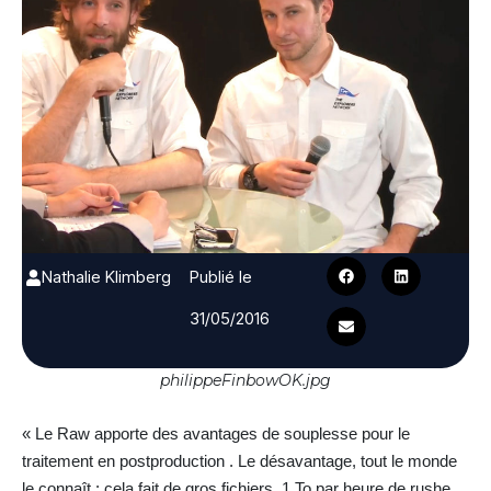
Nathalie Klimberg
Publié le
31/05/2016
philippeFinbowOK.jpg
« Le Raw apporte des avantages de souplesse pour le
traitement en postproduction . Le désavantage, tout le monde
le connaît : cela fait de gros fichiers, 1 To par heure de rushe.