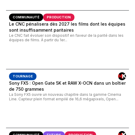
COMMUNAUTÉ
PRODUCTION
Le CNC pénalisera dès 2027 les films dont les équipes
sont insuffisamment paritaires
Le CNC fait évoluer son dispositif en faveur de la parité dans les
équipes de films. À partir du 1er...
TOURNAGE
Sony FX5 : Open Gate 5K et RAW X-OCN dans un boîtier
de 750 grammes
La Sony FX5 ouvre un nouveau chapitre dans la gamme Cinema
Line. Capteur plein format empilé de 16,6 mégapixels, Open...
COMMUNAUTÉ
FUTURS
PRODUCTION