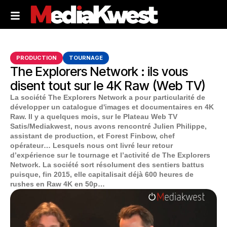
PRODUCTION
TOURNAGE
The Explorers Network : ils vous
disent tout sur le 4K Raw (Web TV)
La société The Explorers Network a pour particularité de
développer un catalogue d'images et documentaires en 4K
Raw. Il y a quelques mois, sur le Plateau Web TV
Satis/Mediakwest, nous avons rencontré Julien Philippe,
assistant de production, et Forest Finbow, chef
opérateur… Lesquels nous ont livré leur retour
d’expérience sur le tournage et l’activité de The Explorers
Network. La société sort résolument des sentiers battus
puisque, fin 2015, elle capitalisait déjà 600 heures de
rushes en Raw 4K en 50p…