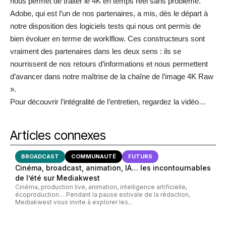
nous permet de traiter le 4K en temps réel sans problème.
Adobe, qui est l’un de nos partenaires, a mis, dès le départ à
notre disposition des logiciels tests qui nous ont permis de
bien évoluer en terme de worklflow. Ces constructeurs sont
vraiment des partenaires dans les deux sens : ils se
nourrissent de nos retours d’informations et nous permettent
d’avancer dans notre maîtrise de la chaîne de l’image 4K Raw
».
Pour découvrir l’intégralité de l’entretien, regardez la vidéo…
Articles connexes
BROADCAST
COMMUNAUTÉ
FUTURS
Cinéma, broadcast, animation, IA… les incontournables
de l’été sur Mediakwest
Cinéma, production live, animation, intelligence artificielle,
écoproduction… Pendant la pause estivale de la rédaction,
Mediakwest vous invite à explorer les...