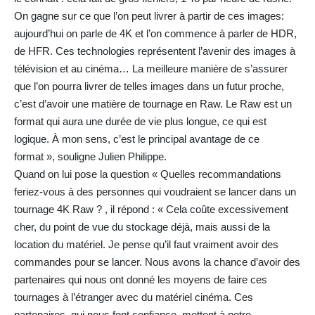
On gagne sur ce que l’on peut livrer à partir de ces images:
aujourd’hui on parle de 4K et l’on commence à parler de HDR,
de HFR. Ces technologies représentent l’avenir des images à
télévision et au cinéma… La meilleure manière de s’assurer
que l’on pourra livrer de telles images dans un futur proche,
c’est d’avoir une matière de tournage en Raw. Le Raw est un
format qui aura une durée de vie plus longue, ce qui est
logique. À mon sens, c’est le principal avantage de ce
format », souligne Julien Philippe.
Quand on lui pose la question « Quelles recommandations
feriez-vous à des personnes qui voudraient se lancer dans un
tournage 4K Raw ? , il répond : « Cela coûte excessivement
cher, du point de vue du stockage déjà, mais aussi de la
location du matériel. Je pense qu’il faut vraiment avoir des
commandes pour se lancer. Nous avons la chance d’avoir des
partenaires qui nous ont donné les moyens de faire ces
tournages à l’étranger avec du matériel cinéma. Ces
partenaires, qui nous font confiance, mettent à notre