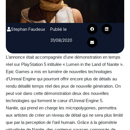
Stephan Faudeux
Publié le
31/08/2020
L’annonce était accompagnée d’une démonstration en temps
réel sur PlayStation 5 intitulée « Lumen in the Land of Nanite ».
Epic Games a mis en lumière de nouvelles technologies
d’Unreal Engine qui pourront offrir encore plus de détails au
rendu détaillé temps réel des jeux de nouvelle génération. On
peut voir dans cette démonstration deux des nouvelles
technologies qui forment le cœur d’Unreal Engine 5.
Nanite, qui prend en charge les micropolygones, permettra
aux artistes de créer un niveau de détail qui ne sera plus limité
que par la perception de l’œil humain. Grâce à la géométrie
virtualisée de Nanite, des contenus sources composés de