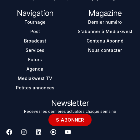
Navigation
Magazine
Tournage
Dernier numéro
Post
S'abonner à Mediakwest
Broadcast
Contenu Abonné
Services
Nous contacter
Futurs
Agenda
Mediakwest TV
Petites annonces
Newsletter
Recevez les dernières actualités chaque semaine
S'ABONNER