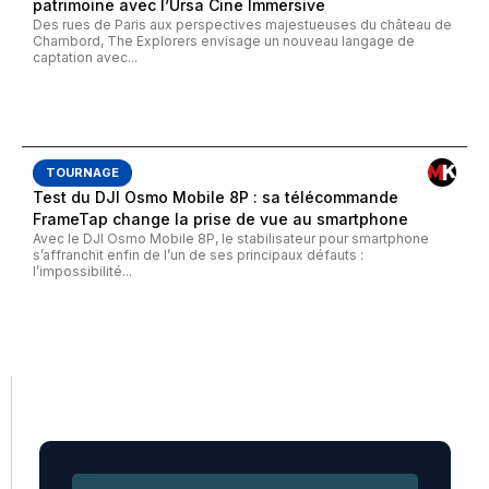
patrimoine avec l’Ursa Cine Immersive
Des rues de Paris aux perspectives majestueuses du château de
Chambord, The Explorers envisage un nouveau langage de
captation avec...
TOURNAGE
Test du DJI Osmo Mobile 8P : sa télécommande
FrameTap change la prise de vue au smartphone
Avec le DJI Osmo Mobile 8P, le stabilisateur pour smartphone
s’affranchit enfin de l’un de ses principaux défauts :
l’impossibilité...