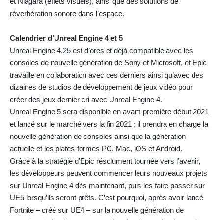
et Niagara (effets visuels), ainsi que des solutions de
réverbération sonore dans l’espace.
Calendrier d’Unreal Engine 4 et 5
Unreal Engine 4.25 est d’ores et déjà compatible avec les
consoles de nouvelle génération de Sony et Microsoft, et Epic
travaille en collaboration avec ces derniers ainsi qu’avec des
dizaines de studios de développement de jeux vidéo pour
créer des jeux dernier cri avec Unreal Engine 4.
Unreal Engine 5 sera disponible en avant-première début 2021
et lancé sur le marché vers la fin 2021 ; il prendra en charge la
nouvelle génération de consoles ainsi que la génération
actuelle et les plates-formes PC, Mac, iOS et Android.
Grâce à la stratégie d’Epic résolument tournée vers l’avenir,
les développeurs peuvent commencer leurs nouveaux projets
sur Unreal Engine 4 dès maintenant, puis les faire passer sur
UE5 lorsqu’ils seront prêts. C’est pourquoi, après avoir lancé
Fortnite – créé sur UE4 – sur la nouvelle génération de