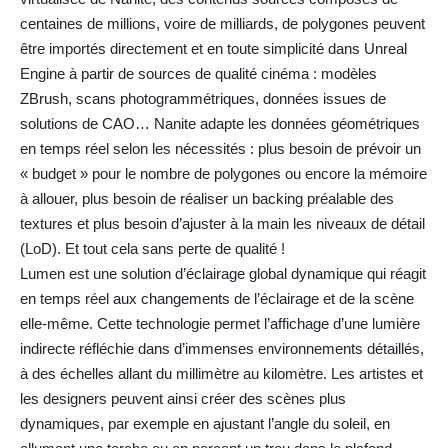
centaines de millions, voire de milliards, de polygones peuvent
être importés directement et en toute simplicité dans Unreal
Engine à partir de sources de qualité cinéma : modèles
ZBrush, scans photogrammétriques, données issues de
solutions de CAO… Nanite adapte les données géométriques
en temps réel selon les nécessités : plus besoin de prévoir un
« budget » pour le nombre de polygones ou encore la mémoire
à allouer, plus besoin de réaliser un backing préalable des
textures et plus besoin d’ajuster à la main les niveaux de détail
(LoD). Et tout cela sans perte de qualité !
Lumen est une solution d’éclairage global dynamique qui réagit
en temps réel aux changements de l’éclairage et de la scène
elle-même. Cette technologie permet l’affichage d’une lumière
indirecte réfléchie dans d’immenses environnements détaillés,
à des échelles allant du millimètre au kilomètre. Les artistes et
les designers peuvent ainsi créer des scènes plus
dynamiques, par exemple en ajustant l’angle du soleil, en