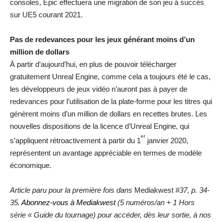
consoles, Epic effectuera une migration de son jeu à succès
sur UE5 courant 2021.
Pas de redevances pour les jeux générant moins d’un
million de dollars
À partir d’aujourd’hui, en plus de pouvoir télécharger
gratuitement Unreal Engine, comme cela a toujours été le cas,
les développeurs de jeux vidéo n’auront pas à payer de
redevances pour l’utilisation de la plate-forme pour les titres qui
génèrent moins d’un million de dollars en recettes brutes. Les
nouvelles dispositions de la licence d’Unreal Engine, qui
er
s’appliquent rétroactivement à partir du 1
janvier 2020,
représentent un avantage appréciable en termes de modèle
économique.
Article paru pour la première fois dans
Mediakwest
#37, p. 34-
35.
Abonnez-vous à Mediakwest
(5 numéros/an + 1 Hors
série « Guide du tournage) pour accéder, dès leur sortie, à nos