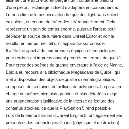
allumant une torche ou en perçant un trou dans le plafond
d’une pièce : l’éclairage indirect s’adaptera en conséquence.
Lumen élimine le besoin d’attendre que des lightmaps soient
calculées, ou encore de créer des UV manuellement. Cela
représente un gain de temps énorme, puisque l’artiste peut
déplacer la source de lumière dans Unreal Editor et voir le
résultat en temps réel, tel qu’il apparaîtra sur console.
Il a été fait appel à de nombreuses équipes et technologies
pour réaliser cet impressionnant progrès en termes de qualité.
Pour créer des scènes de grande envergure à l’aide de Nanite,
Epic a eu recours à la bibliothèque Megascans de Quixel, qui
met à disposition des objets de qualité cinématographique,
composés de centaines de millions de polygones. La prise en
charge de scènes bien plus grandes et plus détaillées exige
une augmentation significative de la vitesse de lecture des
contenus stockés, ce que la PlayStation 5 rend possible.
Lors de la démonstration d’Unreal Engine 5, ont également été
présentées les technologies Chaos (physique et destruction)