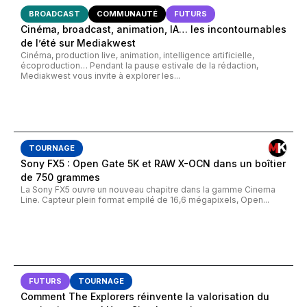
BROADCAST
COMMUNAUTÉ
FUTURS
Cinéma, broadcast, animation, IA… les incontournables
de l’été sur Mediakwest
Cinéma, production live, animation, intelligence artificielle,
écoproduction… Pendant la pause estivale de la rédaction,
Mediakwest vous invite à explorer les...
TOURNAGE
Sony FX5 : Open Gate 5K et RAW X-OCN dans un boîtier
de 750 grammes
La Sony FX5 ouvre un nouveau chapitre dans la gamme Cinema
Line. Capteur plein format empilé de 16,6 mégapixels, Open...
FUTURS
TOURNAGE
Comment The Explorers réinvente la valorisation du