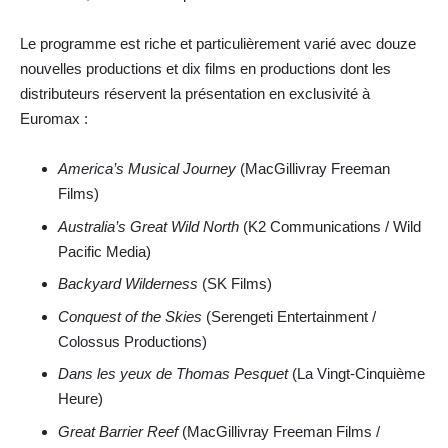
Le programme est riche et particulièrement varié avec douze
nouvelles productions et dix films en productions dont les
distributeurs réservent la présentation en exclusivité à
Euromax :
America’s Musical Journey
(MacGillivray Freeman
Films)
Australia’s Great Wild North
(K2 Communications / Wild
Pacific Media)
Backyard Wilderness
(SK Films)
Conquest of the Skies
(Serengeti Entertainment /
Colossus Productions)
Dans les yeux de Thomas Pesquet
(La Vingt-Cinquième
Heure)
Great Barrier Reef
(MacGillivray Freeman Films /