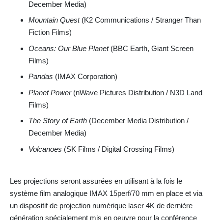
December Media)
Mountain Quest
(K2 Communications / Stranger Than
Fiction Films)
Oceans: Our Blue Planet
(BBC Earth, Giant Screen
Films)
Pandas
(IMAX Corporation)
Planet Power
(nWave Pictures Distribution / N3D Land
Films)
The Story of Earth
(December Media Distribution /
December Media)
Volcanoes
(SK Films / Digital Crossing Films)
Les projections seront assurées en utilisant à la fois le
système film analogique IMAX 15perf/70 mm en place et via
un dispositif de projection numérique laser 4K de dernière
génération spécialement mis en oeuvre pour la conférence