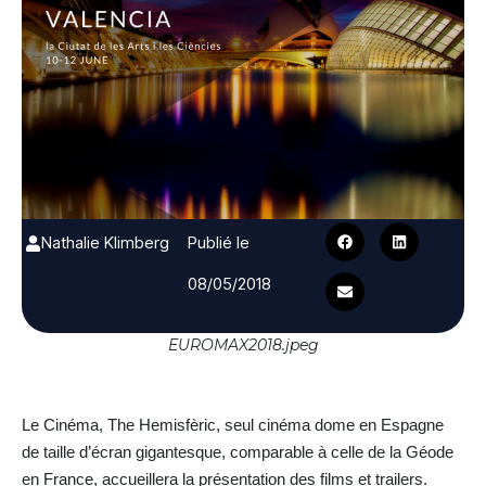
Nathalie Klimberg
Publié le
08/05/2018
EUROMAX2018.jpeg
Le Cinéma, The Hemisfèric, seul cinéma dome en Espagne
de taille d’écran gigantesque, comparable à celle de la Géode
en France, accueillera la présentation des films et trailers.