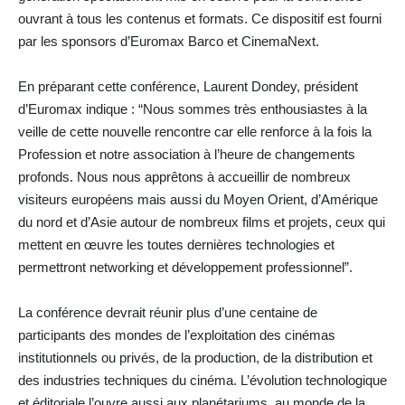
ouvrant à tous les contenus et formats. Ce dispositif est fourni
par les sponsors d’Euromax Barco et CinemaNext.
En préparant cette conférence, Laurent Dondey, président
d’Euromax indique : “Nous sommes très enthousiastes à la
veille de cette nouvelle rencontre car elle renforce à la fois la
Profession et notre association à l’heure de changements
profonds. Nous nous apprêtons à accueillir de nombreux
visiteurs européens mais aussi du Moyen Orient, d’Amérique
du nord et d’Asie autour de nombreux films et projets, ceux qui
mettent en œuvre les toutes dernières technologies et
permettront networking et développement professionnel”.
La conférence devrait réunir plus d’une centaine de
participants des mondes de l’exploitation des cinémas
institutionnels ou privés, de la production, de la distribution et
des industries techniques du cinéma. L’évolution technologique
et éditoriale l’ouvre aussi aux planétariums, au monde de la