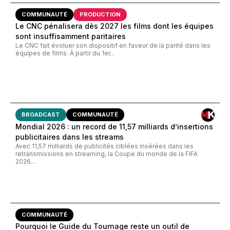
COMMUNAUTÉ
PRODUCTION
Le CNC pénalisera dès 2027 les films dont les équipes
sont insuffisamment paritaires
Le CNC fait évoluer son dispositif en faveur de la parité dans les
équipes de films. À partir du 1er...
BROADCAST
COMMUNAUTÉ
Mondial 2026 : un record de 11,57 milliards d’insertions
publicitaires dans les streams
Avec 11,57 milliards de publicités ciblées insérées dans les
retransmissions en streaming, la Coupe du monde de la FIFA
2026...
COMMUNAUTÉ
Pourquoi le Guide du Tournage reste un outil de