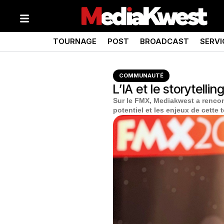
TOURNAGE
POST
BROADCAST
SERVI
COMMUNAUTÉ
L’IA et le storytelli
Sur le FMX, Mediakwest a rencontr
potentiel et les enjeux de cette