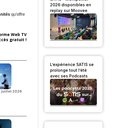
2026 disponibles en
replay sur Moovee
unités
qu’offre
forme Web TV
cès gratuit !
L’expérience SATIS se
prolonge tout l’été
avec ses Podcasts
 juillet 2026