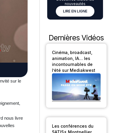
nouveautés
LIRE EN LIGNE
Dernières Vidéos
Cinéma, broadcast,
animation, IA… les
incontournables de
l’été sur Mediakwest
invité sur le
seignement,
rd nous livre
ouvelles
Les conférences du
SATIS+ Montpellier