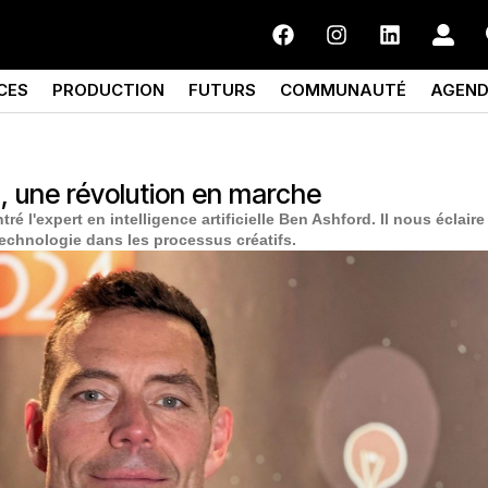
CES
PRODUCTION
FUTURS
COMMUNAUTÉ
AGEN
ng, une révolution en marche
é l'expert en intelligence artificielle Ben Ashford. Il nous éclaire 
 technologie dans les processus créatifs.