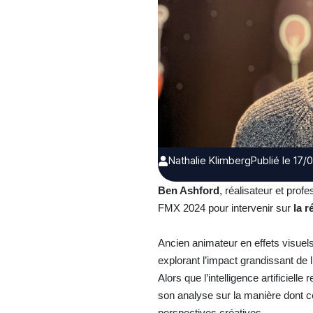
Nathalie Klimberg
Publié le 17
Ben Ashford
, réalisateur et profe
FMX 2024 pour intervenir sur
la r
Ancien animateur en effets visuels
explorant l’impact grandissant de l
Alors que l’intelligence artificiel
son analyse sur la manière dont c
perspectives créatives.