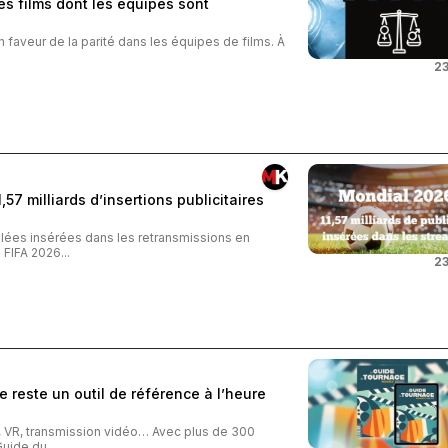
s films dont les équipes sont
n faveur de la parité dans les équipes de films. À
23
57 milliards d’insertions publicitaires
iblées insérées dans les retransmissions en
FIFA 2026...
23
 reste un outil de référence à l’heure
o, VR, transmission vidéo… Avec plus de 300
uide du...