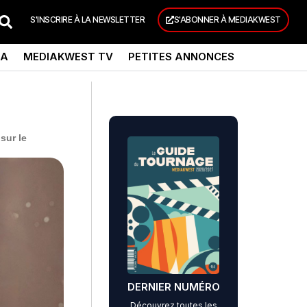
S'INSCRIRE À LA NEWSLETTER
S'ABONNER À MEDIAKWEST
DA
MEDIAKWEST TV
PETITES ANNONCES
sur le
DERNIER NUMÉRO
Découvrez toutes les