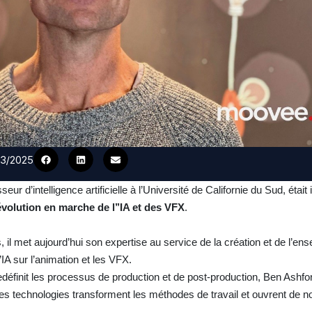
/03/2025
sseur d’intelligence artificielle à l’Université de Californie du Sud, était 
évolution en marche de l’’IA et des VFX
.
, il met aujourd’hui son expertise au service de la création et de l’en
’IA sur l’animation et les VFX.
le redéfinit les processus de production et de post-production, Ben Ashfo
es technologies transforment les méthodes de travail et ouvrent de n