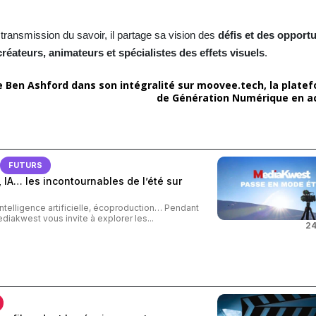
a transmission du savoir, il partage sa vision des
défis et des opport
créateurs, animateurs et spécialistes des effets visuels
.
e Ben Ashford dans son intégralité sur
moovee.tech, la plate
de Génération Numérique en ac
FUTURS
 IA… les incontournables de l’été sur
intelligence artificielle, écoproduction… Pendant
ediakwest vous invite à explorer les...
24