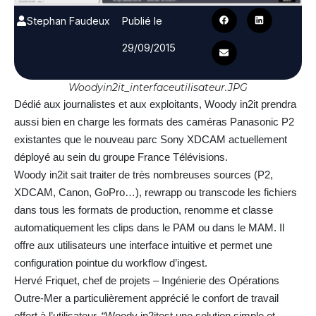
Stephan Faudeux
Publié le
29/09/2015
Woodyin2it_interfaceutilisateur.JPG
Dédié aux journalistes et aux exploitants, Woody in2it prendra
aussi bien en charge les formats des caméras Panasonic P2
existantes que le nouveau parc Sony XDCAM actuellement
déployé au sein du groupe France Télévisions.
Woody in2it sait traiter de très nombreuses sources (P2,
XDCAM, Canon, GoPro…), rewrapp ou transcode les fichiers
dans tous les formats de production, renomme et classe
automatiquement les clips dans le PAM ou dans le MAM. Il
offre aux utilisateurs une interface intuitive et permet une
configuration pointue du workflow d’ingest.
Hervé Friquet, chef de projets – Ingénierie des Opérations
Outre-Mer a particulièrement apprécié le confort de travail
offert à l’utilisateur, “Woody in2itest une solution simple et