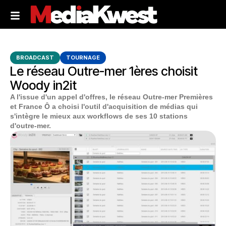
BROADCAST
TOURNAGE
Le réseau Outre-mer 1ères choisit
Woody in2it
A l'issue d'un appel d'offres, le réseau Outre-mer Premières
et France Ô a choisi l'outil d'acquisition de médias qui
s'intègre le mieux aux workflows de ses 10 stations
d'outre-mer.