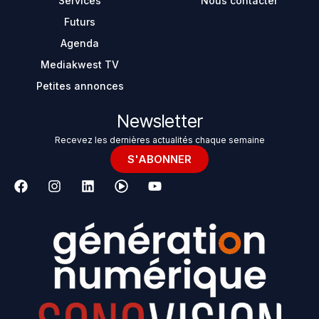
Services
Nous contacter
Futurs
Agenda
Mediakwest TV
Petites annonces
Newsletter
Recevez les dernières actualités chaque semaine
S'ABONNER