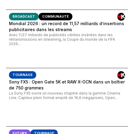
BROADCAST
COMMUNAUTÉ
Mondial 2026 : un record de 11,57 milliards d’insertions
publicitaires dans les streams
Avec 11,57 milliards de publicités ciblées insérées dans les
retransmissions en streaming, la Coupe du monde de la FIFA
2026...
TOURNAGE
Sony FX5 : Open Gate 5K et RAW X-OCN dans un boîtier
de 750 grammes
La Sony FX5 ouvre un nouveau chapitre dans la gamme Cinema
Line. Capteur plein format empilé de 16,6 mégapixels, Open...
FUTURS
TOURNAGE