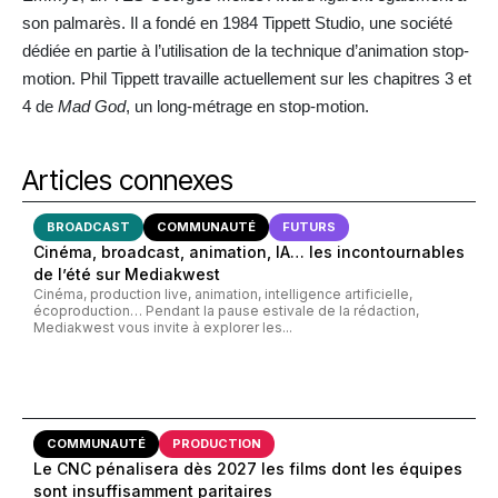
son palmarès. Il a fondé en 1984 Tippett Studio, une société
dédiée en partie à l’utilisation de la technique d’animation stop-
motion. Phil Tippett travaille actuellement sur les chapitres 3 et
4 de
Mad God
, un long-métrage en stop-motion.
Articles connexes
BROADCAST
COMMUNAUTÉ
FUTURS
Cinéma, broadcast, animation, IA… les incontournables
de l’été sur Mediakwest
Cinéma, production live, animation, intelligence artificielle,
écoproduction… Pendant la pause estivale de la rédaction,
Mediakwest vous invite à explorer les...
COMMUNAUTÉ
PRODUCTION
Le CNC pénalisera dès 2027 les films dont les équipes
sont insuffisamment paritaires