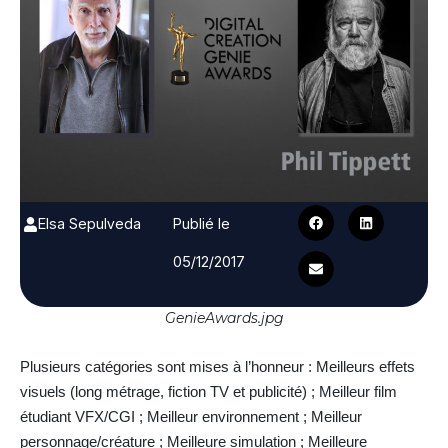
Elsa Sepulveda
Publié le
05/12/2017
GenieAwards.jpg
Plusieurs catégories sont mises à l’honneur : Meilleurs effets
visuels (long métrage, fiction TV et publicité) ; Meilleur film
étudiant VFX/CGI ; Meilleur environnement ; Meilleur
personnage/créature ; Meilleure simulation ; Meilleure