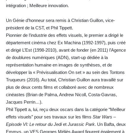
intégration ; Meilleure innovation.
Un Génie d’honneur sera remis à Christian Guillon, vice-
président de la CST, et Phil Tippett.
Pionnier de l’industrie des effets visuels, le premier a dirigé le
département cinéma chez Ex Machina (1992-1997), puis créé
et dirigé L’Est (1998-2010), avant de fonder (en 2011) l’Agence
de doublures numériques (ADN), start-up dédiée à la
représentation humaine en images de synthèses, et de
développer la « Prévisualisation On set » au sein des Tontons
Truqueurs (2016). Au total, Christian Guillon aura travaillé sur
plus de deux cents films et collaboré avec de nombreux
cinéastes (Brian de Palma, Andrew Nicoll, Costa-Gavras,
Jacques Perrin…).
Phil Tippett a, lui, reçu deux oscars dans la catégorie “Meilleur
effets visuels” pour ses travaux sur les films
Star Wars –
Episode VI: Le retour du Jedi
et
Jurassic Park
. Un Bafta, deux
Emmys, un VES Georges Méliès Award figurent également à