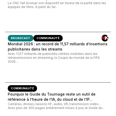
Le CNC fait évoluer son dispositif en faveur de la parité dans les
équipes de films. À partir du 1er...
BROADCAST
COMMUNAUTÉ
Mondial 2026 : un record de 11,57 milliards d’insertions
publicitaires dans les streams
Avec 11,57 milliards de publicités ciblées insérées dans les
retransmissions en streaming, la Coupe du monde de la FIFA
2026...
COMMUNAUTÉ
Pourquoi le Guide du Tournage reste un outil de
référence à l’heure de l’IA, du cloud et de l’IP…
Caméras, drones, liaisons HF, audio, VR, transmission vidéo…
Avec plus de 300 pages entièrement mises à jour, le Guide du...