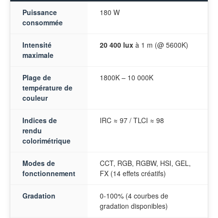
Puissance
180 W
consommée
Intensité
20 400 lux
à 1 m (@ 5600K)
maximale
Plage de
1800K – 10 000K
température de
couleur
Indices de
IRC ≈ 97 / TLCI ≈ 98
rendu
colorimétrique
Modes de
CCT, RGB, RGBW, HSI, GEL,
fonctionnement
FX (14 effets créatifs)
Gradation
0-100% (4 courbes de
gradation disponibles)