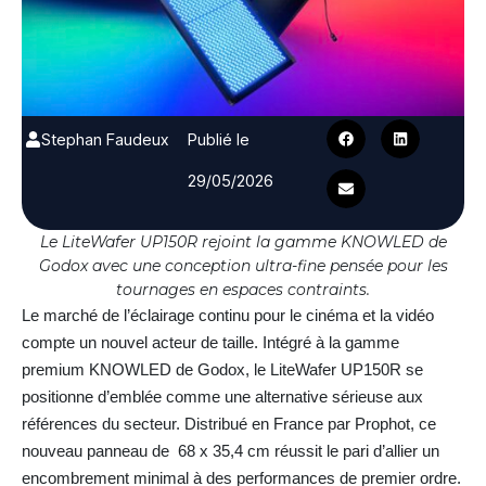
Stephan Faudeux
Publié le
29/05/2026
Le LiteWafer UP150R rejoint la gamme KNOWLED de
Godox avec une conception ultra-fine pensée pour les
tournages en espaces contraints.
Le marché de l’éclairage continu pour le cinéma et la vidéo
compte un nouvel acteur de taille. Intégré à la gamme
premium KNOWLED de Godox, le LiteWafer UP150R se
positionne d’emblée comme une alternative sérieuse aux
références du secteur. Distribué en France par Prophot, ce
nouveau panneau de 68 x 35,4 cm réussit le pari d’allier un
encombrement minimal à des performances de premier ordre.