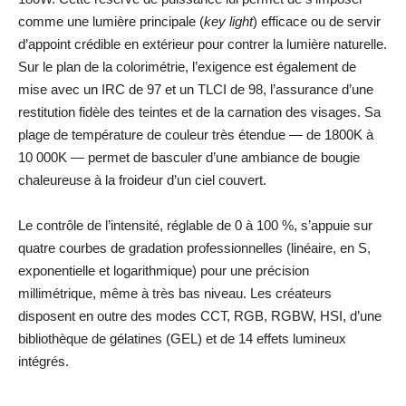
comme une lumière principale (
key light
) efficace ou de servir
d’appoint crédible en extérieur pour contrer la lumière naturelle.
Sur le plan de la colorimétrie, l’exigence est également de
mise avec un IRC de 97 et un TLCI de 98, l’assurance d’une
restitution fidèle des teintes et de la carnation des visages. Sa
plage de température de couleur très étendue — de 1800K à
10 000K — permet de basculer d’une ambiance de bougie
chaleureuse à la froideur d’un ciel couvert.
Le contrôle de l’intensité, réglable de 0 à 100 %, s’appuie sur
quatre courbes de gradation professionnelles (linéaire, en S,
exponentielle et logarithmique) pour une précision
millimétrique, même à très bas niveau. Les créateurs
disposent en outre des modes CCT, RGB, RGBW, HSI, d’une
bibliothèque de gélatines (GEL) et de 14 effets lumineux
intégrés.