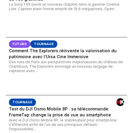
La Sony FX5 ouvre un nouveau chapitre dans la gamme Cinema
Line. Capteur plein format empilé de 16,6 mégapixels, Open...
FUTURS
TOURNAGE
Comment The Explorers réinvente la valorisation du
patrimoine avec l’Ursa Cine Immersive
Des rues de Paris aux perspectives majestueuses du château de
Chambord, The Explorers envisage un nouveau langage de
captation avec...
TOURNAGE
Test du DJI Osmo Mobile 8P : sa télécommande
FrameTap change la prise de vue au smartphone
Avec le DJI Osmo Mobile 8P, le stabilisateur pour smartphone
s’affranchit enfin de l’un de ses principaux défauts :
l’impossibilité...