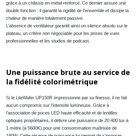
grâce à un châssis en métal renforcé. Ce dernier assure une
double fonction : il garantit la rigidité de l’ensemble et dissipe la
chaleur de manière totalement passive.
L’absence de ventilateur garantit ainsi un silence absolu sur le
plateau, un critère non négociable pour les prises de vues
professionnelles et les studios de podcast.
Une puissance brute au service de
la fidélité colorimétrique
Si le LiteWafer UP150R impressionne par sa finesse, il ne fait
aucun compromis sur l’intensité lumineuse. Grâce à
l’association de puces LED haute efficacité et de lentilles
optiques propriétaires, il délivre une puissance de 20 400 lux à
1 mètre (à 5600K) pour une consommation maîtrisée de
180W. Cette réserve de puissance lui permet de s’imposer