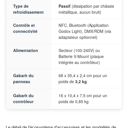
Type de
Passif
(dissipation par châssis
refroidissement
métallique, aucun bruit)
Contrôle et
NFC, Bluetooth (Application
connectivité
Godox Light), DMX/RDM (via
adaptateur optionnel)
Alimentation
Secteur (100-240V) ou
Batterie V-Mount (plaque
intégrée au contrôleur)
Gabarit du
68 x 35,4 x 2,4 cm pour un
panneau
poids de
3,2 kg
Gabarit du
16 x 10,4 x 7,5 cm pour un
contrôleur
poids de 0,85 kg
Le détail de l’écosystème d’accessoires et les modalités de