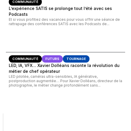
COMMUNAUTÉ
L’expérience SATIS se prolonge tout l’été avec ses
Podcasts
Et si vous profitiez des vacances pour vous offrir une séance de
rattrapage des conférences SATIS avec les Podcasts de...
COMMUNAUTÉ
FUTURS
TOURNAGE
LED, IA, VFX… Xavier Dolléans raconte la révolution du
métier de chef opérateur
LED pilotée, caméras ultra-sensibles, IA générative,
postproduction augmentée… Pour Xavier Dolléans, directeur de la
photographie, le métier change profondément sans...