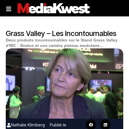
Grass Valley – Les Incontournables
Deux produits incontournables sur le Stand Grass Valley
d'IBC : Stratus et une caméra plateau modulaire...
Nathalie Klimberg
Publié le