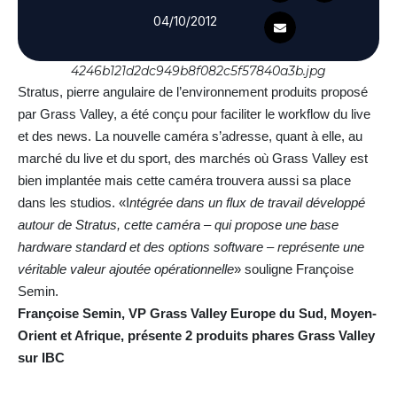
04/10/2012
4246b121d2dc949b8f082c5f57840a3b.jpg
Stratus, pierre angulaire de l’environnement produits proposé
par Grass Valley, a été conçu pour faciliter le workflow du live
et des news. La nouvelle caméra s’adresse, quant à elle, au
marché du live et du sport, des marchés où Grass Valley est
bien implantée mais cette caméra trouvera aussi sa place
dans les studios. «I
ntégrée dans un flux de travail développé
autour de Stratus, cette caméra – qui propose une base
hardware standard et des options software – représente une
véritable valeur ajoutée opérationnelle
» souligne Françoise
Semin.
Françoise Semin, VP Grass Valley Europe du Sud, Moyen-
Orient et Afrique, présente 2 produits phares Grass Valley
sur IBC