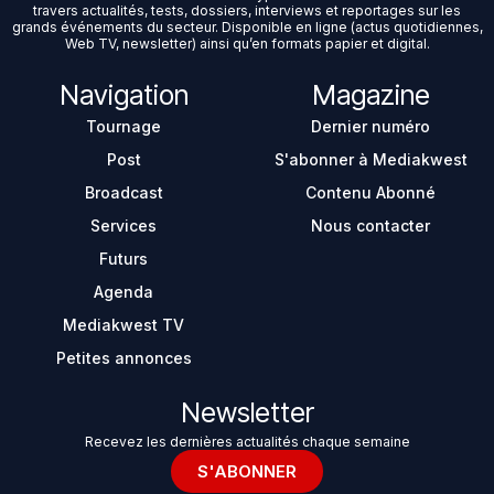
travers actualités, tests, dossiers, interviews et reportages sur les
grands événements du secteur. Disponible en ligne (actus quotidiennes,
Web TV, newsletter) ainsi qu’en formats papier et digital.
Navigation
Magazine
Tournage
Dernier numéro
Post
S'abonner à Mediakwest
Broadcast
Contenu Abonné
Services
Nous contacter
Futurs
Agenda
Mediakwest TV
Petites annonces
Newsletter
Recevez les dernières actualités chaque semaine
S'ABONNER