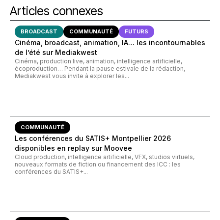
Articles connexes
BROADCAST
COMMUNAUTÉ
FUTURS
Cinéma, broadcast, animation, IA… les incontournables
de l’été sur Mediakwest
Cinéma, production live, animation, intelligence artificielle,
écoproduction… Pendant la pause estivale de la rédaction,
Mediakwest vous invite à explorer les...
COMMUNAUTÉ
Les conférences du SATIS+ Montpellier 2026
disponibles en replay sur Moovee
Cloud production, intelligence artificielle, VFX, studios virtuels,
nouveaux formats de fiction ou financement des ICC : les
conférences du SATIS+...