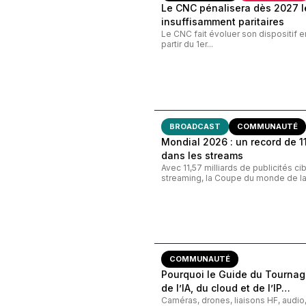
Le CNC pénalisera dès 2027 le
insuffisamment paritaires
Le CNC fait évoluer son dispositif e
partir du 1er...
BROADCAST
COMMUNAUTÉ
Mondial 2026 : un record de 11,
dans les streams
Avec 11,57 milliards de publicités c
streaming, la Coupe du monde de la 
COMMUNAUTÉ
Pourquoi le Guide du Tournage
de l’IA, du cloud et de l’IP…
Caméras, drones, liaisons HF, audi