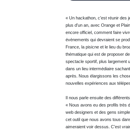
« Un hackathon, c’est réunir des j
plus d’un an, avec Orange et Pla
encore officiel, comment faire vi
évènements qui devraient se produ
France, la pisicne et le lieu du b
thématique qui est de proposer des
spectacle sportif, plus largement u
dans un lieu intermédiaire sachan
après. Nous élargissons les chose
nouvelles expériences aux télépes
Il nous parle ensuite des différent
« Nous avons eu des profils très d
web designers et des gens simple
cet outil que nous avons tous dans
aimeraient voir dessus. C’est vra