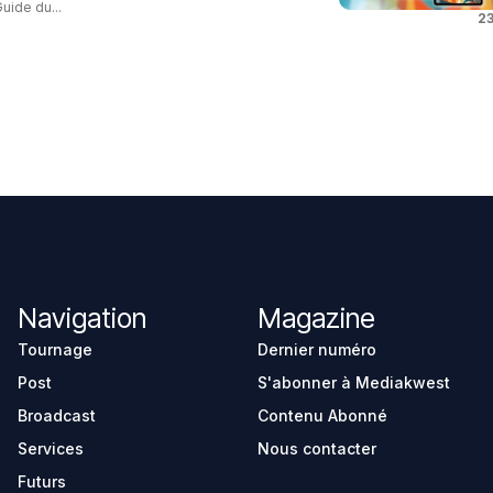
uide du...
23
Navigation
Magazine
Tournage
Dernier numéro
Post
S'abonner à Mediakwest
Broadcast
Contenu Abonné
Services
Nous contacter
Futurs