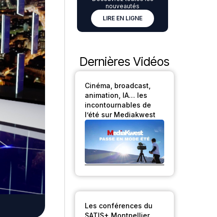
nouveautés
LIRE EN LIGNE
Dernières Vidéos
Cinéma, broadcast,
animation, IA… les
incontournables de
l’été sur Mediakwest
Les conférences du
SATIS+ Montpellier