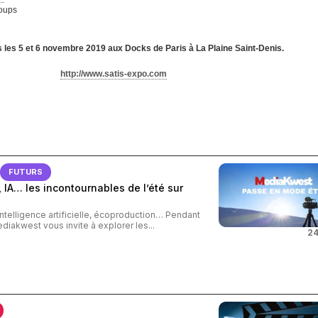
oups
les 5 et 6 novembre 2019 aux Docks de Paris à La Plaine Saint-Denis.
http://www.satis-expo.com
FUTURS
 IA… les incontournables de l’été sur
intelligence artificielle, écoproduction… Pendant
ediakwest vous invite à explorer les...
24