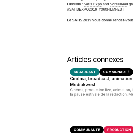
LinkedIn :
Satis Expo
and
Screen4all
gr
#SATISEXPO2019 #360FILMFEST
Le SATIS 2019 vous donne rendez-vous 
Articles connexes
BROADCAST
COMMUNAUTÉ
Cinéma, broadcast, animation,
Mediakwest
Cinéma, production live, animation, 
la pause estivale de la rédaction, M
COMMUNAUTÉ
PRODUCTION