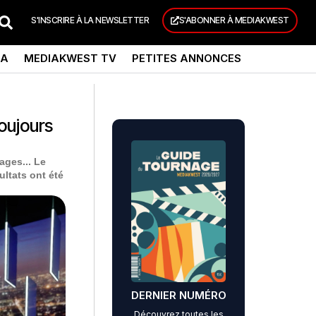
S'INSCRIRE À LA NEWSLETTER
S'ABONNER À MEDIAKWEST
DA
MEDIAKWEST TV
PETITES ANNONCES
oujours
ages... Le
ultats ont été
DERNIER NUMÉRO
Découvrez toutes les