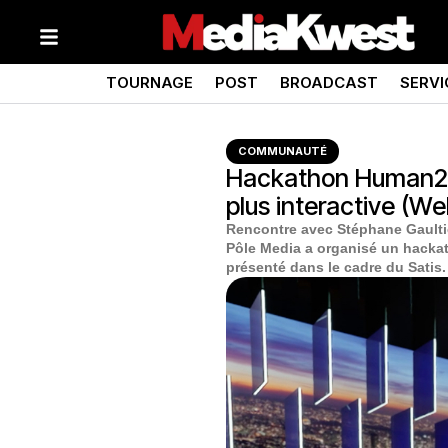
TOURNAGE
POST
BROADCAST
SERVI
COMMUNAUTÉ
Hackathon Human2Sp
plus interactive (W
Rencontre avec Stéphane Gaulti
Pôle Media a organisé un hackath
présenté dans le cadre du Satis