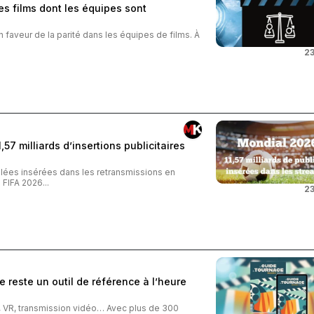
s films dont les équipes sont
n faveur de la parité dans les équipes de films. À
23
57 milliards d’insertions publicitaires
iblées insérées dans les retransmissions en
FIFA 2026...
23
 reste un outil de référence à l’heure
o, VR, transmission vidéo… Avec plus de 300