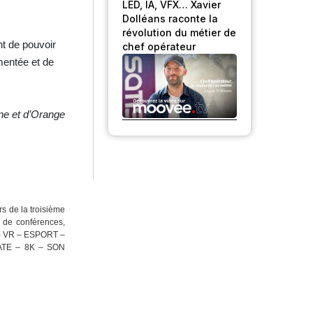
LED, IA, VFX… Xavier
Dolléans raconte la
révolution du métier de
nt de pouvoir
chef opérateur
mentée et de
ne et d’Orange
s de la troisième
e de conférences,
 – VR – ESPORT –
TE – 8K – SON