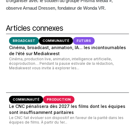
d’organiser avec le soutien du groupe Prisma Media »,
observe Arnaud Dressen, fondateur de Wonda VR.
Articles connexes
BROADCAST
COMMUNAUTÉ
FUTURS
Cinéma, broadcast, animation, IA… les incontournables
de l’été sur Mediakwest
Cinéma, production live, animation, intelligence artificielle,
écoproduction… Pendant la pause estivale de la rédaction,
Mediakwest vous invite à explorer les...
COMMUNAUTÉ
PRODUCTION
Le CNC pénalisera dès 2027 les films dont les équipes
sont insuffisamment paritaires
Le CNC fait évoluer son dispositif en faveur de la parité dans les
équipes de films. À partir du 1er...