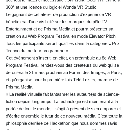
360° et une licence du logiciel Wonda VR Studio.
Le gagnant de cet atelier de production d’expérience VR
bénéficiera d’une visibilité sur les marques du pôle TV-
Entertainment et de Prisma Media et pourra présenter sa
création au Web Program Festival en mode Elevator Pitch.
Tous les participants seront qualifiés dans la catégorie « Prix
Techno du meilleur programme ».
Cet événement s’inscrit, en effet, en préambule au 8e Web
Program Festival, rendez-vous des créateurs du web qui se
déroulera le 21 mars prochain au Forum des Images, à Paris,
et qu’organise pour la première fois Télé-Loisirs, marque de
Prisma Media.
« La réalité virtuelle fait fantasmer les auteur(e)s de science-
fiction depuis longtemps. La technologie est maintenant à la
portée de tout le monde, il s’agit à présent de s’en emparer et
d’écrire ensemble le futur de ce nouveau média. C’est toute la
philosophie derrière ce Hackathon que nous sommes ravis