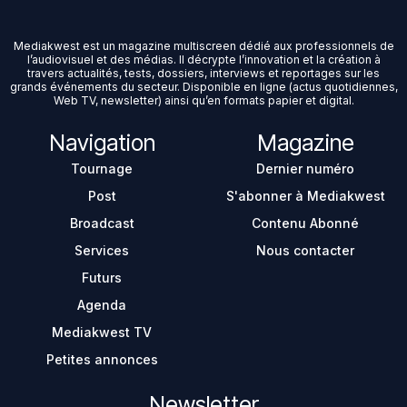
Mediakwest est un magazine multiscreen dédié aux professionnels de
l’audiovisuel et des médias. Il décrypte l’innovation et la création à
travers actualités, tests, dossiers, interviews et reportages sur les
grands événements du secteur. Disponible en ligne (actus quotidiennes,
Web TV, newsletter) ainsi qu’en formats papier et digital.
Navigation
Magazine
Tournage
Dernier numéro
Post
S'abonner à Mediakwest
Broadcast
Contenu Abonné
Services
Nous contacter
Futurs
Agenda
Mediakwest TV
Petites annonces
Newsletter