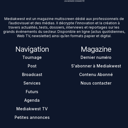
Mediakwest est un magazine multiscreen dédié aux professionnels de
l’audiovisuel et des médias. Il décrypte l’innovation et la création à
travers actualités, tests, dossiers, interviews et reportages sur les
grands événements du secteur. Disponible en ligne (actus quotidiennes,
Web TV, newsletter) ainsi qu’en formats papier et digital.
Navigation
Magazine
Tournage
Dernier numéro
Post
S'abonner à Mediakwest
Broadcast
Contenu Abonné
Services
Nous contacter
Futurs
Agenda
Mediakwest TV
Petites annonces