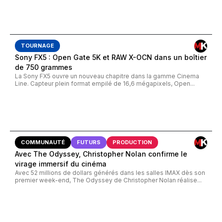
TOURNAGE
Sony FX5 : Open Gate 5K et RAW X-OCN dans un boîtier
de 750 grammes
La Sony FX5 ouvre un nouveau chapitre dans la gamme Cinema
Line. Capteur plein format empilé de 16,6 mégapixels, Open...
COMMUNAUTÉ
FUTURS
PRODUCTION
Avec The Odyssey, Christopher Nolan confirme le
virage immersif du cinéma
Avec 52 millions de dollars générés dans les salles IMAX dès son
premier week-end, The Odyssey de Christopher Nolan réalise...