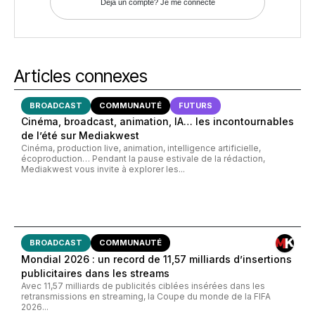
Déja un compte? Je me connecte
Articles connexes
BROADCAST
COMMUNAUTÉ
FUTURS
Cinéma, broadcast, animation, IA… les incontournables
de l’été sur Mediakwest
Cinéma, production live, animation, intelligence artificielle,
écoproduction… Pendant la pause estivale de la rédaction,
Mediakwest vous invite à explorer les...
BROADCAST
COMMUNAUTÉ
Mondial 2026 : un record de 11,57 milliards d’insertions
publicitaires dans les streams
Avec 11,57 milliards de publicités ciblées insérées dans les
retransmissions en streaming, la Coupe du monde de la FIFA
2026...