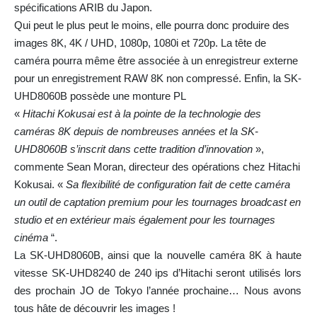
spécifications ARIB du Japon.
Qui peut le plus peut le moins, elle pourra donc produire des
images 8K, 4K / UHD, 1080p, 1080i et 720p. La tête de
caméra pourra même être associée à un enregistreur externe
pour un enregistrement RAW 8K non compressé. Enfin, la SK-
UHD8060B possède une monture PL
«
Hitachi Kokusai est à la pointe de la technologie des
caméras 8K depuis de nombreuses années et la SK-
UHD8060B s’inscrit dans cette tradition d’innovation
»,
commente Sean Moran, directeur des opérations chez Hitachi
Kokusai. «
Sa flexibilité de configuration fait de cette caméra
un outil de captation premium pour les tournages broadcast en
studio et en extérieur mais également pour les tournages
cinéma
“.
La SK-UHD8060B, ainsi que la nouvelle caméra 8K à haute
vitesse SK-UHD8240 de 240 ips d’Hitachi seront utilisés lors
des prochain JO de Tokyo l’année prochaine… Nous avons
tous hâte de découvrir les images !