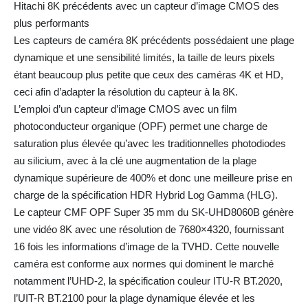
Hitachi 8K précédents avec un capteur d’image CMOS des
plus performants
Les capteurs de caméra 8K précédents possédaient une plage
dynamique et une sensibilité limités, la taille de leurs pixels
étant beaucoup plus petite que ceux des caméras 4K et HD,
ceci afin d’adapter la résolution du capteur à la 8K.
L’emploi d’un capteur d’image CMOS avec un film
photoconducteur organique (OPF) permet une charge de
saturation plus élevée qu’avec les traditionnelles photodiodes
au silicium, avec à la clé une augmentation de la plage
dynamique supérieure de 400% et donc une meilleure prise en
charge de la spécification HDR Hybrid Log Gamma (HLG).
Le capteur CMF OPF Super 35 mm du SK-UHD8060B génère
une vidéo 8K avec une résolution de 7680×4320, fournissant
16 fois les informations d’image de la TVHD. Cette nouvelle
caméra est conforme aux normes qui dominent le marché
notamment l’UHD-2, la spécification couleur ITU-R BT.2020,
l’UIT-R BT.2100 pour la plage dynamique élevée et les