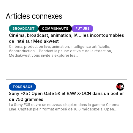
Articles connexes
BROADCAST
COMMUNAUTÉ
FUTURS
Cinéma, broadcast, animation, IA… les incontournables
de l’été sur Mediakwest
Cinéma, production live, animation, intelligence artificielle,
écoproduction… Pendant la pause estivale de la rédaction,
Mediakwest vous invite à explorer les...
TOURNAGE
Sony FX5 : Open Gate 5K et RAW X-OCN dans un boîtier
de 750 grammes
La Sony FX5 ouvre un nouveau chapitre dans la gamme Cinema
Line. Capteur plein format empilé de 16,6 mégapixels, Open...