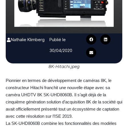
Nathalie Klimberg
Publié le
30/04/2020
8K-Hitachi.jpeg
Pionnier en termes de développement de caméras 8K, le
constructeur Hitachi franchit une nouvelle étape avec sa
caméra UHDTV 8K SK-UHD8060B. Il s’agit déjà de la
cinquième génération solution d’acquisition 8K de la société qui
avait officiellement présenté tout un écosystème de captation
avec cette résolution sur l’ISE 2019.
La SK-UHD8060B combine les fonctionnalités des modèles