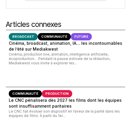
Articles connexes
BROADCAST
COMMUNAUTÉ
FUTURS
Cinéma, broadcast, animation, IA… les incontournables
de l’été sur Mediakwest
Cinéma, production live, animation, intelligence artificielle,
écoproduction… Pendant la pause estivale de la rédaction,
Mediakwest vous invite à explorer les...
COMMUNAUTÉ
PRODUCTION
Le CNC pénalisera dès 2027 les films dont les équipes
sont insuffisamment paritaires
Le CNC fait évoluer son dispositif en faveur de la parité dans les
équipes de films. À partir du 1er...