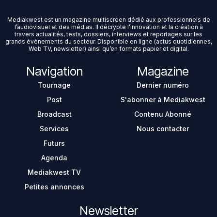
Mediakwest est un magazine multiscreen dédié aux professionnels de
l’audiovisuel et des médias. Il décrypte l’innovation et la création à
travers actualités, tests, dossiers, interviews et reportages sur les
grands événements du secteur. Disponible en ligne (actus quotidiennes,
Web TV, newsletter) ainsi qu’en formats papier et digital.
Navigation
Magazine
Tournage
Dernier numéro
Post
S'abonner à Mediakwest
Broadcast
Contenu Abonné
Services
Nous contacter
Futurs
Agenda
Mediakwest TV
Petites annonces
Newsletter