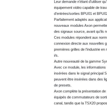
Leur demande n’étant d’utiliser qu
équipement vidéo capable de trav
d’entrées/sorties BPU01 et BPU02.
Parfaitement adaptés aux applica
nouveaux modules Axon permettent
des signaux source, avant qu’ils ne
Ces modules répondent aux normes 
connexion directe aux nouvelles 
premières grilles de l’industrie en
i/s.
Autre nouveauté de la gamme Syn
Avec ce module, les information
insérées dans le signal principa
peuvent être insérées dans des ligne
de presets.
Axon complète la présentation d
équipés de commutateurs de sortie
canal, tandis que la TSX20 propos