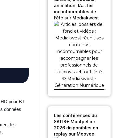
animation, IA… les
incontournables de
l’été sur Mediakwest
 UHD pour BT
les données
Les conférences du
SATIS+ Montpellier
ement les
2026 disponibles en
s.
replay sur Moovee