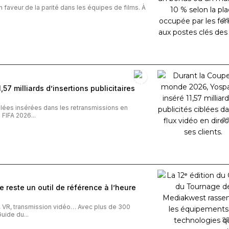
n faveur de la parité dans les équipes de films. À
23
57 milliards d’insertions publicitaires
iblées insérées dans les retransmissions en
FIFA 2026...
23
 reste un outil de référence à l’heure
o, VR, transmission vidéo… Avec plus de 300
uide du...
23