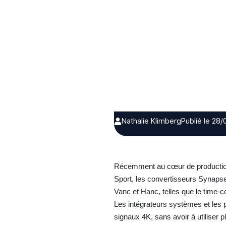
Nathalie Klimberg
Publié le 28
Récemment au cœur de production
Sport, les convertisseurs Synapse
Vanc et Hanc, telles que le time-
Les intégrateurs systèmes et les p
signaux 4K, sans avoir à utiliser p