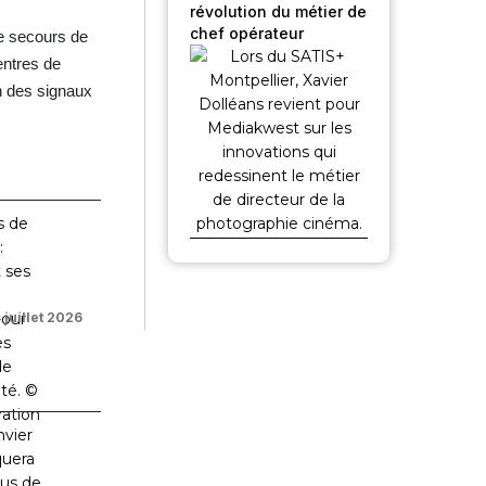
révolution du métier de
chef opérateur
de secours de
entres de
n des signaux
 juillet 2026