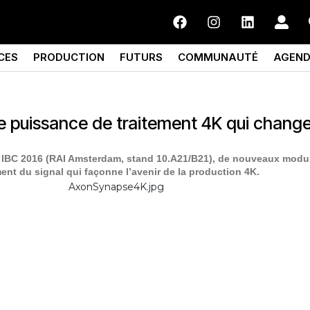
CES
PRODUCTION
FUTURS
COMMUNAUTÉ
AGEN
e puissance de traitement 4K qui change
r IBC 2016 (RAI Amsterdam, stand 10.A21/B21), de nouveaux modu
ent du signal qui façonne l’avenir de la production 4K.