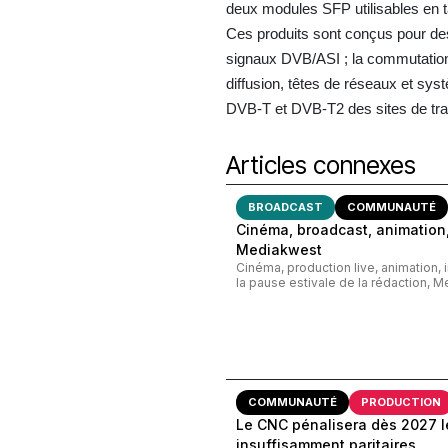
deux modules SFP utilisables en ta
Ces produits sont conçus pour des
signaux DVB/ASI ; la commutation
diffusion, têtes de réseaux et sy
DVB-T et DVB-T2 des sites de tr
Articles connexes
BROADCAST
COMMUNAUTÉ
Cinéma, broadcast, animation,
Mediakwest
Cinéma, production live, animation, 
la pause estivale de la rédaction, M
COMMUNAUTÉ
PRODUCTION
Le CNC pénalisera dès 2027 le
insuffisamment paritaires