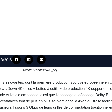
/08/2016
AxonSynapse4K.jpg
s innovantes, dont la première production sportive européenne en
 Up/Down 4K et les « boîtes à outils » de production 4K supportent 
code et l’audio embedded, ainsi que l’encodage et décodage Dolby E.
restataires font de plus en plus souvent appel à Axon qui traite facil
lusieurs liaisons 3 Gbps de leurs grilles de commutation traditionnelle