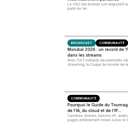
Le CNC fait évoluer son dispositif e
partir du 1er...
BROADCAST
COMMUNAUTÉ
Mondial 2026 : un record de 11,
dans les streams
Avec 11,57 milliards de publicités c
streaming, la Coupe du monde de la 
COMMUNAUTÉ
Pourquoi le Guide du Tournage
de l’IA, du cloud et de l’IP…
Caméras, drones, liaisons HF, audi
pages entièrement mises à jour, le G