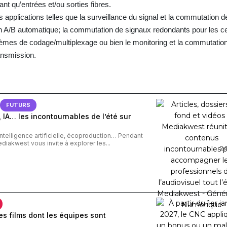
nt qu’entrées et/ou sorties fibres.
 applications telles que la surveillance du signal et la commutation 
 A/B automatique; la commutation de signaux redondants pour les c
stèmes de codage/multiplexage ou bien le monitoring et la commutatio
ansmission.
FUTURS
 IA… les incontournables de l’été sur
intelligence artificielle, écoproduction… Pendant
ediakwest vous invite à explorer les...
24
s films dont les équipes sont