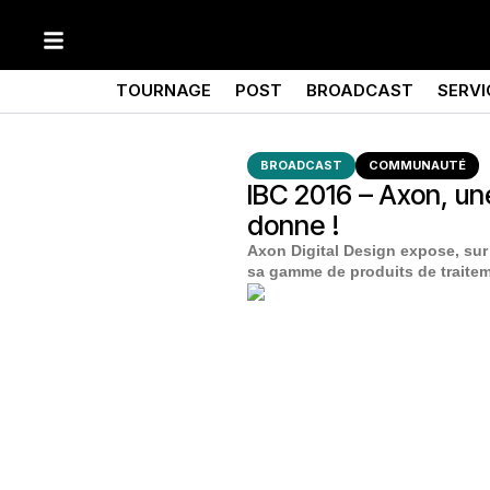
TOURNAGE
POST
BROADCAST
SERVI
BROADCAST
COMMUNAUTÉ
IBC 2016 – Axon, un
donne !
Axon Digital Design expose, su
sa gamme de produits de traitem