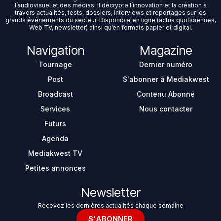
l’audiovisuel et des médias. Il décrypte l’innovation et la création à
travers actualités, tests, dossiers, interviews et reportages sur les
grands événements du secteur. Disponible en ligne (actus quotidiennes,
Web TV, newsletter) ainsi qu’en formats papier et digital.
Navigation
Magazine
Tournage
Dernier numéro
Post
S'abonner à Mediakwest
Broadcast
Contenu Abonné
Services
Nous contacter
Futurs
Agenda
Mediakwest TV
Petites annonces
Newsletter
Recevez les dernières actualités chaque semaine
S'ABONNER