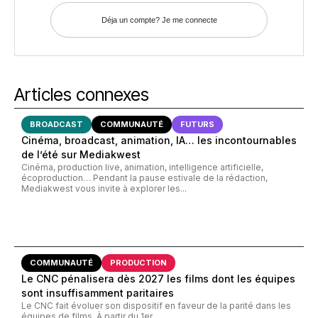
Déja un compte? Je me connecte
Articles connexes
BROADCAST
COMMUNAUTÉ
FUTURS
Cinéma, broadcast, animation, IA… les incontournables
de l’été sur Mediakwest
Cinéma, production live, animation, intelligence artificielle,
écoproduction… Pendant la pause estivale de la rédaction,
Mediakwest vous invite à explorer les...
COMMUNAUTÉ
PRODUCTION
Le CNC pénalisera dès 2027 les films dont les équipes
sont insuffisamment paritaires
Le CNC fait évoluer son dispositif en faveur de la parité dans les
équipes de films. À partir du 1er...