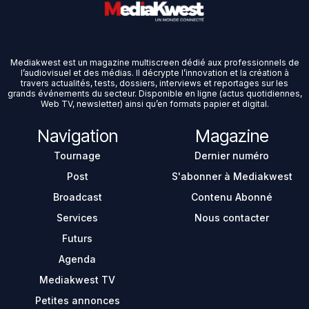
Mediakwest est un magazine multiscreen dédié aux professionnels de
l’audiovisuel et des médias. Il décrypte l’innovation et la création à
travers actualités, tests, dossiers, interviews et reportages sur les
grands événements du secteur. Disponible en ligne (actus quotidiennes,
Web TV, newsletter) ainsi qu’en formats papier et digital.
Navigation
Magazine
Tournage
Dernier numéro
Post
S'abonner à Mediakwest
Broadcast
Contenu Abonné
Services
Nous contacter
Futurs
Agenda
Mediakwest TV
Petites annonces