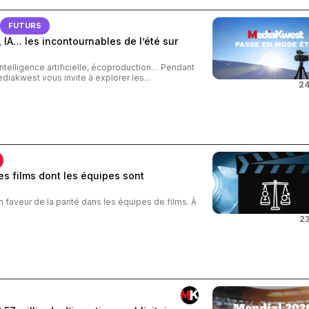
FUTURS
 IA… les incontournables de l’été sur
intelligence artificielle, écoproduction… Pendant
ediakwest vous invite à explorer les...
24
s films dont les équipes sont
n faveur de la parité dans les équipes de films. À
23