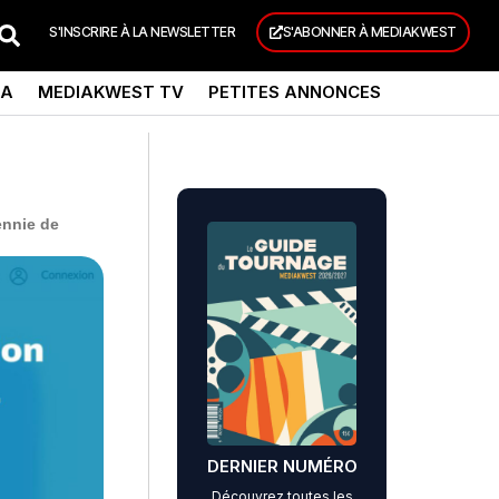
S'INSCRIRE À LA NEWSLETTER
S'ABONNER À MEDIAKWEST
DA
MEDIAKWEST TV
PETITES ANNONCES
ennie de
DERNIER NUMÉRO
Découvrez toutes les