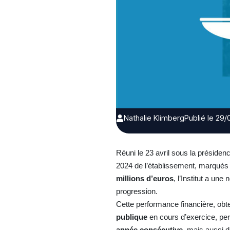
Nathalie Klimberg
Publié le 29
Réuni le 23 avril sous la présiden
2024 de l’établissement, marqués p
millions d’euros
, l’Institut a u
progression.
Cette performance financière, ob
publique
en cours d’exercice, per
année consécutive
, mais aussi 