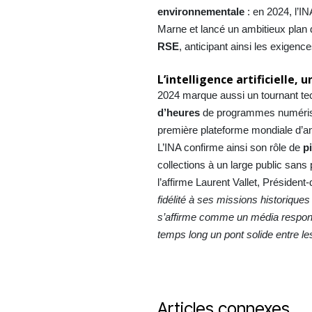
environnementale
: en 2024, l’IN
Marne et lancé un ambitieux plan
RSE
, anticipant ainsi les exigen
L’intelligence artificielle, u
2024 marque aussi un tournant te
d’heures
de programmes numéris
première plateforme mondiale d’an
L’INA confirme ainsi son rôle de
p
collections à un large public san
l’affirme Laurent Vallet, Président-
fidélité à ses missions historique
s’affirme comme un média responsab
temps long un pont solide entre les
Articles connexes