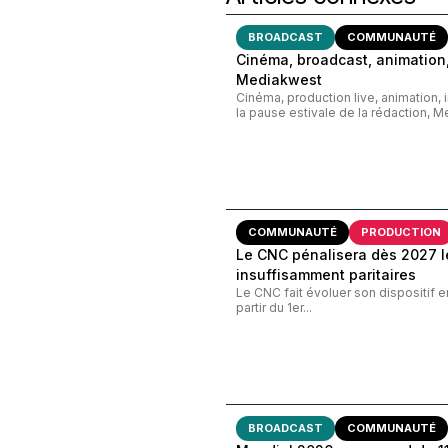
BROADCAST
COMMUNAUTÉ
Cinéma, broadcast, animation,
Mediakwest
Cinéma, production live, animation, 
la pause estivale de la rédaction, M
COMMUNAUTÉ
PRODUCTION
Le CNC pénalisera dès 2027 le
insuffisamment paritaires
Le CNC fait évoluer son dispositif e
partir du 1er...
BROADCAST
COMMUNAUTÉ