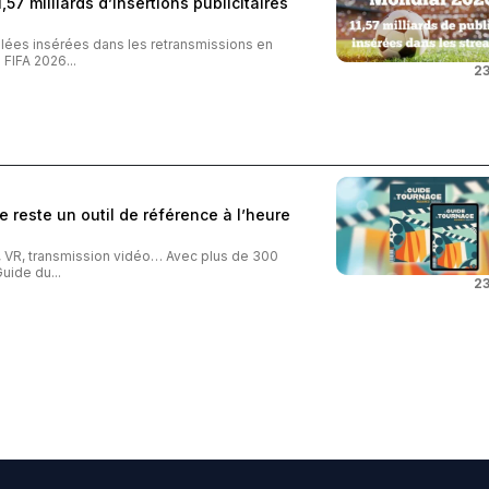
57 milliards d’insertions publicitaires
iblées insérées dans les retransmissions en
FIFA 2026...
23
 reste un outil de référence à l’heure
o, VR, transmission vidéo… Avec plus de 300
uide du...
23