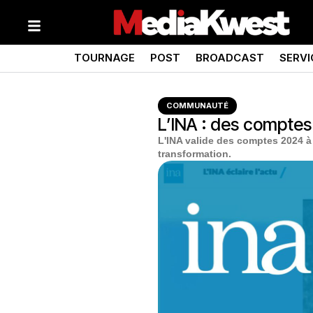
TOURNAGE
POST
BROADCAST
SERVI
COMMUNAUTÉ
L’INA : des comptes
L'INA valide des comptes 2024 à
transformation.