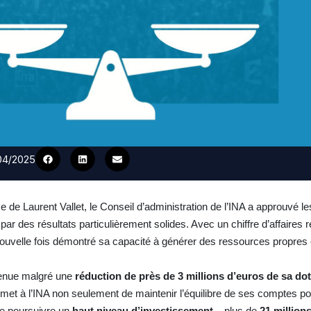
/04/2025
ce de Laurent Vallet, le Conseil d’administration de l’INA a approuvé 
ar des résultats particulièrement solides. Avec un chiffre d’affaires
ne nouvelle fois démontré sa capacité à générer des ressources propres
tenue malgré une
réduction de près de 3 millions d’euros de sa do
met à l’INA non seulement de maintenir l’équilibre de ses comptes po
de poursuivre un
haut niveau d’investissement
– plus de
21 million