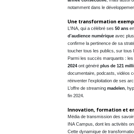
notamment dans le développement d
Une transformation exemp
L’INA, qui a célébré ses
50 ans
en
d’audience numérique
avec plu
confirme la pertinence de sa stra
toucher tous les publics, sur tous 
Parmi les succès marquants : les
2024
ont généré
plus de 121 mill
documentaire, podcasts, vidéos cour
réinventer l’exploitation de ses ar
L’offre de streaming
madelen
, hy
fin 2024.
Innovation, formation et 
Média de transmission des savoirs
INA Campus, dont les activités o
Cette dynamique de transformati