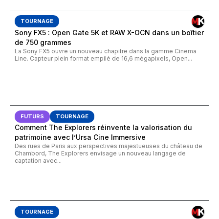
TOURNAGE
Sony FX5 : Open Gate 5K et RAW X-OCN dans un boîtier
de 750 grammes
La Sony FX5 ouvre un nouveau chapitre dans la gamme Cinema
Line. Capteur plein format empilé de 16,6 mégapixels, Open...
FUTURS
TOURNAGE
Comment The Explorers réinvente la valorisation du
patrimoine avec l’Ursa Cine Immersive
Des rues de Paris aux perspectives majestueuses du château de
Chambord, The Explorers envisage un nouveau langage de
captation avec...
TOURNAGE