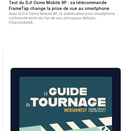
Test du DJI Osmo Mobile 8P : sa télécommande
FrameTap change la prise de vue au smartphone
Avec le DJI Osmo Mobile 8P, le stabilisateur pour smartphone
s’affranchit enfin de l’un de ses principaux défauts :
l’impossibilité...