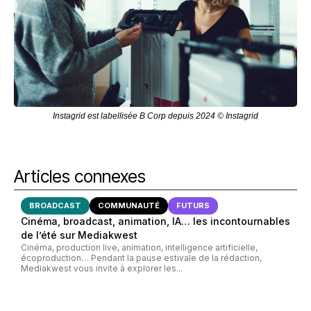
Instagrid est labellisée B Corp depuis 2024 © Instagrid
Articles connexes
BROADCAST
COMMUNAUTÉ
FUTURS
Cinéma, broadcast, animation, IA… les incontournables
de l’été sur Mediakwest
Cinéma, production live, animation, intelligence artificielle,
écoproduction… Pendant la pause estivale de la rédaction,
Mediakwest vous invite à explorer les...