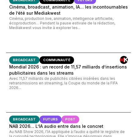
BROADCAST
COMMUNAUTÉ
FUTURS
Cinéma, broadcast, animation, IA… les incontournables
de l’été sur Mediakwest
Cinéma, production live, animation, intelligence artificielle,
écoproduction… Pendant la pause estivale de la rédaction,
Mediakwest vous invite à explorer les...
BROADCAST
COMMUNAUTÉ
Mondial 2026 : un record de 11,57 milliards d’insertions
publicitaires dans les streams
Avec 11,57 milliards de publicités ciblées insérées dans les
retransmissions en streaming, la Coupe du monde de la FIFA
2026...
BROADCAST
FUTURS
POST
NAB 2026… L’IA audio entre dans le concret
Au NAB Show 2026, l’IA appliquée à l’audio a quitté le registre de
la curiosité technologique. Elle s’impose désormais dans...