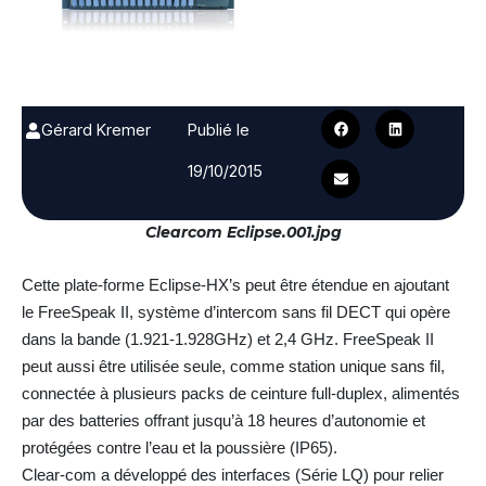
Gérard Kremer
Publié le
19/10/2015
Clearcom Eclipse.001.jpg
Cette plate-forme Eclipse-HX’s peut être étendue en ajoutant
le FreeSpeak II, système d’intercom sans fil DECT qui opère
dans la bande (1.921-1.928GHz) et 2,4 GHz. FreeSpeak II
peut aussi être utilisée seule, comme station unique sans fil,
connectée à plusieurs packs de ceinture full-duplex, alimentés
par des batteries offrant jusqu’à 18 heures d’autonomie et
protégées contre l’eau et la poussière (IP65).
Clear-com a développé des interfaces (Série LQ) pour relier