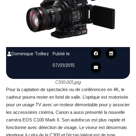
Dominique Toilliez
Publié le
07/01/2015
C100.001.jpg
Pour la captation de spectacles ou de conférences en 4K, le
cadreur pourra rester en fond de salle. L’optique est motorisée
pour un usage TV avec un moteur démontable pour y associer
les accessoires cinéma. Canon a aussi présenté la nouvelle
caméra EOS C100 Mark II. Son autofocus est plus rapide et
fonctionne avec détection de visage. Le viseur est désormais
identique à celui de la C300 et l’écran latéral est de type