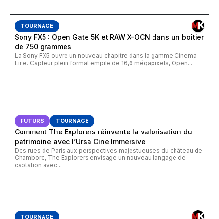
TOURNAGE
Sony FX5 : Open Gate 5K et RAW X-OCN dans un boîtier
de 750 grammes
La Sony FX5 ouvre un nouveau chapitre dans la gamme Cinema
Line. Capteur plein format empilé de 16,6 mégapixels, Open...
FUTURS
TOURNAGE
Comment The Explorers réinvente la valorisation du
patrimoine avec l’Ursa Cine Immersive
Des rues de Paris aux perspectives majestueuses du château de
Chambord, The Explorers envisage un nouveau langage de
captation avec...
TOURNAGE