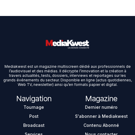
Mediakwest est un magazine multiscreen dédié aux professionnels de
l’audiovisuel et des médias. Il décrypte l’innovation et la création à
travers actualités, tests, dossiers, interviews et reportages sur les
grands événements du secteur. Disponible en ligne (actus quotidiennes,
Web TV, newsletter) ainsi qu’en formats papier et digital.
Navigation
Magazine
Tournage
Dernier numéro
Post
S'abonner à Mediakwest
Broadcast
Contenu Abonné
Services
Nous contacter