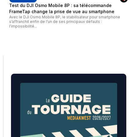
Test du DJI Osmo Mobile 8P : sa télécommande
FrameTap change la prise de vue au smartphone
Avec le DJI Osmo Mobile 8P, le stabilisateur pour smartphone
s’affranchit enfin de l’un de ses principaux défauts :
l’impossibilité...