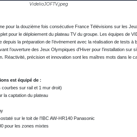
VidelioJOFTV.jpeg
 pour la douzième fois consécutive France Télévisions sur les Je
let pour le déploiement du plateau TV du groupe. Les équipes de V
re depuis la préparation de l’événement avec la réalisation de tests à
nt l’ouverture des Jeux Olympiques d’Hiver pour l’installation sur si
on. Réactivité, précision et innovation sont les maîtres mots dans le c
ions est équipé de :
ourbes sur rail et 1 mur droit)
r la captation du plateau
ny
mostaté sur le toit de l’IBC AW-HR140 Panasonic
0 pour les zones mixtes