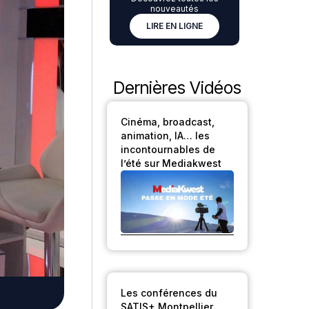
nouveautés
LIRE EN LIGNE
Dernières Vidéos
Cinéma, broadcast,
animation, IA… les
incontournables de
l’été sur Mediakwest
Les conférences du
SATIS+ Montpellier