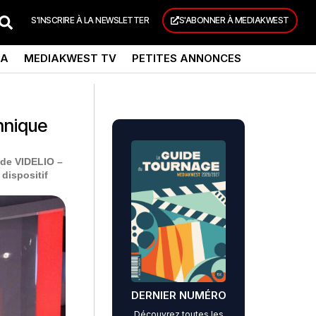
S'INSCRIRE À LA NEWSLETTER
S'ABONNER À MEDIAKWEST
DA
MEDIAKWEST TV
PETITES ANNONCES
hnique
 de VIDELIO –
dispositif
DERNIER NUMÉRO
Découvrez toutes les