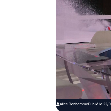
Alice Bonhomme
Publié le 22/