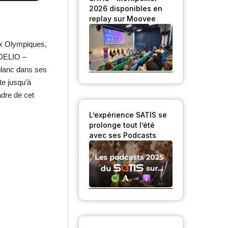
2026 disponibles en
replay sur Moovee
ux Olympiques,
IDELIO –
 blanc dans ses
te jusqu’à
adre de cet
L’expérience SATIS se
prolonge tout l’été
avec ses Podcasts