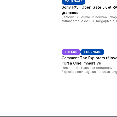
TOURNAGE
Sony FX5 : Open Gate 5K et R
grammes
La Sony FX5 ouvre un nouveau chapi
format empilé de 16,6 mégapixels, 
FUTURS
TOURNAGE
Comment The Explorers réinven
l’Ursa Cine Immersive
Des rues de Paris aux perspective
Explorers envisage un nouveau lang