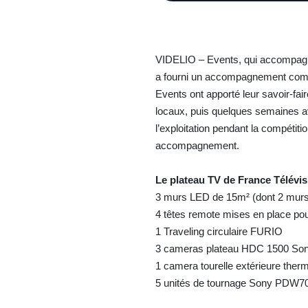
VIDELIO – Events, qui accompagne
a fourni un accompagnement comp
Events ont apporté leur savoir-fai
locaux, puis quelques semaines ava
l’exploitation pendant la compétiti
accompagnement.
Le plateau TV de France Télévis
3 murs LED de 15m² (dont 2 murs c
4 têtes remote mises en place pou
1 Traveling circulaire FURIO
3 cameras plateau HDC 1500 So
1 camera tourelle extérieure ther
5 unités de tournage Sony PDW70