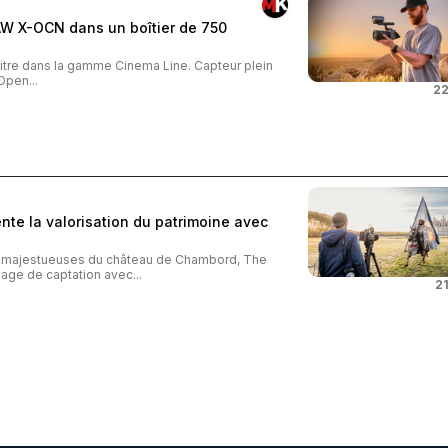
AW X-OCN dans un boîtier de 750
tre dans la gamme Cinema Line. Capteur plein
Open...
22
te la valorisation du patrimoine avec
s majestueuses du château de Chambord, The
age de captation avec...
21