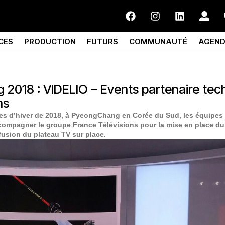
CES
PRODUCTION
FUTURS
COMMUNAUTÉ
AGEN
2018 : VIDELIO – Events partenaire tec
ns
es d’hiver de 2018, à PyeongChang en Corée du Sud, les équipes
compagner le groupe France Télévisions pour la mise en place du 
fusion du plateau TV sur place.