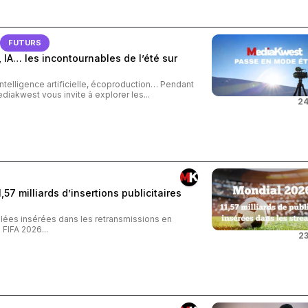
FUTURS
 IA… les incontournables de l’été sur
intelligence artificielle, écoproduction… Pendant
ediakwest vous invite à explorer les...
24
57 milliards d’insertions publicitaires
iblées insérées dans les retransmissions en
FIFA 2026...
23