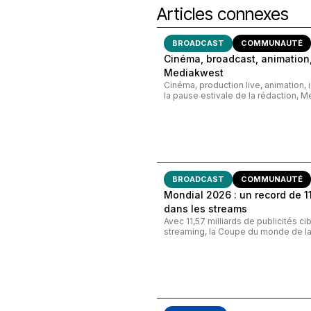
Articles connexes
BROADCAST
COMMUNAUTÉ
Cinéma, broadcast, animation,
Mediakwest
Cinéma, production live, animation, 
la pause estivale de la rédaction, M
BROADCAST
COMMUNAUTÉ
Mondial 2026 : un record de 11,
dans les streams
Avec 11,57 milliards de publicités c
streaming, la Coupe du monde de la 