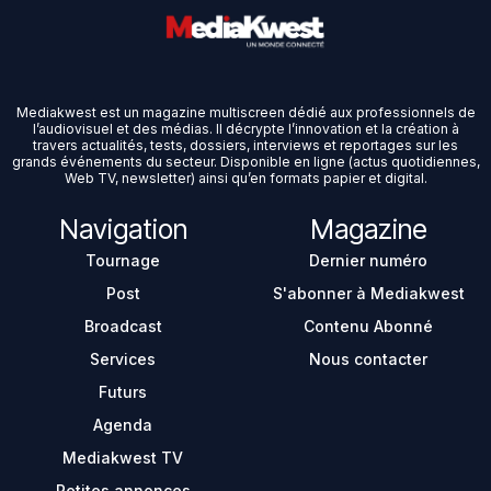
Mediakwest est un magazine multiscreen dédié aux professionnels de
l’audiovisuel et des médias. Il décrypte l’innovation et la création à
travers actualités, tests, dossiers, interviews et reportages sur les
grands événements du secteur. Disponible en ligne (actus quotidiennes,
Web TV, newsletter) ainsi qu’en formats papier et digital.
Navigation
Magazine
Tournage
Dernier numéro
Post
S'abonner à Mediakwest
Broadcast
Contenu Abonné
Services
Nous contacter
Futurs
Agenda
Mediakwest TV
Petites annonces