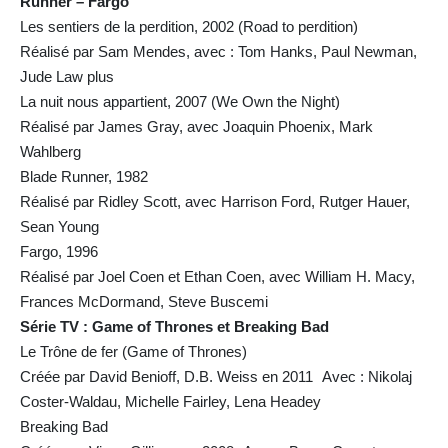
Runner – Fargo
Les sentiers de la perdition, 2002 (Road to perdition)
Réalisé par Sam Mendes, avec : Tom Hanks, Paul Newman,
Jude Law plus
La nuit nous appartient, 2007 (We Own the Night)
Réalisé par James Gray, avec Joaquin Phoenix, Mark
Wahlberg
Blade Runner, 1982
Réalisé par Ridley Scott, avec Harrison Ford, Rutger Hauer,
Sean Young
Fargo, 1996
Réalisé par Joel Coen et Ethan Coen, avec William H. Macy,
Frances McDormand, Steve Buscemi
Série TV : Game of Thrones et Breaking Bad
Le Trône de fer (Game of Thrones)
Créée par David Benioff, D.B. Weiss en 2011 Avec : Nikolaj
Coster-Waldau, Michelle Fairley, Lena Headey
Breaking Bad