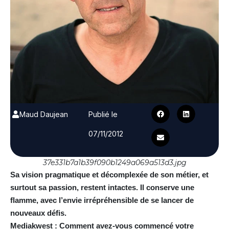
Maud Daujean
Publié le
07/11/2012
37e331b7a1b39f090b1249a069a513d3.jpg
Sa vision pragmatique et décomplexée de son métier, et
surtout sa passion, restent intactes. Il conserve une
flamme, avec l’envie irrépréhensible de se lancer de
nouveaux défis.
Mediakwest : Comment avez-vous commencé votre