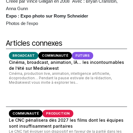
Créée par Vince Gilligan en 2008 Avec : Bryan Cranston,
Anna Gunn
Expo : Expo photo sur Romy Schneider
Photos de l’expo
Articles connexes
BROADCAST
COMMUNAUTÉ
FUTURS
Cinéma, broadcast, animation, IA… les incontournables
de l’été sur Mediakwest
Cinéma, production live, animation, intelligence artificielle,
écoproduction… Pendant la pause estivale de la rédaction,
Mediakwest vous invite à explorer les...
COMMUNAUTÉ
PRODUCTION
Le CNC pénalisera dès 2027 les films dont les équipes
sont insuffisamment paritaires
Le CNC fait évoluer son dispositif en faveur de la parité dans les