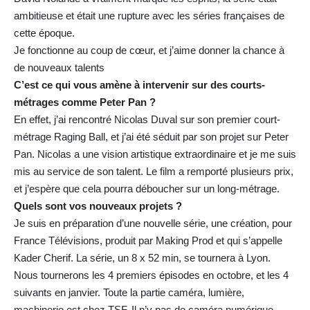
ambitieuse et était une rupture avec les séries françaises de
cette époque.
Je fonctionne au coup de cœur, et j’aime donner la chance à
de nouveaux talents
C’est ce qui vous amène à intervenir sur des courts-
métrages comme Peter Pan ?
En effet, j’ai rencontré Nicolas Duval sur son premier court-
métrage Raging Ball, et j’ai été séduit par son projet sur Peter
Pan. Nicolas a une vision artistique extraordinaire et je me suis
mis au service de son talent. Le film a remporté plusieurs prix,
et j’espère que cela pourra déboucher sur un long-métrage.
Quels sont vos nouveaux projets ?
Je suis en préparation d’une nouvelle série, une création, pour
France Télévisions, produit par Making Prod et qui s’appelle
Kader Cherif. La série, un 8 x 52 min, se tournera à Lyon.
Nous tournerons les 4 premiers épisodes en octobre, et les 4
suivants en janvier. Toute la partie caméra, lumière,
machinerie est chez TSF. Il n’y pas de caméra numérique