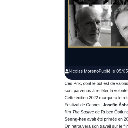
Nicolas Moreno
Publié le 05/0
Ces Prix, dont le but est de valor
sont parvenus à refléter la volonté d
Cette édition 2022 marquera le re
Festival de Cannes.
Josefin Åsb
film
The Square
de Ruben Östlund ;
Seong-hee
avait été primée en 20
On retrouvera son travail sur le fi