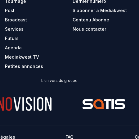
Tournage
Dernier numéro
Post
S'abonner à Mediakwest
Broadcast
Contenu Abonné
Services
Nous contacter
Futurs
Agenda
Mediakwest TV
Petites annonces
L’univers du groupe
Légales
FAQ
C