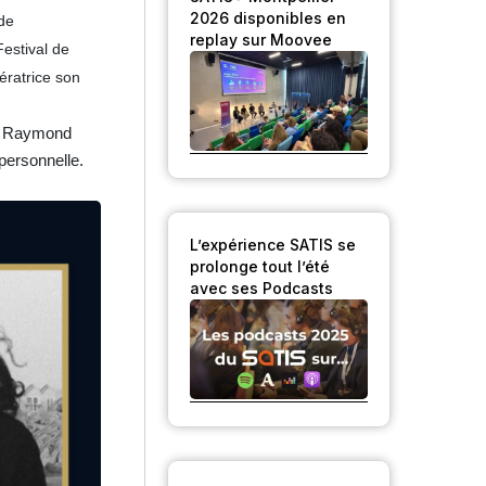
2026 disponibles en
 de
replay sur Moovee
Festival de
́ratrice son
 à Raymond
 personnelle.
L’expérience SATIS se
prolonge tout l’été
avec ses Podcasts