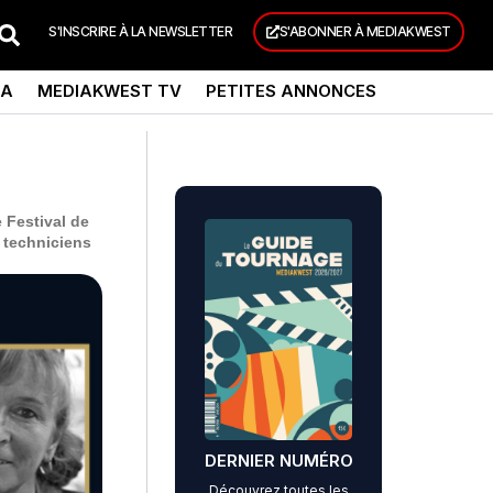
S'INSCRIRE À LA NEWSLETTER
S'ABONNER À MEDIAKWEST
DA
MEDIAKWEST TV
PETITES ANNONCES
 Festival de
5 techniciens
DERNIER NUMÉRO
Découvrez toutes les