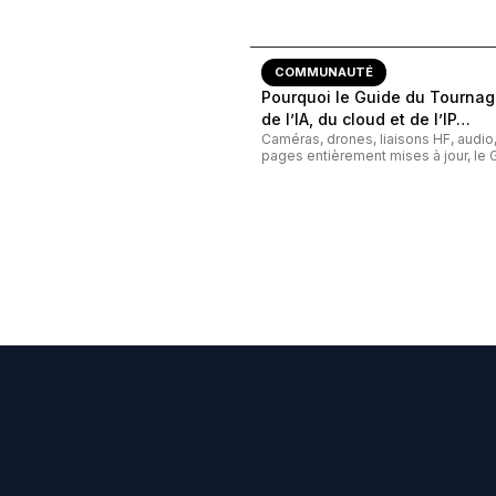
COMMUNAUTÉ
Pourquoi le Guide du Tournage
de l’IA, du cloud et de l’IP…
Caméras, drones, liaisons HF, audi
pages entièrement mises à jour, le G