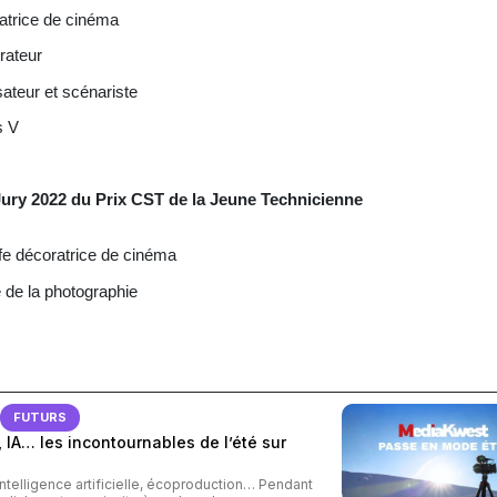
rice de cinéma
rateur
sateur et scénariste
s V
Jury 2022 du Prix CST de la Jeune Technicienne
e décoratrice de cinéma
 de la photographie
FUTURS
 IA… les incontournables de l’été sur
intelligence artificielle, écoproduction… Pendant