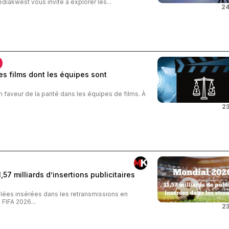
ediakwest vous invite à explorer les...
24
s films dont les équipes sont
n faveur de la parité dans les équipes de films. À
23
57 milliards d’insertions publicitaires
iblées insérées dans les retransmissions en
FIFA 2026...
23