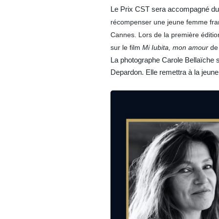
Le Prix CST sera accompagné d
récompenser une jeune femme franç
Cannes.
Lors de la première éditi
sur le film
Mi Iubita, mon amour
de 
La photographe Carole Bellaïche
Depardon. Elle remettra à la jeune