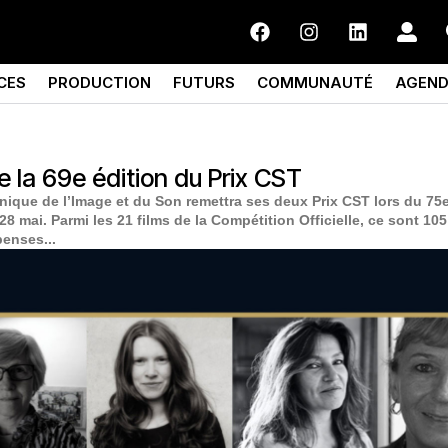
CES
PRODUCTION
FUTURS
COMMUNAUTÉ
AGEN
e la 69e édition du Prix CST
que de l’Image et du Son remettra ses deux Prix CST lors du 75e
28 mai. Parmi les 21 films de la Compétition Officielle, ce sont 10
penses...