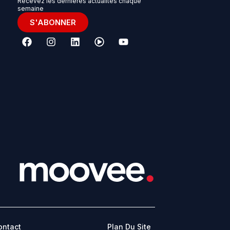
Recevez les dernières actualités chaque
semaine
S'ABONNER
ontact
Plan Du Site