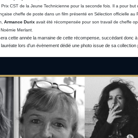
u
Prix CST de la Jeune Technicienne pour la seconde fois. Il a pour but
aise cheffe de poste dans un film présenté en Sélection officielle au 
on,
Armance Durix
avait été récompensée pour son travail de cheffe ope
Noémie Merlant.
 sera cette année la marraine de cette récompense, succédant donc
 lauréate lors d’un évènement dédié une photo issue de sa collection