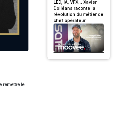
LED, IA, VFX… Xavier
Dolléans raconte la
révolution du métier de
chef opérateur
 remettre le