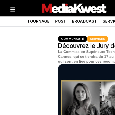
TOURNAGE
POST
BROADCAST
SERVI
COMMUNAUTÉ
SERVICES
Découvrez le Jury d
La Commission Supérieure Techni
Cannes, qui se tiendra du 17 au 
qui sont en lice pour ces récom