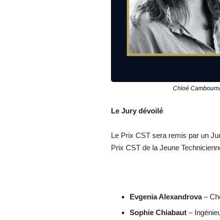
Chloé Cambournac
Le Jury dévoilé
Le Prix CST sera remis par un Jur
Prix CST de la Jeune Technicienn
Evgenia Alexandrova
– Chef
Sophie Chiabaut
– Ingénie