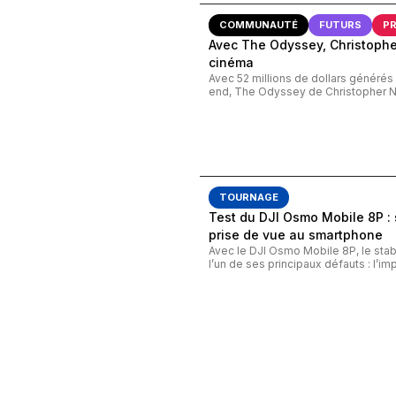
COMMUNAUTÉ
FUTURS
P
Avec The Odyssey, Christopher
cinéma
Avec 52 millions de dollars généré
end, The Odyssey de Christopher Nol
TOURNAGE
Test du DJI Osmo Mobile 8P 
prise de vue au smartphone
Avec le DJI Osmo Mobile 8P, le stab
l’un de ses principaux défauts : l’imp