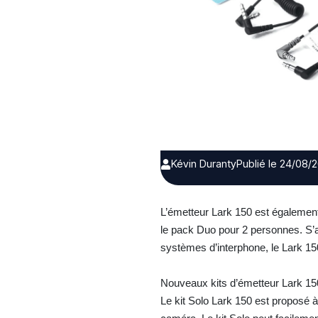
Kévin Duranty
Publié le 24/08/
L’émetteur Lark 150 est également 
le pack Duo pour 2 personnes. S’a
systèmes d’interphone, le Lark 15
Nouveaux kits d’émetteur Lark 15
Le kit Solo Lark 150 est proposé 