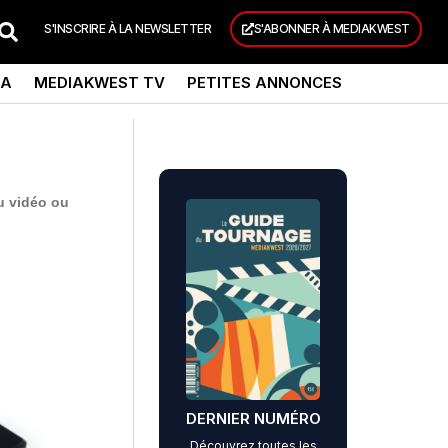
S'INSCRIRE À LA NEWSLETTER
S'ABONNER À MEDIAKWEST
DA
MEDIAKWEST TV
PETITES ANNONCES
nu vidéo ou
DERNIER NUMÉRO
Découvrez toutes les