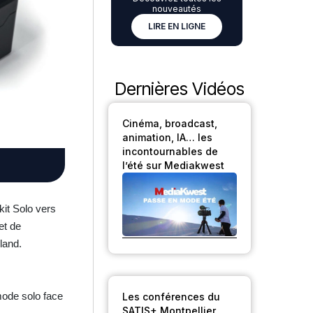
nouveautés
LIRE EN LIGNE
Dernières Vidéos
Cinéma, broadcast,
animation, IA… les
incontournables de
l’été sur Mediakwest
kit Solo vers
et de
land.
mode solo face
Les conférences du
SATIS+ Montpellier