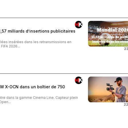
57 milliards d’insertions publicitaires
iblées insérées dans les retransmissions en
FIFA 2026...
23
AW X-OCN dans un boîtier de 750
tre dans la gamme Cinema Line. Capteur plein
Open...
22