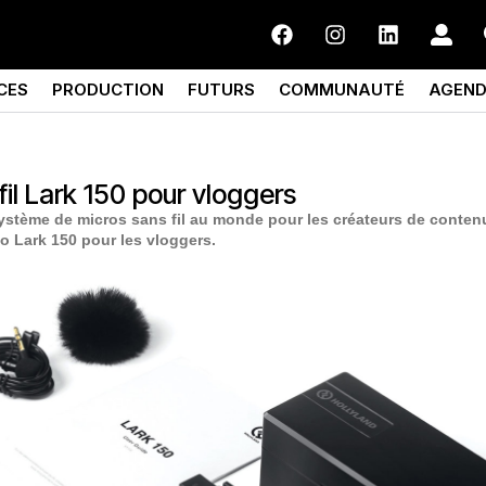
CES
PRODUCTION
FUTURS
COMMUNAUTÉ
AGEN
fil Lark 150 pour vloggers
 système de micros sans fil au monde pour les créateurs de conte
lo Lark 150 pour les vloggers.