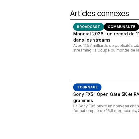
Articles connexes
BROADCAST
COMMUNAUTÉ
Mondial 2026 : un record de 11,
dans les streams
Avec 11,57 milliards de publicités c
streaming, la Coupe du monde de la 
TOURNAGE
Sony FX5 : Open Gate 5K et R
grammes
La Sony FX5 ouvre un nouveau chapi
format empilé de 16,6 mégapixels, 