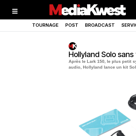
TOURNAGE
POST
BROADCAST
SERVI
Hollyland Solo sans 
Après le Lark 150, le plus petit
audio, Hollyland lance un kit So