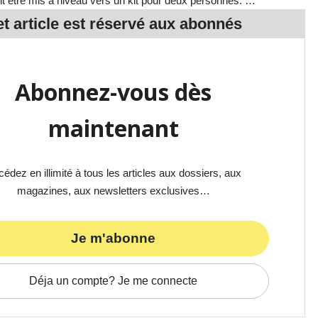
nt être mis à niveau vers un kit pour deux personnes. …
t article est réservé aux
abonnés
Abonnez-vous dès
maintenant
édez en illimité à tous les articles aux dossiers, aux
magazines, aux newsletters exclusives…
Je m'abonne
Déja un compte? Je me connecte