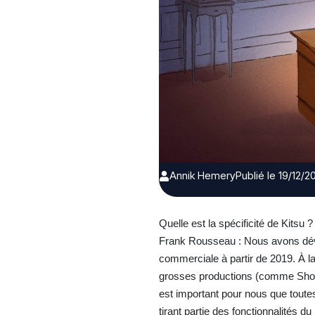
Annik Hemery
Publié le 19/12/2
Quelle est la spécificité de Kitsu ?
Frank Rousseau : Nous avons déve
commerciale à partir de 2019. À l
grosses productions (comme ShotGri
est important pour nous que toutes
tirant partie des fonctionnalités du