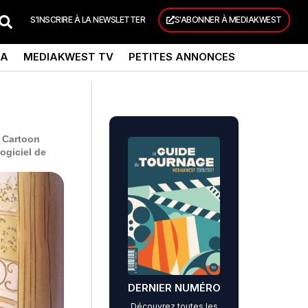
S'INSCRIRE À LA NEWSLETTER
S'ABONNER À MEDIAKWEST
DA
MEDIAKWEST TV
PETITES ANNONCES
u Cartoon
ogiciel de
DERNIER NUMÉRO
Découvrez toutes les