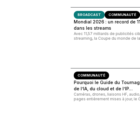
BROADCAST
COMMUNAUTÉ
Mondial 2026 : un record de 11,
dans les streams
Avec 11,57 milliards de publicités c
streaming, la Coupe du monde de la 
COMMUNAUTÉ
Pourquoi le Guide du Tournage
de l’IA, du cloud et de l’IP…
Caméras, drones, liaisons HF, audi
pages entièrement mises à jour, le G