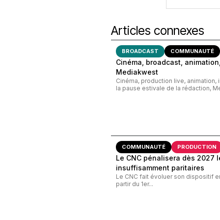
Articles connexes
BROADCAST
COMMUNAUTÉ
Cinéma, broadcast, animation,
Mediakwest
Cinéma, production live, animation, 
la pause estivale de la rédaction, M
COMMUNAUTÉ
PRODUCTION
Le CNC pénalisera dès 2027 le
insuffisamment paritaires
Le CNC fait évoluer son dispositif e
partir du 1er...