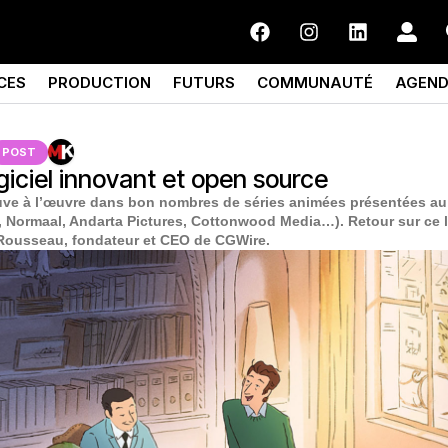
CES
PRODUCTION
FUTURS
COMMUNAUTÉ
AGEN
POST
ogiciel innovant et open source
ouve à l’œuvre dans bon nombres de séries animées présentées a
 Normaal, Andarta Pictures, Cottonwood Media…). Retour sur ce l
 Rousseau, fondateur et CEO de CGWire.