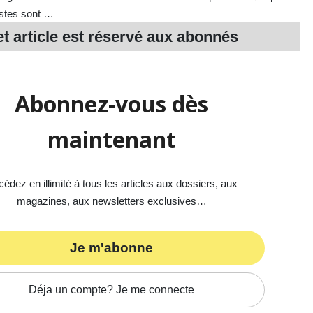
tistes sont …
t article est réservé aux
abonnés
Abonnez-vous dès
maintenant
édez en illimité à tous les articles aux dossiers, aux
magazines, aux newsletters exclusives…
Je m'abonne
Déja un compte? Je me connecte