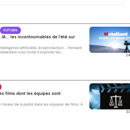
FUTURS
 IA… les incontournables de l’été sur
intelligence artificielle, écoproduction… Pendant
ediakwest vous invite à explorer les...
24
s films dont les équipes sont
n faveur de la parité dans les équipes de films. À
23