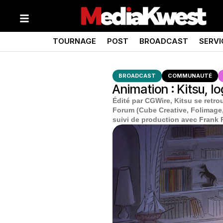
TOURNAGE
POST
BROADCAST
SERVI
BROADCAST
COMMUNAUTÉ
Animation : Kitsu, l
Édité par CGWire, Kitsu se retr
Forum (Cube Creative, Folimage,
suivi de production avec Frank