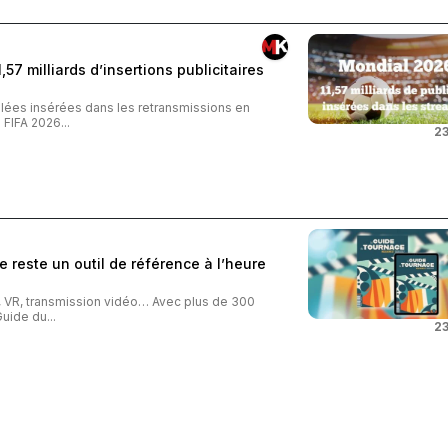
57 milliards d’insertions publicitaires
iblées insérées dans les retransmissions en
FIFA 2026...
23
 reste un outil de référence à l’heure
o, VR, transmission vidéo… Avec plus de 300
uide du...
23