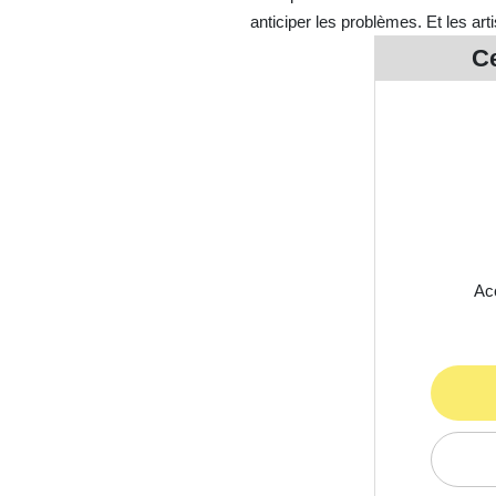
anticiper les problèmes. Et les ar
Ce
Acc