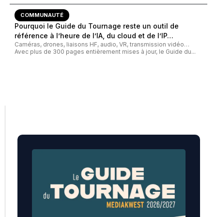
COMMUNAUTÉ
Pourquoi le Guide du Tournage reste un outil de
référence à l’heure de l’IA, du cloud et de l’IP…
Caméras, drones, liaisons HF, audio, VR, transmission vidéo…
Avec plus de 300 pages entièrement mises à jour, le Guide du...