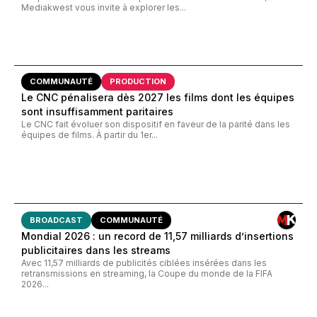
Mediakwest vous invite à explorer les...
COMMUNAUTÉ
PRODUCTION
Le CNC pénalisera dès 2027 les films dont les équipes
sont insuffisamment paritaires
Le CNC fait évoluer son dispositif en faveur de la parité dans les
équipes de films. À partir du 1er...
BROADCAST
COMMUNAUTÉ
Mondial 2026 : un record de 11,57 milliards d’insertions
publicitaires dans les streams
Avec 11,57 milliards de publicités ciblées insérées dans les
retransmissions en streaming, la Coupe du monde de la FIFA
2026...