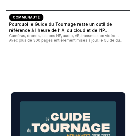
COMMUNAUTÉ
Pourquoi le Guide du Tournage reste un outil de
référence à l’heure de l’IA, du cloud et de l’IP…
Caméras, drones, liaisons HF, audio, VR, transmission vidéo…
Avec plus de 300 pages entièrement mises à jour, le Guide du...