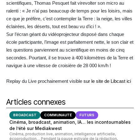
scientifiques, Thomas Pesquet fait virevolter son micro au
ralenti : « Je n’ai pas beaucoup de temps pour les loisirs, mais
ce que je préfère, c’est contempler la Terre : la neige, les villes
éclairées, les déserts, tout est beau vu d’ici ! ».
Sur l’écran géant du vidéoprojecteur disposé dans chaque
école participante, l’image est parfaitement nette, le son clair et
les questions parviennent au scientifique en moins de cinq
secondes. Pourtant, il se trouve à 400 kilomètres de la Terre et
navigue à une vitesse de croisière de 28 000 km/h !
Replay du Live prochainement visible
sur le site de Libcast ici
Articles connexes
BROADCAST
COMMUNAUTÉ
FUTURS
Cinéma, broadcast, animation, IA… les incontournables
de l’été sur Mediakwest
Cinéma, production live, animation, intelligence artificielle,
écoproduction… Pendant la pause estivale de la rédaction,