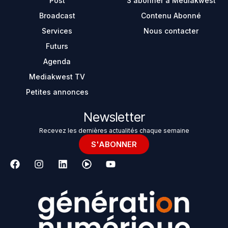
Post
S'abonner à Mediakwest
Broadcast
Contenu Abonné
Services
Nous contacter
Futurs
Agenda
Mediakwest TV
Petites annonces
Newsletter
Recevez les dernières actualités chaque semaine
S'ABONNER